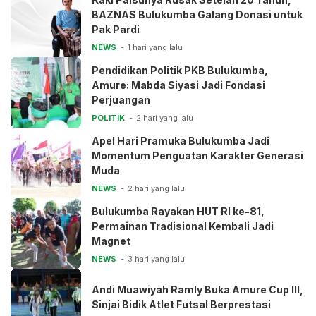
BAZNAS Bulukumba Galang Donasi untuk
Pak Pardi
NEWS
1 hari yang lalu
Pendidikan Politik PKB Bulukumba,
Amure: Mabda Siyasi Jadi Fondasi
Perjuangan
POLITIK
2 hari yang lalu
Apel Hari Pramuka Bulukumba Jadi
Momentum Penguatan Karakter Generasi
Muda
NEWS
2 hari yang lalu
Bulukumba Rayakan HUT RI ke-81,
Permainan Tradisional Kembali Jadi
Magnet
NEWS
3 hari yang lalu
Andi Muawiyah Ramly Buka Amure Cup III,
Sinjai Bidik Atlet Futsal Berprestasi