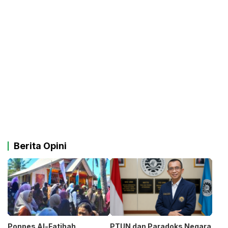
Berita Opini
Ponpes Al-Fatihah
PTUN dan Paradoks Negara