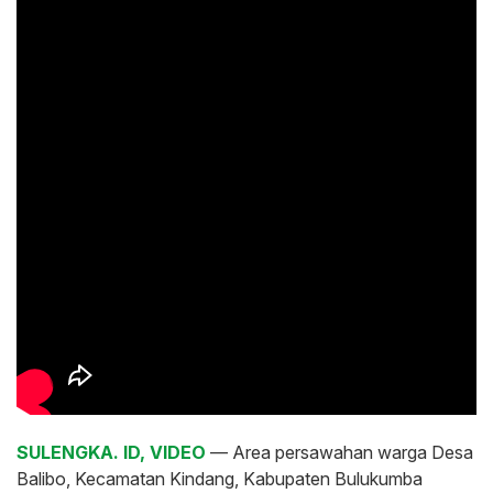
SULENGKA. ID, VIDEO
— Area persawahan warga Desa
Balibo, Kecamatan Kindang, Kabupaten Bulukumba