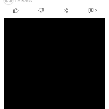
Tim Redaksi
0