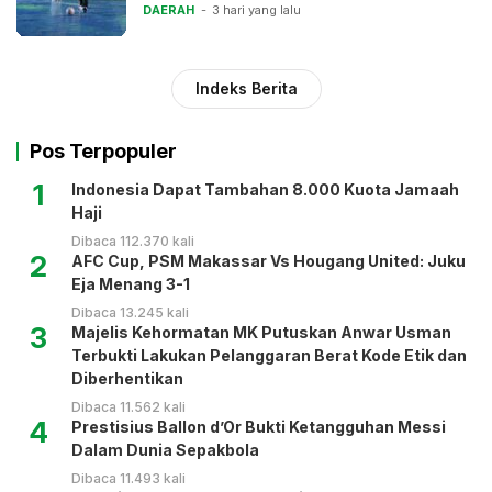
DAERAH
3 hari yang lalu
Indeks Berita
Pos Terpopuler
1
Indonesia Dapat Tambahan 8.000 Kuota Jamaah
Haji
Dibaca 112.370 kali
2
AFC Cup, PSM Makassar Vs Hougang United: Juku
Eja Menang 3-1
Dibaca 13.245 kali
3
Majelis Kehormatan MK Putuskan Anwar Usman
Terbukti Lakukan Pelanggaran Berat Kode Etik dan
Diberhentikan
Dibaca 11.562 kali
4
Prestisius Ballon d’Or Bukti Ketangguhan Messi
Dalam Dunia Sepakbola
Dibaca 11.493 kali