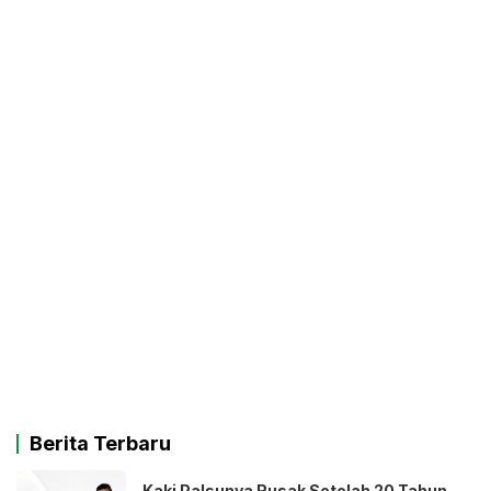
Berita Terbaru
Kaki Palsunya Rusak Setelah 20 Tahun,