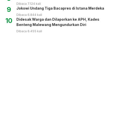
Dibaca 7.124 kali
9
Jokowi Undang Tiga Bacapres di Istana Merdeka
Dibaca 6.844 kali
10
Didesak Warga dan Dilaporkan ke APH, Kades
Benteng Malewang Mengundurkan Diri
Dibaca 6.455 kali