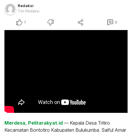
Redaksi
Tim Redaksi
1
0
Merdesa, Pelitarakyat.id
— Kepala Desa Tritiro
Kecamatan Bontotiro Kabupaten Bulukumba, Saiful Amar