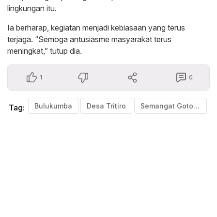
lingkungan itu.
Ia berharap, kegiatan menjadi kebiasaan yang terus
terjaga. “Semoga antusiasme masyarakat terus
meningkat,” tutup dia.
1
0
Bulukumba
Desa Tritiro
Semangat Gotong royong
Tag: