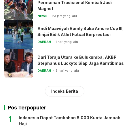
Permainan Tradisional Kembali Jadi
Magnet
NEWS
23 jam yang lalu
Andi Muawiyah Ramly Buka Amure Cup III,
Sinjai Bidik Atlet Futsal Berprestasi
DAERAH
1 hari yang lalu
Dari Toraja Utara ke Bulukumba, AKBP
Stephanus Luckyto Siap Jaga Kamtibmas
DAERAH
3 hari yang lalu
Indeks Berita
Pos Terpopuler
1
Indonesia Dapat Tambahan 8.000 Kuota Jamaah
Haji