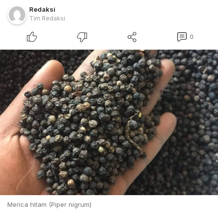
Redaksi
Tim Redaksi
0
Merica hitam (Piper nigrum)