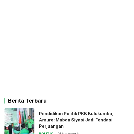
Berita Terbaru
Pendidikan Politik PKB Bulukumba,
Amure: Mabda Siyasi Jadi Fondasi
Perjuangan
POLITIK
21 jam yang lalu