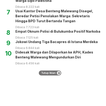
Warga Sipil Palestina
Dibaca 8.222 kali
7
Usai Kantor Desa Benteng Malewang Disegel,
Beredar Petisi Penolakan Warga: Sekretaris
Hingga BPD Turut Bertanda Tangan
Dibaca 7.723 kali
8
Empat Oknum Polisi di Bulukumba Positif Narkoba
Dibaca 7.125 kali
9
Jokowi Undang Tiga Bacapres di Istana Merdeka
Dibaca 6.844 kali
10
Didesak Warga dan Dilaporkan ke APH, Kades
Benteng Malewang Mengundurkan Diri
Dibaca 6.456 kali
Tutup Iklan