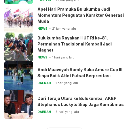
Apel Hari Pramuka Bulukumba Jadi
Momentum Penguatan Karakter Generasi
Muda
NEWS
21 jam yang lalu
Bulukumba Rayakan HUT RI ke-81,
Permainan Tradisional Kembali Jadi
Magnet
NEWS
1 hari yang lalu
Andi Muawiyah Ramly Buka Amure Cup III,
Sinjai Bidik Atlet Futsal Berprestasi
DAERAH
1 hari yang lalu
Dari Toraja Utara ke Bulukumba, AKBP
Stephanus Luckyto Siap Jaga Kamtibmas
DAERAH
3 hari yang lalu