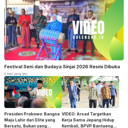
Festival Seni dan Budaya Sinjai 2026 Resmi Dibuka
5 hari yang lalu
Presiden Prabowo: Bangsa
VIDEO: Arsad Targetkan
Maju Lahir dari Elite yang
Kerja Sama Jepang Hidup
Bersatu, Bukan yang
Kembali, BPVP Bantaeng