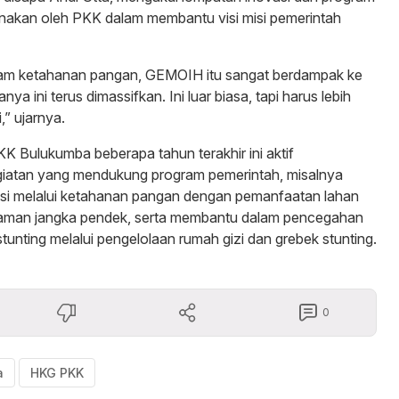
anakan oleh PKK dalam membantu visi misi pemerintah
ram ketahanan pangan, GEMOIH itu sangat berdampak ke
ya ini terus dimassifkan. Ini luar biasa, tapi harus lebih
,” ujarnya.
KK Bulukumba beberapa tahun terakhir ini aktif
iatan yang mendukung program pemerintah, misalnya
asi melalui ketahanan pangan dengan pemanfaatan lahan
aman jangka pendek, serta membantu dalam pencegahan
unting melalui pengelolaan rumah gizi dan grebek stunting.
0
a
HKG PKK