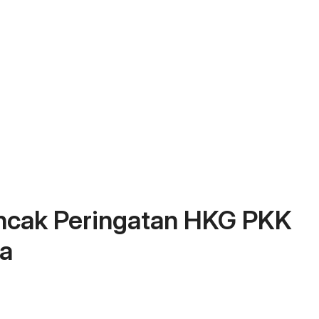
cak Peringatan HKG PKK
ba