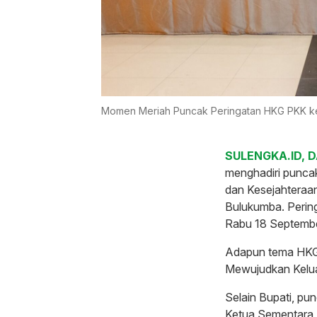
Momen Meriah Puncak Peringatan HKG PKK k
SULENGKA.ID, 
menghadiri punca
dan Kesejahteraa
Bulukumba. Pering
Rabu 18 Septembe
Adapun tema HKG 
Mewujudkan Kelua
Selain Bupati, pun
Ketua Sementara