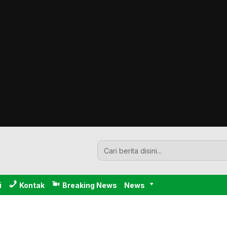
i
Kontak
Breaking News
News