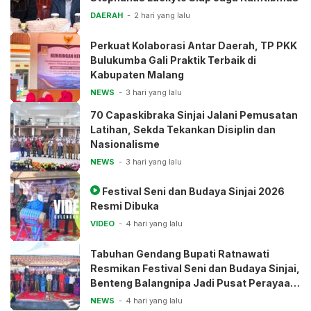
DAERAH
2 hari yang lalu
Perkuat Kolaborasi Antar Daerah, TP PKK
Bulukumba Gali Praktik Terbaik di
Kabupaten Malang
NEWS
3 hari yang lalu
70 Capaskibraka Sinjai Jalani Pemusatan
Latihan, Sekda Tekankan Disiplin dan
Nasionalisme
NEWS
3 hari yang lalu
Festival Seni dan Budaya Sinjai 2026
Resmi Dibuka
VIDEO
4 hari yang lalu
Tabuhan Gendang Bupati Ratnawati
Resmikan Festival Seni dan Budaya Sinjai,
Benteng Balangnipa Jadi Pusat Perayaan
Tradisi
NEWS
4 hari yang lalu