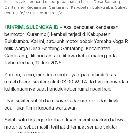
Ilustrasi, aksi pencuri motor pada malam hari di Desa Benteng
Gantarang, Kecamatan Gantarang, Kabupaten Bulukumba, Sulsel,
Rabu (11/6/25). [Foto: Ilustrasi/Ai]
HUKRIM, SULENGKA.ID –
Aksi pencurian kendaraan
bermotor (Curanmor) kembali terjadi di Kabupaten
Bulukumba. Kali ini, satu unit motor bebek Yamaha Vega R
milik warga Desa Benteng Gantarang, Kecamatan
Gantarang, dilaporkan raib dibawa kabur maling pada
Rabu dini hari, 11 Juni 2025.
Korban, Rimin, menduga motor yang ia parkir di teras
rumah hilang sekitar pukul 03.00 WITA. Ia baru menyadari
kehilangannya saat hendak keluar rumah pagi hari.
“Iya, sekitar subuh baru saya sadar motor sudah tidak
ada,” ujar Rimin kepada wartawan.
Salah satu tetangga korban, Irsan, membenarkan bahwa
motor tersebut masih terlihat di tempat semula sekitar