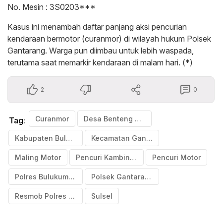
No. Mesin : 3S0203***
Kasus ini menambah daftar panjang aksi pencurian
kendaraan bermotor (curanmor) di wilayah hukum Polsek
Gantarang. Warga pun diimbau untuk lebih waspada,
terutama saat memarkir kendaraan di malam hari. (*)
2
0
Curanmor
Desa Benteng Gantarang
Tag:
Kabupaten Bulukumba
Kecamatan Gantarang
Maling Motor
Pencuri Kambing di Desa Benteng Gantarang
Pencuri Motor
Polres Bulukumba
Polsek Gantarang
Resmob Polres Bulukumba
Sulsel