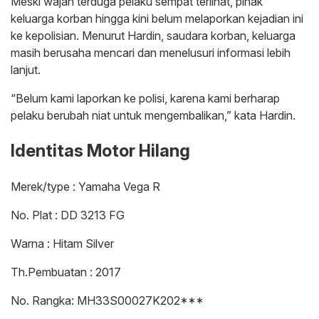
Meski wajah terduga pelaku sempat terlihat, pihak
keluarga korban hingga kini belum melaporkan kejadian ini
ke kepolisian. Menurut Hardin, saudara korban, keluarga
masih berusaha mencari dan menelusuri informasi lebih
lanjut.
“Belum kami laporkan ke polisi, karena kami berharap
pelaku berubah niat untuk mengembalikan,” kata Hardin.
Identitas Motor Hilang
Merek/type : Yamaha Vega R
No. Plat : DD 3213 FG
Warna : Hitam Silver
Th.Pembuatan : 2017
No. Rangka: MH33S00027K202***