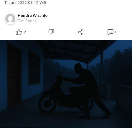
11 Juni 2025 08:47 WIB
Hendra Wiranto
Tim Redaksi
2
0