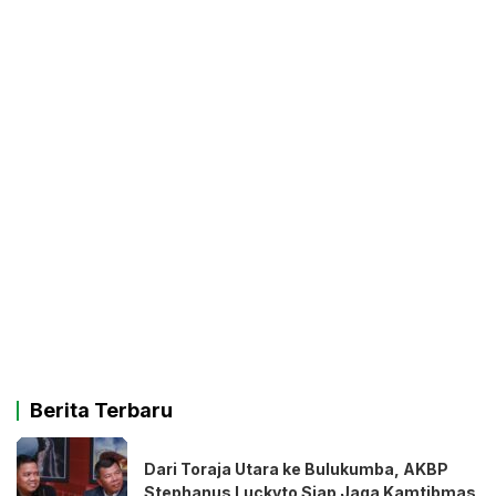
Berita Terbaru
Dari Toraja Utara ke Bulukumba, AKBP
Stephanus Luckyto Siap Jaga Kamtibmas