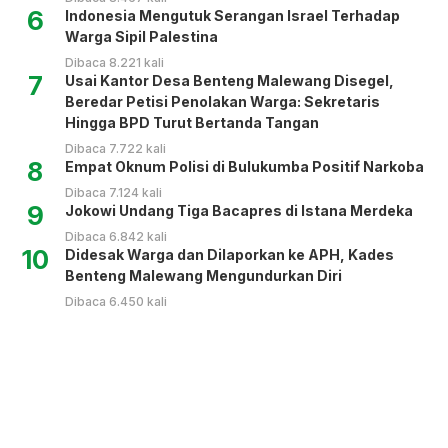
6
Indonesia Mengutuk Serangan Israel Terhadap
Warga Sipil Palestina
Dibaca 8.221 kali
7
Usai Kantor Desa Benteng Malewang Disegel,
Beredar Petisi Penolakan Warga: Sekretaris
Hingga BPD Turut Bertanda Tangan
Dibaca 7.722 kali
8
Empat Oknum Polisi di Bulukumba Positif Narkoba
Dibaca 7.124 kali
9
Jokowi Undang Tiga Bacapres di Istana Merdeka
Dibaca 6.842 kali
10
Didesak Warga dan Dilaporkan ke APH, Kades
Benteng Malewang Mengundurkan Diri
Dibaca 6.450 kali