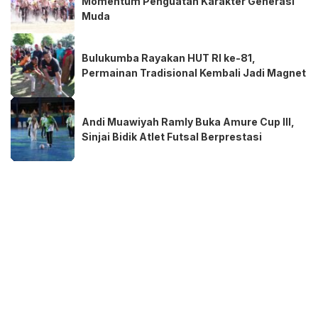
Momentum Penguatan Karakter Generasi
Muda
Bulukumba Rayakan HUT RI ke-81,
Permainan Tradisional Kembali Jadi Magnet
Andi Muawiyah Ramly Buka Amure Cup III,
Sinjai Bidik Atlet Futsal Berprestasi