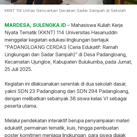
KKNT 114 Unhas Gencarkan Gerakan Sadar Sampah di Sekolah
MARDESA, SULENGKA.ID
– Mahasiswa Kuliah Kerja
Nyata Tematik (KKNT) 114 Universitas Hasanuddin
menggelar kegiatan edukasi lingkungan bertajuk
“PADANGLOANG CERDAS (Ceria Edukatif: Ramah
Lingkungan dan Sadar Sampah)” di Desa Padangloang,
Kecamatan Ujungloe, Kabupaten Bulukumba, pada Jumat,
25 Juli 2025.
‎Kegiatan ini dilaksanakan serentak di dua sekolah dasar,
yakni SDN 23 Padangloang dan SDN 294 Padangloang,
dengan melibatkan sebanyak 38 siswa kelas VI sebagai
peserta utama.
‎Melalui pendekatan interaktif berupa penyampaian materi
edukatif, permainan tematik, kuis, hingga pembuatan
poster komitmen menjaga lingkungan, para siswa diajak