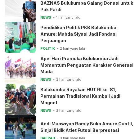
BAZNAS Bulukumba Galang Donasi untuk
Pak Pardi
NEWS
1 hari yang lalu
Pendidikan Politik PKB Bulukumba,
Amure: Mabda Siyasi Jadi Fondasi
Perjuangan
POLITIK
2 hari yang lalu
Apel Hari Pramuka Bulukumba Jadi
Momentum Penguatan Karakter Generasi
Muda
NEWS
2 hari yang lalu
Bulukumba Rayakan HUT RI ke-81,
Permainan Tradisional Kembali Jadi
Magnet
NEWS
2 hari yang lalu
Andi Muawiyah Ramly Buka Amure Cup III,
Sinjai Bidik Atlet Futsal Berprestasi
DAERAH
3 hari yang lalu