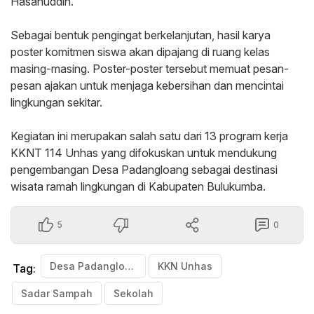
Hasanuddin.
‎Sebagai bentuk pengingat berkelanjutan, hasil karya
poster komitmen siswa akan dipajang di ruang kelas
masing-masing. Poster-poster tersebut memuat pesan-
pesan ajakan untuk menjaga kebersihan dan mencintai
lingkungan sekitar.
‎Kegiatan ini merupakan salah satu dari 13 program kerja
KKNT 114 Unhas yang difokuskan untuk mendukung
pengembangan Desa Padangloang sebagai destinasi
wisata ramah lingkungan di Kabupaten Bulukumba.
5
0
Desa Padangloang
KKN Unhas
Tag:
Sadar Sampah
Sekolah