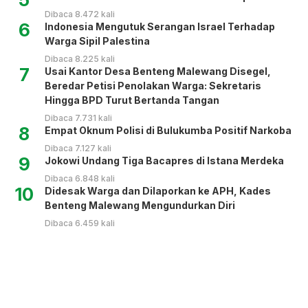
Dibaca 8.472 kali
6
Indonesia Mengutuk Serangan Israel Terhadap
Warga Sipil Palestina
Dibaca 8.225 kali
7
Usai Kantor Desa Benteng Malewang Disegel,
Beredar Petisi Penolakan Warga: Sekretaris
Hingga BPD Turut Bertanda Tangan
Dibaca 7.731 kali
8
Empat Oknum Polisi di Bulukumba Positif Narkoba
Dibaca 7.127 kali
9
Jokowi Undang Tiga Bacapres di Istana Merdeka
Dibaca 6.848 kali
10
Didesak Warga dan Dilaporkan ke APH, Kades
Benteng Malewang Mengundurkan Diri
Dibaca 6.459 kali