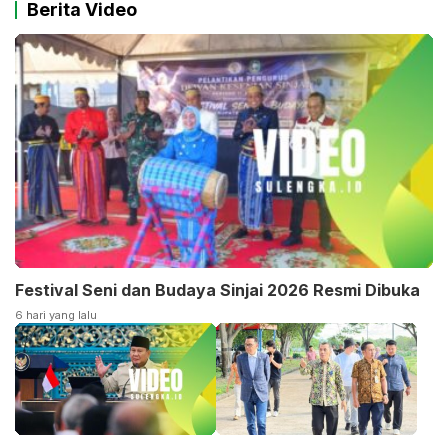
Berita Video
Festival Seni dan Budaya Sinjai 2026 Resmi Dibuka
6 hari yang lalu