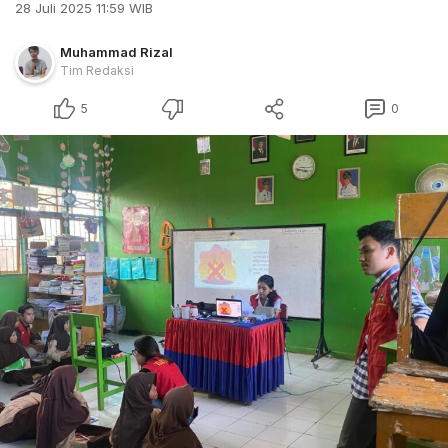
28 Juli 2025 11:59 WIB
Muhammad Rizal
Tim Redaksi
5
0