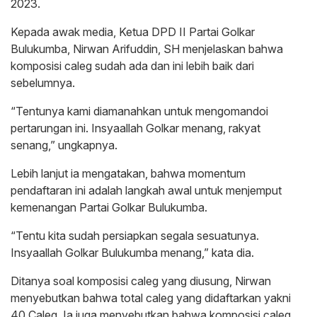
2023.
Kepada awak media, Ketua DPD II Partai Golkar
Bulukumba, Nirwan Arifuddin, SH menjelaskan bahwa
komposisi caleg sudah ada dan ini lebih baik dari
sebelumnya.
“Tentunya kami diamanahkan untuk mengomandoi
pertarungan ini. Insyaallah Golkar menang, rakyat
senang,” ungkapnya.
Lebih lanjut ia mengatakan, bahwa momentum
pendaftaran ini adalah langkah awal untuk menjemput
kemenangan Partai Golkar Bulukumba.
“Tentu kita sudah persiapkan segala sesuatunya.
Insyaallah Golkar Bulukumba menang,” kata dia.
Ditanya soal komposisi caleg yang diusung, Nirwan
menyebutkan bahwa total caleg yang didaftarkan yakni
40 Caleg. Ia juga menyebutkan bahwa komposisi caleg