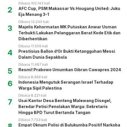
Dibaca 102.143 kali
2
AFC Cup, PSM Makassar Vs Hougang United: Juku
Eja Menang 3-1
Dibaca 13.240 kali
3
Majelis Kehormatan MK Putuskan Anwar Usman
Terbukti Lakukan Pelanggaran Berat Kode Etik dan
Diberhentikan
Dibaca 11.559 kali
4
Prestisius Ballon d’Or Bukti Ketangguhan Messi
Dalam Dunia Sepakbola
Dibaca 11.487 kali
5
Resmi! Prabowo Umumkan Gibran Cawapres 2024
Dibaca 8.469 kali
6
Indonesia Mengutuk Serangan Israel Terhadap
Warga Sipil Palestina
Dibaca 8.221 kali
7
Usai Kantor Desa Benteng Malewang Disegel,
Beredar Petisi Penolakan Warga: Sekretaris
Hingga BPD Turut Bertanda Tangan
Dibaca 7.723 kali
8
Empat Oknum Polisi di Bulukumba Positif Narkoba