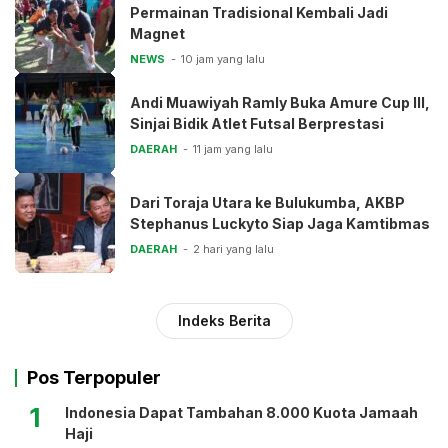
Permainan Tradisional Kembali Jadi
Magnet
NEWS
10 jam yang lalu
Andi Muawiyah Ramly Buka Amure Cup III,
Sinjai Bidik Atlet Futsal Berprestasi
DAERAH
11 jam yang lalu
Dari Toraja Utara ke Bulukumba, AKBP
Stephanus Luckyto Siap Jaga Kamtibmas
DAERAH
2 hari yang lalu
Indeks Berita
Pos Terpopuler
1
Indonesia Dapat Tambahan 8.000 Kuota Jamaah
Haji