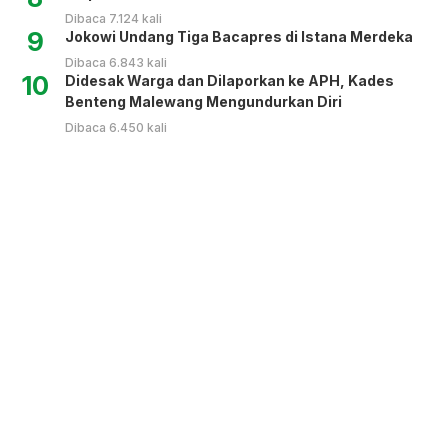
Dibaca 7.124 kali
9
Jokowi Undang Tiga Bacapres di Istana Merdeka
Dibaca 6.843 kali
10
Didesak Warga dan Dilaporkan ke APH, Kades
Benteng Malewang Mengundurkan Diri
Dibaca 6.450 kali