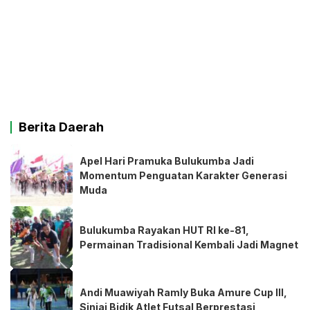
Berita Daerah
Apel Hari Pramuka Bulukumba Jadi
Momentum Penguatan Karakter Generasi
Muda
Bulukumba Rayakan HUT RI ke-81,
Permainan Tradisional Kembali Jadi Magnet
Andi Muawiyah Ramly Buka Amure Cup III,
Sinjai Bidik Atlet Futsal Berprestasi