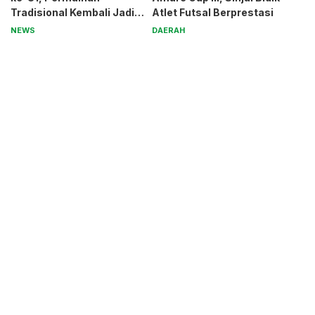
Tradisional Kembali Jadi
Atlet Futsal Berprestasi
Magnet
NEWS
DAERAH