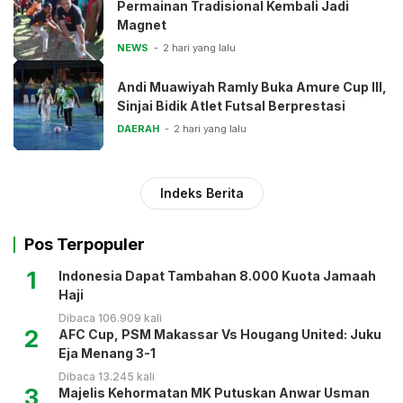
Permainan Tradisional Kembali Jadi
Magnet
NEWS
2 hari yang lalu
Andi Muawiyah Ramly Buka Amure Cup III,
Sinjai Bidik Atlet Futsal Berprestasi
DAERAH
2 hari yang lalu
Indeks Berita
Pos Terpopuler
1
Indonesia Dapat Tambahan 8.000 Kuota Jamaah
Haji
Dibaca 106.909 kali
2
AFC Cup, PSM Makassar Vs Hougang United: Juku
Eja Menang 3-1
Dibaca 13.245 kali
3
Majelis Kehormatan MK Putuskan Anwar Usman