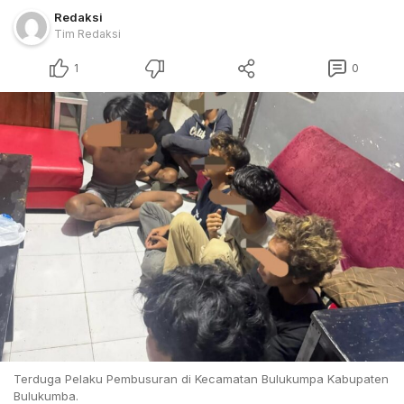
Redaksi
Tim Redaksi
1
0
Terduga Pelaku Pembusuran di Kecamatan Bulukumpa Kabupaten
Bulukumba.