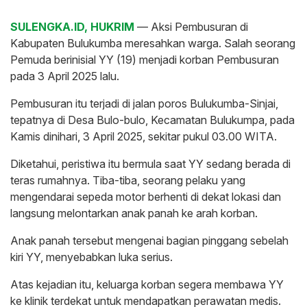
SULENGKA.ID, HUKRIM
— Aksi Pembusuran di
Kabupaten Bulukumba meresahkan warga. Salah seorang
Pemuda berinisial YY (19) menjadi korban Pembusuran
pada 3 April 2025 lalu.
Pembusuran itu terjadi di jalan poros Bulukumba-Sinjai,
tepatnya di Desa Bulo-bulo, Kecamatan Bulukumpa, pada
Kamis dinihari, 3 April 2025, sekitar pukul 03.00 WITA.
Diketahui, peristiwa itu bermula saat YY sedang berada di
teras rumahnya. Tiba-tiba, seorang pelaku yang
mengendarai sepeda motor berhenti di dekat lokasi dan
langsung melontarkan anak panah ke arah korban.
Anak panah tersebut mengenai bagian pinggang sebelah
kiri YY, menyebabkan luka serius.
Atas kejadian itu, keluarga korban segera membawa YY
ke klinik terdekat untuk mendapatkan perawatan medis.