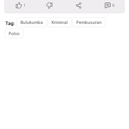
1
0
Bulukumba
Kriminal
Pembusuran
Tag:
Polisi