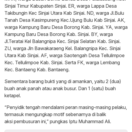
Sinjai Timur Kabupaten Sinjai. ER, warga Lappa Desa
Takibungin Kec Sinjai Utara Kab Sinjai. ND, warga Jl.Bulu
Tanah Desa Kasimpureng Kec.Ujung Bulu Kab Sinjai. AK,
warga Kampung Baru Desa Borong Kab. Sinjai. YA, warga
Kampung Baru Desa Borong Kab. Sinjai. BY, warga
Jl.Teratai Kel Balangnipa Kec. Sinjai Selatan Kab. Sinjai.
ZU, warga Jln Bawakaraeng Kel. Balangnipa Kec. Sinjai
Utara Kab Sinjai. AF, warga Saotengah Desa Tellulimpoe
Kec. Tellulimpoe Kab. Sinjai. Serta FK, warga Lembang
Kec. Bantaeng Kab. Bantaeng.
Sementara barang bukti yang di amankan, yaitu 2 (dua)
buah anak panah atau anak busur. Dan 1 (satu) buah
ketapel.
“Penyidik tengah mendalami peran masing-masing pelaku,
termasuk mengungkap motif sebenarnya di balik
aksi pembusuran ini,” pungkas Iptu Muhammad Ali.