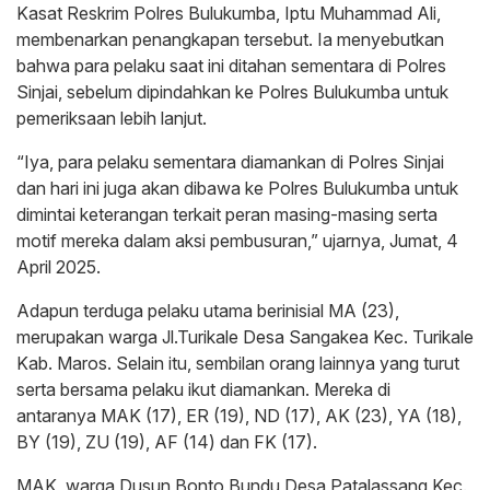
Kasat Reskrim Polres Bulukumba, Iptu Muhammad Ali,
membenarkan penangkapan tersebut. Ia menyebutkan
bahwa para pelaku saat ini ditahan sementara di Polres
Sinjai, sebelum dipindahkan ke Polres Bulukumba untuk
pemeriksaan lebih lanjut.
“Iya, para pelaku sementara diamankan di Polres Sinjai
dan hari ini juga akan dibawa ke Polres Bulukumba untuk
dimintai keterangan terkait peran masing-masing serta
motif mereka dalam aksi pembusuran,” ujarnya, Jumat, 4
April 2025.
Adapun terduga pelaku utama berinisial MA (23),
merupakan warga Jl.Turikale Desa Sangakea Kec. Turikale
Kab. Maros. Selain itu, sembilan orang lainnya yang turut
serta bersama pelaku ikut diamankan. Mereka di
antaranya MAK (17), ER (19), ND (17), AK (23), YA (18),
BY (19), ZU (19), AF (14) dan FK (17).
MAK, warga Dusun Bonto Bundu Desa Patalassang Kec.