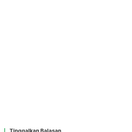
Tinggalkan Balasan