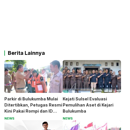
Berita Lainnya
Parkir di Bulukumba Mulai
Kejati Sulsel Evaluasi
Ditertibkan, Petugas Resmi
Pemulihan Aset di Kejari
Kini Pakai Rompi dan ID
Bulukumba
Card
NEWS
NEWS