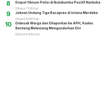
8
Empat Oknum Polisi di Bulukumba Positif Narkoba
Dibaca 7.128 kali
9
Jokowi Undang Tiga Bacapres di Istana Merdeka
Dibaca 6.851 kali
10
Didesak Warga dan Dilaporkan ke APH, Kades
Benteng Malewang Mengundurkan Diri
Dibaca 6.462 kali