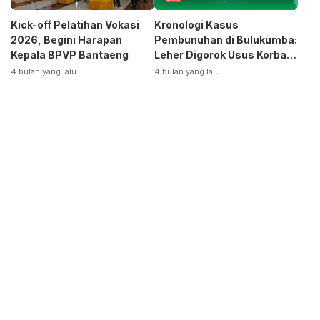
Kick-off Pelatihan Vokasi
Kronologi Kasus
2026, Begini Harapan
Pembunuhan di Bulukumba:
Kepala BPVP Bantaeng
Leher Digorok Usus Korban
Dikeluarkan
4 bulan yang lalu
4 bulan yang lalu