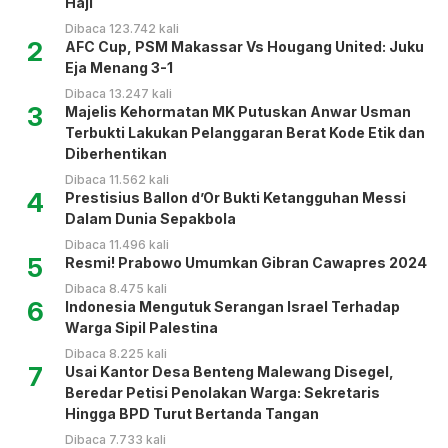
Haji
Dibaca 123.742 kali
2
AFC Cup, PSM Makassar Vs Hougang United: Juku
Eja Menang 3-1
Dibaca 13.247 kali
3
Majelis Kehormatan MK Putuskan Anwar Usman
Terbukti Lakukan Pelanggaran Berat Kode Etik dan
Diberhentikan
Dibaca 11.562 kali
4
Prestisius Ballon d’Or Bukti Ketangguhan Messi
Dalam Dunia Sepakbola
Dibaca 11.496 kali
5
Resmi! Prabowo Umumkan Gibran Cawapres 2024
Dibaca 8.475 kali
6
Indonesia Mengutuk Serangan Israel Terhadap
Warga Sipil Palestina
Dibaca 8.225 kali
7
Usai Kantor Desa Benteng Malewang Disegel,
Beredar Petisi Penolakan Warga: Sekretaris
Hingga BPD Turut Bertanda Tangan
Dibaca 7.733 kali