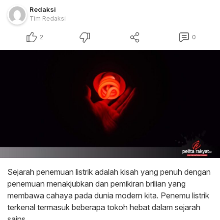
Redaksi
Tim Redaksi
2
0
Sejarah penemuan listrik adalah kisah yang penuh dengan
penemuan menakjubkan dan pemikiran brilian yang
membawa cahaya pada dunia modern kita. Penemu listrik
terkenal termasuk beberapa tokoh hebat dalam sejarah
sains.