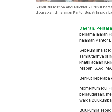
Bupati Bulukumba Andi Muchtar Ali Yusuf bersa
dipusatkan di halaman Kantor Bupati hingga 
Daerah, Pelitara
bersama jajaran Fo
halaman Kantor B
Sebelum shalat Id
sambutannya di h
khatib adalah Ke
Misbah, S.Ag, M
Berikut beberapa 
Momentum Idul Fit
persaudaraan, me
warga Bulukumba
Bulukumba sebaga