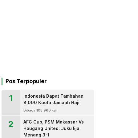
Pos Terpopuler
1
Indonesia Dapat Tambahan
8.000 Kuota Jamaah Haji
Dibaca 108.960 kali
2
AFC Cup, PSM Makassar Vs
Hougang United: Juku Eja
Menang 3-1