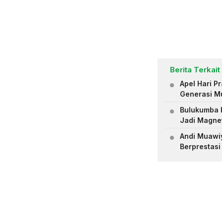
Berita Terkait
Apel Hari 
Generasi M
Bulukumba R
Jadi Magne
Andi Muawiya
Berprestasi