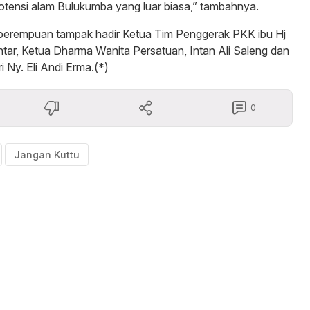
tensi alam Bulukumba yang luar biasa,” tambahnya.
h perempuan tampak hadir Ketua Tim Penggerak PKK ibu Hj
tar, Ketua Dharma Wanita Persatuan, Intan Ali Saleng dan
 Ny. Eli Andi Erma.(*)
0
Jangan Kuttu