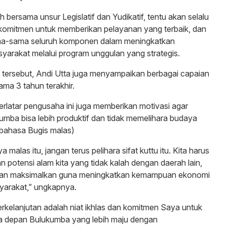
 bersama unsur Legislatif dan Yudikatif, tentu akan selalu
komitmen untuk memberikan pelayanan yang terbaik, dan
ma-sama seluruh komponen dalam meningkatkan
yarakat melalui program unggulan yang strategis.
tersebut, Andi Utta juga menyampaikan berbagai capaian
ma 3 tahun terakhir.
berlatar pengusaha ini juga memberikan motivasi agar
mba bisa lebih produktif dan tidak memelihara budaya
(bahasa Bugis malas)
 malas itu, jangan terus pelihara sifat kuttu itu. Kita harus
n potensi alam kita yang tidak kalah dengan daerah lain,
a dan maksimalkan guna meningkatkan kemampuan ekonomi
yarakat,” ungkapnya.
kelanjutan adalah niat ikhlas dan komitmen Saya untuk
 depan Bulukumba yang lebih maju dengan