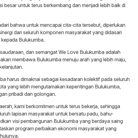
 besar untuk terus berkembang dan menjadi lebih baik di
dari bahwa untuk mencapai cita-cita tersebut, diperlukan
 sinergi dari seluruh komponen masyarakat yang didasari
a kepada Bulukumba.
rsaudaraan, dan semangat We Love Bulukumba adalah
 akan membawa Bulukumba menuju arah yang lebih maju,
kelanjutan.
a harus dimaknai sebagai kesadaran kolektif pada seluruh
kita yang lebih mengutamakan kepentingan Bulukumba,
gan pribadi dan golongan.
erah, kami berkomitmen untuk terus bekerja, sehingga
uruh lapisan masyarakat untuk bersatu padu, bahu-
kan visi pembangunan Bulukumba yang berdaya saing
taskan program perbaikan ekonomi masyarakat yang
 hulunya.