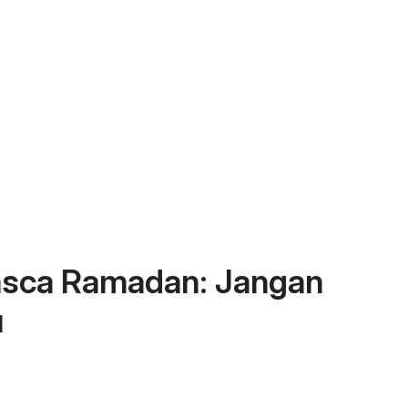
asca Ramadan: Jangan
u