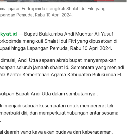
ma jajaran Forkopimda mengikuti Shalat Idul Fitri yang
Lapangan Pemuda, Rabu 10 April 2024.
kyat.id
— Bupati Bulukumba Andi Muchtar Ali Yusuf
rkopimda mengikuti Shalat Idul Fitri yang dipusatkan di
upati hingga Lapangan Pemuda, Rabu 10 April 2024.
 dimulai, Andi Utta sapaan akrab bupati menyampaikan
adapan seluruh jamaah shalat Id. Sementara yang menjadi
pala Kantor Kementerian Agama Kabupaten Bulukumba H.
A
kutipan Bupati Andi Utta dalam sambutannya :
ri menjadi sebuah kesempatan untuk mempererat tali
mperbaiki diri, dan memperkuat hubungan antar sesama
.
i daerah yang kaya akan budaya dan keberagaman,