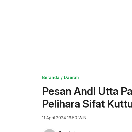
Beranda
Daerah
Pesan Andi Utta P
Pelihara Sifat Kutt
11 April 2024 16:50 WIB