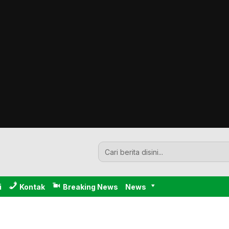
i
Kontak
Breaking News
News