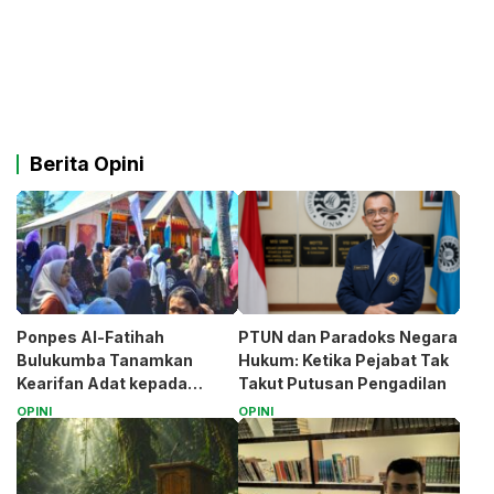
Berita Opini
Ponpes Al-Fatihah
PTUN dan Paradoks Negara
Bulukumba Tanamkan
Hukum: Ketika Pejabat Tak
Kearifan Adat kepada
Takut Putusan Pengadilan
Santri (Bagian 1)
OPINI
OPINI