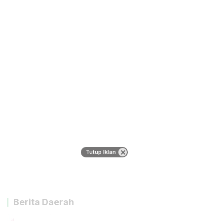
Tutup Iklan
Berita Daerah