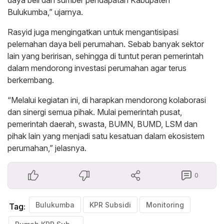
daya beli dan sumber pendapatan Kabupaten
Bulukumba,” ujarnya.
Rasyid juga mengingatkan untuk mengantisipasi
pelemahan daya beli perumahan. Sebab banyak sektor
lain yang beririsan, sehingga di tuntut peran pemerintah
dalam mendorong investasi perumahan agar terus
berkembang.
“Melalui kegiatan ini, di harapkan mendorong kolaborasi
dan sinergi semua pihak. Mulai pemerintah pusat,
pemerintah daerah, swasta, BUMN, BUMD, LSM dan
pihak lain yang menjadi satu kesatuan dalam ekosistem
perumahan,” jelasnya.
0
Bulukumba
KPR Subsidi
Monitoring
Tag: