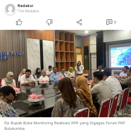
Redaksi
Tim Redaksi
0
Pjs Bupati Buka Monitoring Realisasi KPR yang Digagas Forum PKP
Bulukumba.