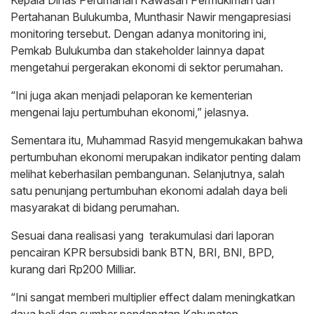
Kepala Dinas Perumahan Kawasan Permukiman dan
Pertahanan Bulukumba, Munthasir Nawir mengapresiasi
monitoring tersebut. Dengan adanya monitoring ini,
Pemkab Bulukumba dan stakeholder lainnya dapat
mengetahui pergerakan ekonomi di sektor perumahan.
“Ini juga akan menjadi pelaporan ke kementerian
mengenai laju pertumbuhan ekonomi,” jelasnya.
Sementara itu, Muhammad Rasyid mengemukakan bahwa
pertumbuhan ekonomi merupakan indikator penting dalam
melihat keberhasilan pembangunan. Selanjutnya, salah
satu penunjang pertumbuhan ekonomi adalah daya beli
masyarakat di bidang perumahan.
Sesuai dana realisasi yang terakumulasi dari laporan
pencairan KPR bersubsidi bank BTN, BRI, BNI, BPD,
kurang dari Rp200 Milliar.
“Ini sangat memberi multiplier effect dalam meningkatkan