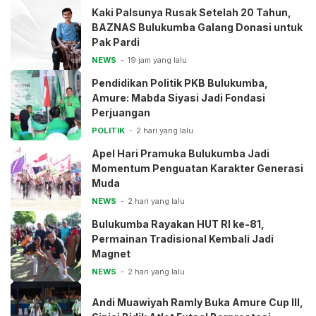
Kaki Palsunya Rusak Setelah 20 Tahun,
BAZNAS Bulukumba Galang Donasi untuk
Pak Pardi
NEWS
19 jam yang lalu
Pendidikan Politik PKB Bulukumba,
Amure: Mabda Siyasi Jadi Fondasi
Perjuangan
POLITIK
2 hari yang lalu
Apel Hari Pramuka Bulukumba Jadi
Momentum Penguatan Karakter Generasi
Muda
NEWS
2 hari yang lalu
Bulukumba Rayakan HUT RI ke-81,
Permainan Tradisional Kembali Jadi
Magnet
NEWS
2 hari yang lalu
Andi Muawiyah Ramly Buka Amure Cup III,