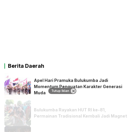
Berita Daerah
Apel Hari Pramuka Bulukumba Jadi
Momentum Penguatan Karakter Generasi
Tutup Iklan
Muda
Bulukumba Rayakan HUT RI ke-81,
Permainan Tradisional Kembali Jadi Magnet