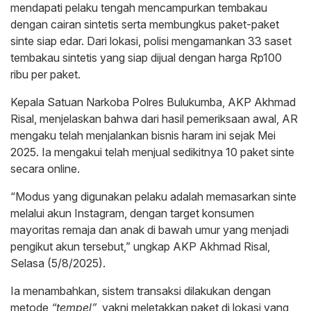
mendapati pelaku tengah mencampurkan tembakau
dengan cairan sintetis serta membungkus paket-paket
sinte siap edar. Dari lokasi, polisi mengamankan 33 saset
tembakau sintetis yang siap dijual dengan harga Rp100
ribu per paket.
Kepala Satuan Narkoba Polres Bulukumba, AKP Akhmad
Risal, menjelaskan bahwa dari hasil pemeriksaan awal, AR
mengaku telah menjalankan bisnis haram ini sejak Mei
2025. Ia mengakui telah menjual sedikitnya 10 paket sinte
secara online.
“Modus yang digunakan pelaku adalah memasarkan sinte
melalui akun Instagram, dengan target konsumen
mayoritas remaja dan anak di bawah umur yang menjadi
pengikut akun tersebut,” ungkap AKP Akhmad Risal,
Selasa (5/8/2025).
Ia menambahkan, sistem transaksi dilakukan dengan
metode
“tempel”
, yakni meletakkan paket di lokasi yang