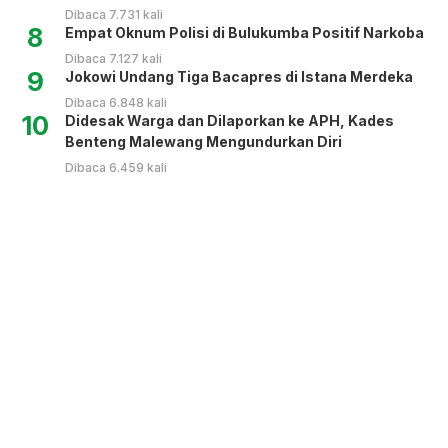
Dibaca 7.731 kali
8
Empat Oknum Polisi di Bulukumba Positif Narkoba
Dibaca 7.127 kali
9
Jokowi Undang Tiga Bacapres di Istana Merdeka
Dibaca 6.848 kali
10
Didesak Warga dan Dilaporkan ke APH, Kades
Benteng Malewang Mengundurkan Diri
Dibaca 6.459 kali