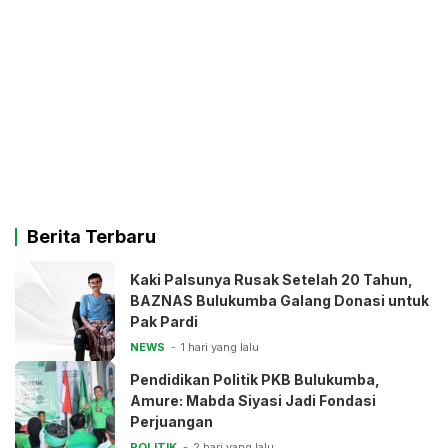
Berita Terbaru
Kaki Palsunya Rusak Setelah 20 Tahun,
BAZNAS Bulukumba Galang Donasi untuk
Pak Pardi
NEWS
1 hari yang lalu
Pendidikan Politik PKB Bulukumba,
Amure: Mabda Siyasi Jadi Fondasi
Perjuangan
POLITIK
2 hari yang lalu