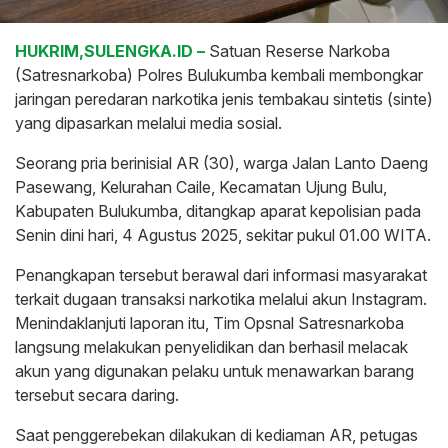
HUKRIM,SULENGKA.ID –
Satuan Reserse Narkoba
(Satresnarkoba) Polres Bulukumba kembali membongkar
jaringan peredaran narkotika jenis tembakau sintetis (sinte)
yang dipasarkan melalui media sosial.
Seorang pria berinisial AR (30), warga Jalan Lanto Daeng
Pasewang, Kelurahan Caile, Kecamatan Ujung Bulu,
Kabupaten Bulukumba, ditangkap aparat kepolisian pada
Senin dini hari, 4 Agustus 2025, sekitar pukul 01.00 WITA.
Penangkapan tersebut berawal dari informasi masyarakat
terkait dugaan transaksi narkotika melalui akun Instagram.
Menindaklanjuti laporan itu, Tim Opsnal Satresnarkoba
langsung melakukan penyelidikan dan berhasil melacak
akun yang digunakan pelaku untuk menawarkan barang
tersebut secara daring.
Saat penggerebekan dilakukan di kediaman AR, petugas