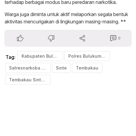
terhadap berbagai modus baru peredaran narkotika.
Warga juga diminta untuk aktif melaporkan segala bentuk
aktivitas mencurigakan di lingkungan masing-masing. **
0
Kabupaten Bulukumba
Polres Bulukumba
Tag:
Satresnarkoba Polres Bulukumba
Sinte
Tembakau
Tembakau Sintetis