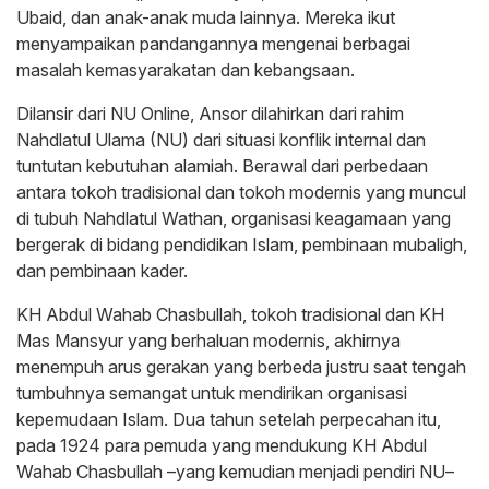
Ubaid, dan anak-anak muda lainnya. Mereka ikut
menyampaikan pandangannya mengenai berbagai
masalah kemasyarakatan dan kebangsaan.
Dilansir dari NU Online, Ansor dilahirkan dari rahim
Nahdlatul Ulama (NU) dari situasi konflik internal dan
tuntutan kebutuhan alamiah. Berawal dari perbedaan
antara tokoh tradisional dan tokoh modernis yang muncul
di tubuh Nahdlatul Wathan, organisasi keagamaan yang
bergerak di bidang pendidikan Islam, pembinaan mubaligh,
dan pembinaan kader.
KH Abdul Wahab Chasbullah, tokoh tradisional dan KH
Mas Mansyur yang berhaluan modernis, akhirnya
menempuh arus gerakan yang berbeda justru saat tengah
tumbuhnya semangat untuk mendirikan organisasi
kepemudaan Islam. Dua tahun setelah perpecahan itu,
pada 1924 para pemuda yang mendukung KH Abdul
Wahab Chasbullah –yang kemudian menjadi pendiri NU–