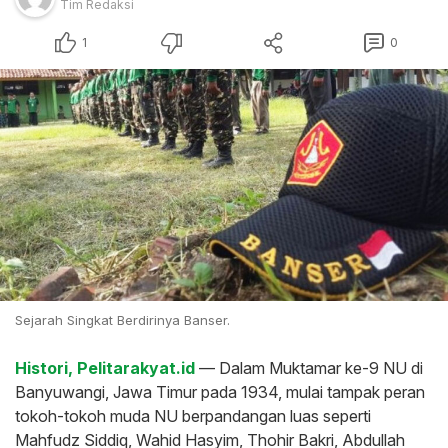
Tim Redaksi
1
0
Sejarah Singkat Berdirinya Banser.
Histori, Pelitarakyat.id
— Dalam Muktamar ke-9 NU di
Banyuwangi, Jawa Timur pada 1934, mulai tampak peran
tokoh-tokoh muda NU berpandangan luas seperti
Mahfudz Siddiq, Wahid Hasyim, Thohir Bakri, Abdullah