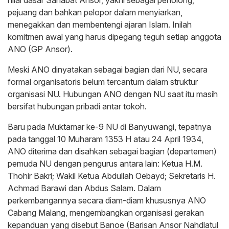
pejuang dan bahkan pelopor dalam menyiarkan,
menegakkan dan membentengi ajaran Islam. Inilah
komitmen awal yang harus dipegang teguh setiap anggota
ANO (GP Ansor).
Meski ANO dinyatakan sebagai bagian dari NU, secara
formal organisatoris belum tercantum dalam struktur
organisasi NU. Hubungan ANO dengan NU saat itu masih
bersifat hubungan pribadi antar tokoh.
Baru pada Muktamar ke-9 NU di Banyuwangi, tepatnya
pada tanggal 10 Muharam 1353 H atau 24 April 1934,
ANO diterima dan disahkan sebagai bagian (departemen)
pemuda NU dengan pengurus antara lain: Ketua H.M.
Thohir Bakri; Wakil Ketua Abdullah Oebayd; Sekretaris H.
Achmad Barawi dan Abdus Salam. Dalam
perkembangannya secara diam-diam khususnya ANO
Cabang Malang, mengembangkan organisasi gerakan
kepanduan yang disebut Banoe (Barisan Ansor Nahdlatul