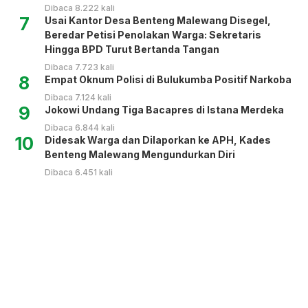
Dibaca 8.222 kali
7
Usai Kantor Desa Benteng Malewang Disegel,
Beredar Petisi Penolakan Warga: Sekretaris
Hingga BPD Turut Bertanda Tangan
Dibaca 7.723 kali
8
Empat Oknum Polisi di Bulukumba Positif Narkoba
Dibaca 7.124 kali
9
Jokowi Undang Tiga Bacapres di Istana Merdeka
Dibaca 6.844 kali
10
Didesak Warga dan Dilaporkan ke APH, Kades
Benteng Malewang Mengundurkan Diri
Dibaca 6.451 kali