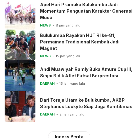
Apel Hari Pramuka Bulukumba Jadi
Momentum Penguatan Karakter Generasi
Muda
NEWS
8 jam yang lalu
Bulukumba Rayakan HUT RI ke-81,
Permainan Tradisional Kembali Jadi
Magnet
NEWS
15 jam yang lalu
Andi Muawiyah Ramly Buka Amure Cup III,
Sinjai Bidik Atlet Futsal Berprestasi
DAERAH
15 jam yang lalu
Dari Toraja Utara ke Bulukumba, AKBP
Stephanus Luckyto Siap Jaga Kamtibmas
DAERAH
2 hari yang lalu
Indeks Berita