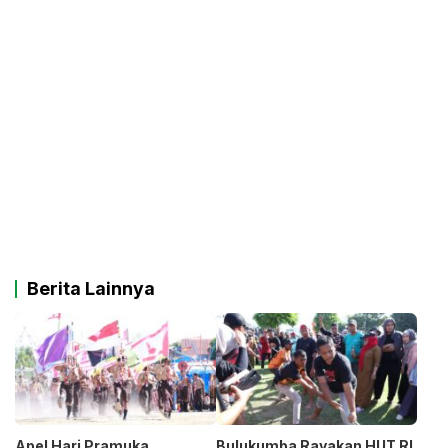
Berita Lainnya
Apel Hari Pramuka
Bulukumba Rayakan HUT RI