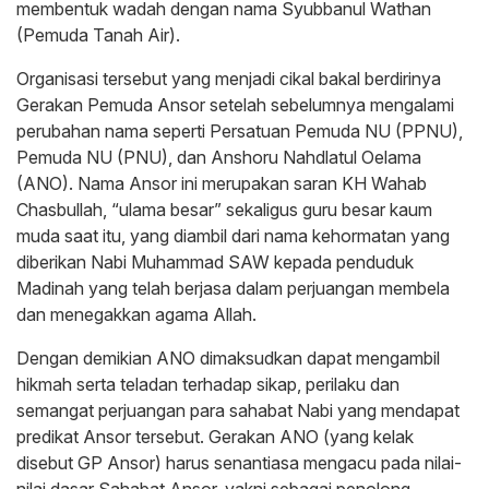
membentuk wadah dengan nama Syubbanul Wathan
(Pemuda Tanah Air).
Organisasi tersebut yang menjadi cikal bakal berdirinya
Gerakan Pemuda Ansor setelah sebelumnya mengalami
perubahan nama seperti Persatuan Pemuda NU (PPNU),
Pemuda NU (PNU), dan Anshoru Nahdlatul Oelama
(ANO). Nama Ansor ini merupakan saran KH Wahab
Chasbullah, “ulama besar” sekaligus guru besar kaum
muda saat itu, yang diambil dari nama kehormatan yang
diberikan Nabi Muhammad SAW kepada penduduk
Madinah yang telah berjasa dalam perjuangan membela
dan menegakkan agama Allah.
Dengan demikian ANO dimaksudkan dapat mengambil
hikmah serta teladan terhadap sikap, perilaku dan
semangat perjuangan para sahabat Nabi yang mendapat
predikat Ansor tersebut. Gerakan ANO (yang kelak
disebut GP Ansor) harus senantiasa mengacu pada nilai-
nilai dasar Sahabat Ansor, yakni sebagai penolong,