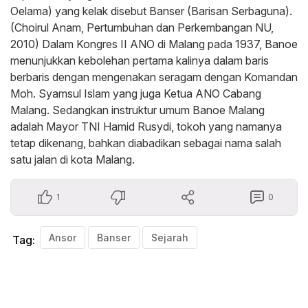
Oelama) yang kelak disebut Banser (Barisan Serbaguna).
(Choirul Anam, Pertumbuhan dan Perkembangan NU,
2010) Dalam Kongres II ANO di Malang pada 1937, Banoe
menunjukkan kebolehan pertama kalinya dalam baris
berbaris dengan mengenakan seragam dengan Komandan
Moh. Syamsul Islam yang juga Ketua ANO Cabang
Malang. Sedangkan instruktur umum Banoe Malang
adalah Mayor TNI Hamid Rusydi, tokoh yang namanya
tetap dikenang, bahkan diabadikan sebagai nama salah
satu jalan di kota Malang.
1
0
Ansor
Banser
Sejarah
Tag: