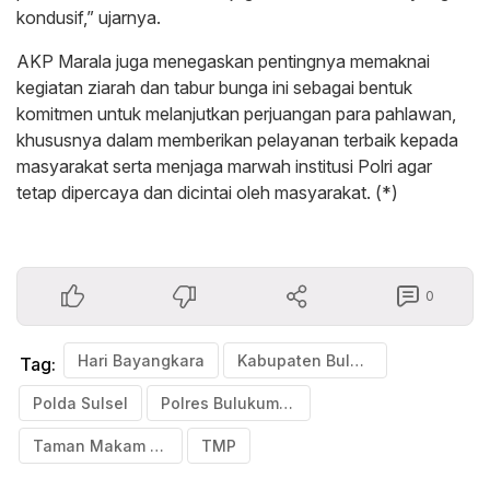
kondusif,” ujarnya.
AKP Marala juga menegaskan pentingnya memaknai
kegiatan ziarah dan tabur bunga ini sebagai bentuk
komitmen untuk melanjutkan perjuangan para pahlawan,
khususnya dalam memberikan pelayanan terbaik kepada
masyarakat serta menjaga marwah institusi Polri agar
tetap dipercaya dan dicintai oleh masyarakat. (*)
0
Hari Bayangkara
Kabupaten Bulukumba
Tag:
Polda Sulsel
Polres Bulukumba
Taman Makam Pahlawan
TMP