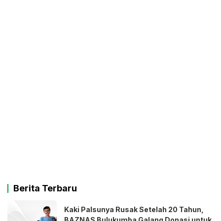
Berita Terbaru
Kaki Palsunya Rusak Setelah 20 Tahun,
BAZNAS Bulukumba Galang Donasi untuk