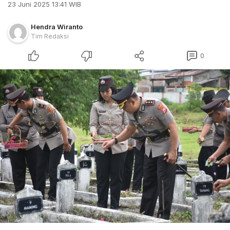
23 Juni 2025 13:41 WIB
Hendra Wiranto
Tim Redaksi
0