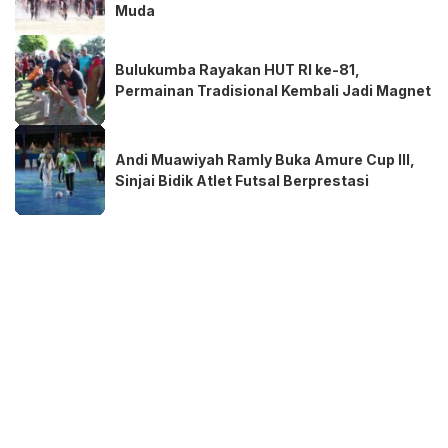
Muda
Bulukumba Rayakan HUT RI ke-81,
Permainan Tradisional Kembali Jadi Magnet
Andi Muawiyah Ramly Buka Amure Cup III,
Sinjai Bidik Atlet Futsal Berprestasi