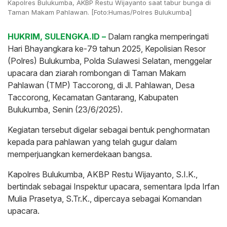
Kapolres Bulukumba, AKBP Restu Wijayanto saat tabur bunga di
Taman Makam Pahlawan. [Foto:Humas/Polres Bulukumba]
HUKRIM, SULENGKA.ID –
Dalam rangka memperingati
Hari Bhayangkara ke-79 tahun 2025, Kepolisian Resor
(Polres) Bulukumba, Polda Sulawesi Selatan, menggelar
upacara dan ziarah rombongan di Taman Makam
Pahlawan (TMP) Taccorong, di Jl. Pahlawan, Desa
Taccorong, Kecamatan Gantarang, Kabupaten
Bulukumba, Senin (23/6/2025).
Kegiatan tersebut digelar sebagai bentuk penghormatan
kepada para pahlawan yang telah gugur dalam
memperjuangkan kemerdekaan bangsa.
Kapolres Bulukumba, AKBP Restu Wijayanto, S.I.K.,
bertindak sebagai Inspektur upacara, sementara Ipda Irfan
Mulia Prasetya, S.Tr.K., dipercaya sebagai Komandan
upacara.