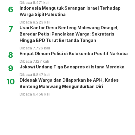
Dibaca 8.471 kali
6
Indonesia Mengutuk Serangan Israel Terhadap
Warga Sipil Palestina
Dibaca 8.223 kali
7
Usai Kantor Desa Benteng Malewang Disegel,
Beredar Petisi Penolakan Warga: Sekretaris
Hingga BPD Turut Bertanda Tangan
Dibaca 7.726 kali
8
Empat Oknum Polisi di Bulukumba Positif Narkoba
Dibaca 7.127 kali
9
Jokowi Undang Tiga Bacapres di Istana Merdeka
Dibaca 6.847 kali
10
Didesak Warga dan Dilaporkan ke APH, Kades
Benteng Malewang Mengundurkan Diri
Dibaca 6.458 kali