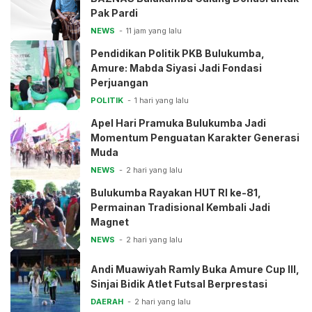
Pak Pardi
NEWS
11 jam yang lalu
Pendidikan Politik PKB Bulukumba,
Amure: Mabda Siyasi Jadi Fondasi
Perjuangan
POLITIK
1 hari yang lalu
Apel Hari Pramuka Bulukumba Jadi
Momentum Penguatan Karakter Generasi
Muda
NEWS
2 hari yang lalu
Bulukumba Rayakan HUT RI ke-81,
Permainan Tradisional Kembali Jadi
Magnet
NEWS
2 hari yang lalu
Andi Muawiyah Ramly Buka Amure Cup III,
Sinjai Bidik Atlet Futsal Berprestasi
DAERAH
2 hari yang lalu