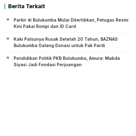
Berita Terkait
Parkir di Bulukumba Mulai Ditertibkan, Petugas Resmi
Kini Pakai Rompi dan ID Card
Kaki Palsunya Rusak Setelah 20 Tahun, BAZNAS
Bulukumba Galang Donasi untuk Pak Pardi
Pendidikan Politik PKB Bulukumba, Amure: Mabda
Siyasi Jadi Fondasi Perjuangan