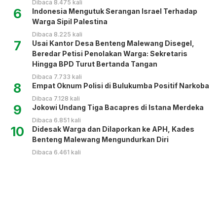
Dibaca 8.475 kali
6
Indonesia Mengutuk Serangan Israel Terhadap
Warga Sipil Palestina
Dibaca 8.225 kali
7
Usai Kantor Desa Benteng Malewang Disegel,
Beredar Petisi Penolakan Warga: Sekretaris
Hingga BPD Turut Bertanda Tangan
Dibaca 7.733 kali
8
Empat Oknum Polisi di Bulukumba Positif Narkoba
Dibaca 7.128 kali
9
Jokowi Undang Tiga Bacapres di Istana Merdeka
Dibaca 6.851 kali
10
Didesak Warga dan Dilaporkan ke APH, Kades
Benteng Malewang Mengundurkan Diri
Dibaca 6.461 kali