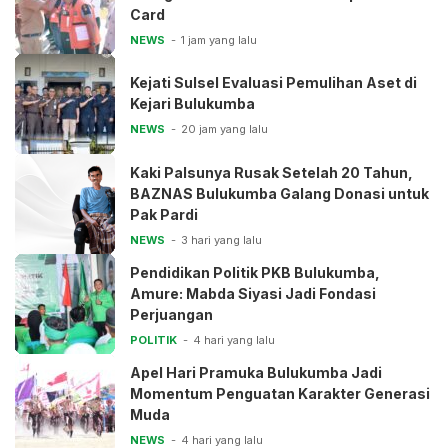
Card
NEWS
1 jam yang lalu
Kejati Sulsel Evaluasi Pemulihan Aset di
Kejari Bulukumba
NEWS
20 jam yang lalu
Kaki Palsunya Rusak Setelah 20 Tahun,
BAZNAS Bulukumba Galang Donasi untuk
Pak Pardi
NEWS
3 hari yang lalu
Pendidikan Politik PKB Bulukumba,
Amure: Mabda Siyasi Jadi Fondasi
Perjuangan
POLITIK
4 hari yang lalu
Apel Hari Pramuka Bulukumba Jadi
Momentum Penguatan Karakter Generasi
Muda
NEWS
4 hari yang lalu