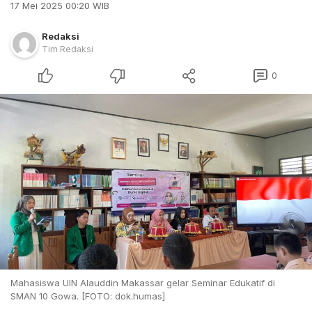
17 Mei 2025 00:20 WIB
Redaksi
Tim Redaksi
0
Mahasiswa UIN Alauddin Makassar gelar Seminar Edukatif di
SMAN 10 Gowa. [FOTO: dok.humas]