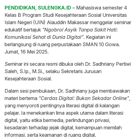
PENDIDIKAN, SULENGKA.ID –
Mahasiswa semester 4
Kelas B Program Studi Kesejahteraan Sosial Universitas
Islam Negeri (UIN) Alauddin Makassar menggelar seminar
edukatif bertajuk
“Ngobrol Asyik Tanpa Sakit Hati:
Komunikasi Sehat di Dunia Digital”
. Kegiatan ini
berlangsung di ruang perpustakaan SMAN 10 Gowa.
Jumat, 16 Mei 2025.
Seminar ini secara resmi dibuka oleh Dr. Sadhriany Pertiwi
Saleh, S.Ip., M.Si., selaku Sekretaris Jurusan
Kesejahteraan Sosial.
Dalam sesi pembukaan, Dr. Sadhriany juga membawakan
materi bertema
“Cerdas Digital: Bukan Sekadar Online”
,
yang menyoroti pentingnya literasi digital di kalangan
pelajar. Ia menekankan lima aspek utama dalam literasi
digital, yaitu etika bermedia, perlindungan privasi,
kesadaran terhadap jejak digital, kemampuan memilah
informasi, serta keamanan di ruang digital.