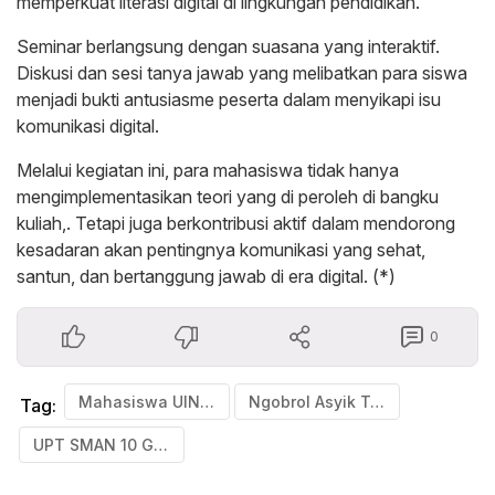
memperkuat literasi digital di lingkungan pendidikan.
Seminar berlangsung dengan suasana yang interaktif.
Diskusi dan sesi tanya jawab yang melibatkan para siswa
menjadi bukti antusiasme peserta dalam menyikapi isu
komunikasi digital.
Melalui kegiatan ini, para mahasiswa tidak hanya
mengimplementasikan teori yang di peroleh di bangku
kuliah,. Tetapi juga berkontribusi aktif dalam mendorong
kesadaran akan pentingnya komunikasi yang sehat,
santun, dan bertanggung jawab di era digital. (*)
0
Mahasiswa UIN Alauddin Makassar Gelar Seminar
Ngobrol Asyik Tanpa Sakit Hati
Tag:
UPT SMAN 10 Gowa