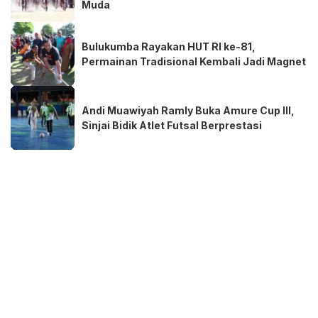
Muda
Bulukumba Rayakan HUT RI ke-81,
Permainan Tradisional Kembali Jadi Magnet
Andi Muawiyah Ramly Buka Amure Cup III,
Sinjai Bidik Atlet Futsal Berprestasi