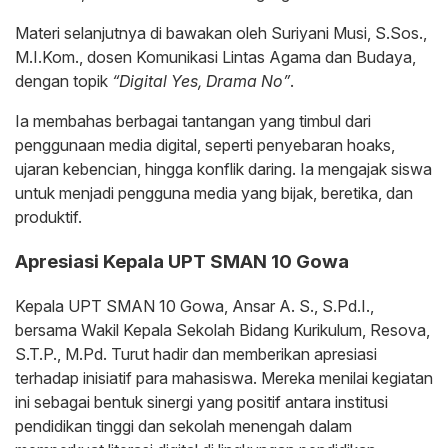
Materi selanjutnya di bawakan oleh Suriyani Musi, S.Sos.,
M.I.Kom., dosen Komunikasi Lintas Agama dan Budaya,
dengan topik
“Digital Yes, Drama No”
.
Ia membahas berbagai tantangan yang timbul dari
penggunaan media digital, seperti penyebaran hoaks,
ujaran kebencian, hingga konflik daring. Ia mengajak siswa
untuk menjadi pengguna media yang bijak, beretika, dan
produktif.
Apresiasi Kepala UPT SMAN 10 Gowa
Kepala UPT SMAN 10 Gowa, Ansar A. S., S.Pd.I.,
bersama Wakil Kepala Sekolah Bidang Kurikulum, Resova,
S.T.P., M.Pd. Turut hadir dan memberikan apresiasi
terhadap inisiatif para mahasiswa. Mereka menilai kegiatan
ini sebagai bentuk sinergi yang positif antara institusi
pendidikan tinggi dan sekolah menengah dalam