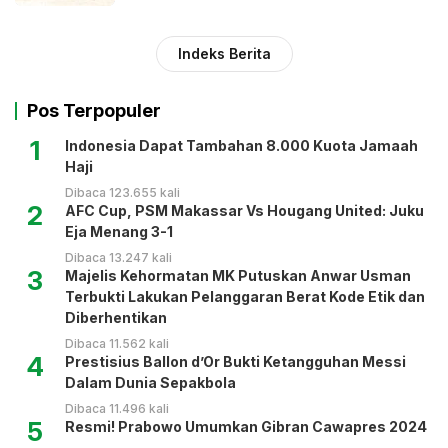
Indeks Berita
Pos Terpopuler
1
Indonesia Dapat Tambahan 8.000 Kuota Jamaah
Haji
Dibaca 123.655 kali
2
AFC Cup, PSM Makassar Vs Hougang United: Juku
Eja Menang 3-1
Dibaca 13.247 kali
3
Majelis Kehormatan MK Putuskan Anwar Usman
Terbukti Lakukan Pelanggaran Berat Kode Etik dan
Diberhentikan
Dibaca 11.562 kali
4
Prestisius Ballon d’Or Bukti Ketangguhan Messi
Dalam Dunia Sepakbola
Dibaca 11.496 kali
5
Resmi! Prabowo Umumkan Gibran Cawapres 2024