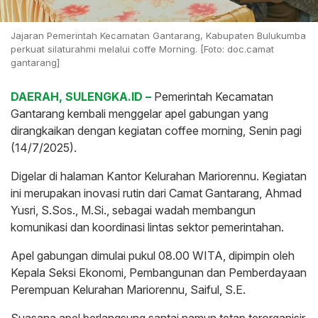
Jajaran Pemerintah Kecamatan Gantarang, Kabupaten Bulukumba
perkuat silaturahmi melalui coffe Morning. [Foto: doc.camat
gantarang]
DAERAH, SULENGKA.ID –
Pemerintah Kecamatan
Gantarang kembali menggelar apel gabungan yang
dirangkaikan dengan kegiatan coffee morning, Senin pagi
(14/7/2025).
Digelar di halaman Kantor Kelurahan Mariorennu. Kegiatan
ini merupakan inovasi rutin dari Camat Gantarang, Ahmad
Yusri, S.Sos., M.Si., sebagai wadah membangun
komunikasi dan koordinasi lintas sektor pemerintahan.
Apel gabungan dimulai pukul 08.00 WITA, dipimpin oleh
Kepala Seksi Ekonomi, Pembangunan dan Pemberdayaan
Perempuan Kelurahan Mariorennu, Saiful, S.E.
Suasana apel berlangsung santai namun tetap terorganisir,