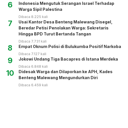
6
Indonesia Mengutuk Serangan Israel Terhadap
Warga Sipil Palestina
Dibaca 8.225 kali
7
Usai Kantor Desa Benteng Malewang Disegel,
Beredar Petisi Penolakan Warga: Sekretaris
Hingga BPD Turut Bertanda Tangan
Dibaca 7.731 kali
8
Empat Oknum Polisi di Bulukumba Positif Narkoba
Dibaca 7.127 kali
9
Jokowi Undang Tiga Bacapres di Istana Merdeka
Dibaca 6.848 kali
10
Didesak Warga dan Dilaporkan ke APH, Kades
Benteng Malewang Mengundurkan Diri
Dibaca 6.459 kali