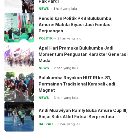
Pak Pardi
NEWS
1 hari yang lalu
Pendidikan Politik PKB Bulukumba,
Amure: Mabda Siyasi Jadi Fondasi
Perjuangan
POLITIK
2 hari yang lalu
Apel Hari Pramuka Bulukumba Jadi
Momentum Penguatan Karakter Generasi
Muda
NEWS
2 hari yang lalu
Bulukumba Rayakan HUT RI ke-81,
Permainan Tradisional Kembali Jadi
Magnet
NEWS
3 hari yang lalu
Andi Muawiyah Ramly Buka Amure Cup III,
Sinjai Bidik Atlet Futsal Berprestasi
DAERAH
3 hari yang lalu