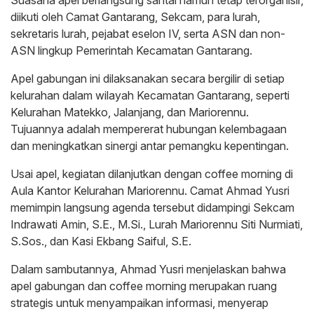
diikuti oleh Camat Gantarang, Sekcam, para lurah,
sekretaris lurah, pejabat eselon IV, serta ASN dan non-
ASN lingkup Pemerintah Kecamatan Gantarang.
Apel gabungan ini dilaksanakan secara bergilir di setiap
kelurahan dalam wilayah Kecamatan Gantarang, seperti
Kelurahan Matekko, Jalanjang, dan Mariorennu.
Tujuannya adalah mempererat hubungan kelembagaan
dan meningkatkan sinergi antar pemangku kepentingan.
Usai apel, kegiatan dilanjutkan dengan coffee morning di
Aula Kantor Kelurahan Mariorennu. Camat Ahmad Yusri
memimpin langsung agenda tersebut didampingi Sekcam
Indrawati Amin, S.E., M.Si., Lurah Mariorennu Siti Nurmiati,
S.Sos., dan Kasi Ekbang Saiful, S.E.
Dalam sambutannya, Ahmad Yusri menjelaskan bahwa
apel gabungan dan coffee morning merupakan ruang
strategis untuk menyampaikan informasi, menyerap