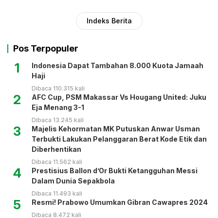
Indeks Berita
Pos Terpopuler
1
Indonesia Dapat Tambahan 8.000 Kuota Jamaah
Haji
Dibaca 110.315 kali
2
AFC Cup, PSM Makassar Vs Hougang United: Juku
Eja Menang 3-1
Dibaca 13.245 kali
3
Majelis Kehormatan MK Putuskan Anwar Usman
Terbukti Lakukan Pelanggaran Berat Kode Etik dan
Diberhentikan
Dibaca 11.562 kali
4
Prestisius Ballon d’Or Bukti Ketangguhan Messi
Dalam Dunia Sepakbola
Dibaca 11.493 kali
5
Resmi! Prabowo Umumkan Gibran Cawapres 2024
Dibaca 8.472 kali