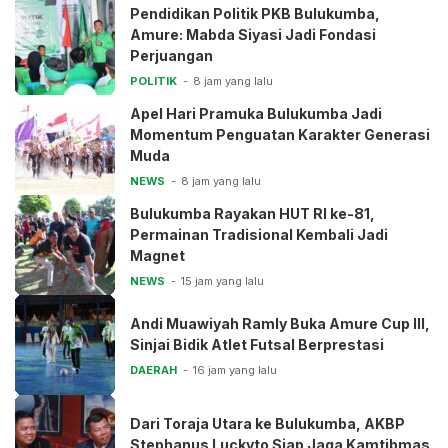
Pendidikan Politik PKB Bulukumba,
Amure: Mabda Siyasi Jadi Fondasi
Perjuangan
POLITIK
8 jam yang lalu
Apel Hari Pramuka Bulukumba Jadi
Momentum Penguatan Karakter Generasi
Muda
NEWS
8 jam yang lalu
Bulukumba Rayakan HUT RI ke-81,
Permainan Tradisional Kembali Jadi
Magnet
NEWS
15 jam yang lalu
Andi Muawiyah Ramly Buka Amure Cup III,
Sinjai Bidik Atlet Futsal Berprestasi
DAERAH
16 jam yang lalu
Dari Toraja Utara ke Bulukumba, AKBP
Stephanus Luckyto Siap Jaga Kamtibmas