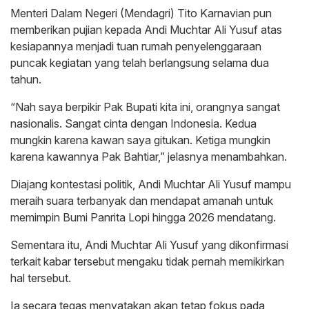
Menteri Dalam Negeri (Mendagri) Tito Karnavian pun
memberikan pujian kepada Andi Muchtar Ali Yusuf atas
kesiapannya menjadi tuan rumah penyelenggaraan
puncak kegiatan yang telah berlangsung selama dua
tahun.
“Nah saya berpikir Pak Bupati kita ini, orangnya sangat
nasionalis. Sangat cinta dengan Indonesia. Kedua
mungkin karena kawan saya gitukan. Ketiga mungkin
karena kawannya Pak Bahtiar,” jelasnya menambahkan.
Diajang kontestasi politik, Andi Muchtar Ali Yusuf mampu
meraih suara terbanyak dan mendapat amanah untuk
memimpin Bumi Panrita Lopi hingga 2026 mendatang.
Sementara itu, Andi Muchtar Ali Yusuf yang dikonfirmasi
terkait kabar tersebut mengaku tidak pernah memikirkan
hal tersebut.
Ia secara tegas menyatakan akan tetap fokus pada