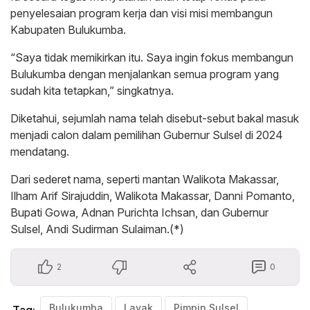
penyelesaian program kerja dan visi misi membangun
Kabupaten Bulukumba.
“Saya tidak memikirkan itu. Saya ingin fokus membangun
Bulukumba dengan menjalankan semua program yang
sudah kita tetapkan,” singkatnya.
Diketahui, sejumlah nama telah disebut-sebut bakal masuk
menjadi calon dalam pemilihan Gubernur Sulsel di 2024
mendatang.
Dari sederet nama, seperti mantan Walikota Makassar,
Ilham Arif Sirajuddin, Walikota Makassar, Danni Pomanto,
Bupati Gowa, Adnan Purichta Ichsan, dan Gubernur
Sulsel, Andi Sudirman Sulaiman.(*)
2
0
Bulukumba
Layak
Pimpin Sulsel
Tag: