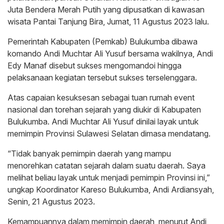
Juta Bendera Merah Putih yang dipusatkan di kawasan
wisata Pantai Tanjung Bira, Jumat, 11 Agustus 2023 lalu.
Pemerintah Kabupaten (Pemkab) Bulukumba dibawa
komando Andi Muchtar Ali Yusuf bersama wakilnya, Andi
Edy Manaf disebut sukses mengomandoi hingga
pelaksanaan kegiatan tersebut sukses terselenggara.
Atas capaian kesuksesan sebagai tuan rumah event
nasional dan torehan sejarah yang diukir di Kabupaten
Bulukumba. Andi Muchtar Ali Yusuf dinilai layak untuk
memimpin Provinsi Sulawesi Selatan dimasa mendatang.
“Tidak banyak pemimpin daerah yang mampu
menorehkan catatan sejarah dalam suatu daerah. Saya
melihat beliau layak untuk menjadi pemimpin Provinsi ini,”
ungkap Koordinator Kareso Bulukumba, Andi Ardiansyah,
Senin, 21 Agustus 2023.
Kemampuannya dalam memimpin daerah, menurut Andi