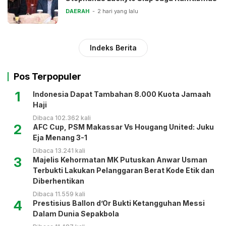
DAERAH
2 hari yang lalu
Indeks Berita
Pos Terpopuler
1
Indonesia Dapat Tambahan 8.000 Kuota Jamaah
Haji
Dibaca 102.362 kali
2
AFC Cup, PSM Makassar Vs Hougang United: Juku
Eja Menang 3-1
Dibaca 13.241 kali
3
Majelis Kehormatan MK Putuskan Anwar Usman
Terbukti Lakukan Pelanggaran Berat Kode Etik dan
Diberhentikan
Dibaca 11.559 kali
4
Prestisius Ballon d’Or Bukti Ketangguhan Messi
Dalam Dunia Sepakbola