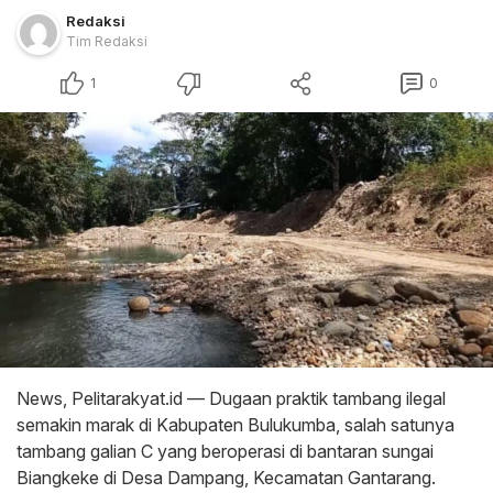
Redaksi
Tim Redaksi
1
0
News, Pelitarakyat.id — Dugaan praktik tambang ilegal
semakin marak di Kabupaten Bulukumba, salah satunya
tambang galian C yang beroperasi di bantaran sungai
Biangkeke di Desa Dampang, Kecamatan Gantarang.