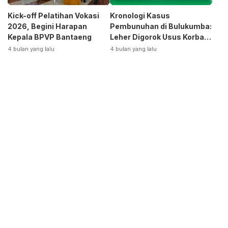
Kick-off Pelatihan Vokasi
Kronologi Kasus
2026, Begini Harapan
Pembunuhan di Bulukumba:
Kepala BPVP Bantaeng
Leher Digorok Usus Korban
Dikeluarkan
4 bulan yang lalu
4 bulan yang lalu