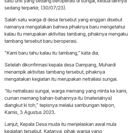
satu unit yang sedang beroperasi di sungai, kedua lainnya
sedang terparkir, (30/07/23).
Salah satu warga di desa tersebut yang enggan disebut
namanya mengatakan bahwa pihaknya baru mengetahui
kalau itu merupakan aktivitas tambang, pihaknya mengaku
tambang tersebut baru beroperasi.
“Kami baru tahu kalau itu tambang,” kata dia.
Setelah dikonfirmasi kepala desa Dampang, Muhardi
menampik aktivitas tambang tersebut, pihaknya
mengatakan kegiatan itu merupakan netraliasi sungai.
“itu netralisasi sungai, warga memang yang minta ke kami,
cuman memang bahan-bahannya itu (materialnya)
diangkut ki toh,” tepisnya melalui sambungan telpon,
Kamis, 3 Agustus 2023.
Lanjut, Kepala Desa muda itu menjelaskan awal mula
kegiatan tersebut. Katanya, pihak warga yang