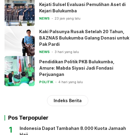
Kejati Sulsel Evaluasi Pemulihan Aset di
Kejari Bulukumba
NEWS
23 jam yang lalu
Kaki Palsunya Rusak Setelah 20 Tahun,
BAZNAS Bulukumba Galang Donasi untuk
Pak Pardi
NEWS
3 hari yang lalu
Pendidikan Politik PKB Bulukumba,
Amure: Mabda Siyasi Jadi Fondasi
Perjuangan
POLITIK
4 hari yang lalu
Indeks Berita
Pos Terpopuler
1
Indonesia Dapat Tambahan 8.000 Kuota Jamaah
Haji