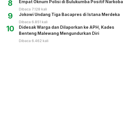
8
Empat Oknum Polisi di Bulukumba Positif Narkoba
Dibaca 7.128 kali
9
Jokowi Undang Tiga Bacapres di Istana Merdeka
Dibaca 6.851 kali
10
Didesak Warga dan Dilaporkan ke APH, Kades
Benteng Malewang Mengundurkan Diri
Dibaca 6.462 kali