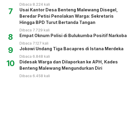
Dibaca 8.224 kali
7
Usai Kantor Desa Benteng Malewang Disegel,
Beredar Petisi Penolakan Warga: Sekretaris
Hingga BPD Turut Bertanda Tangan
Dibaca 7.729 kali
8
Empat Oknum Polisi di Bulukumba Positif Narkoba
Dibaca 7.127 kali
9
Jokowi Undang Tiga Bacapres di Istana Merdeka
Dibaca 6.848 kali
10
Didesak Warga dan Dilaporkan ke APH, Kades
Benteng Malewang Mengundurkan Diri
Dibaca 6.458 kali