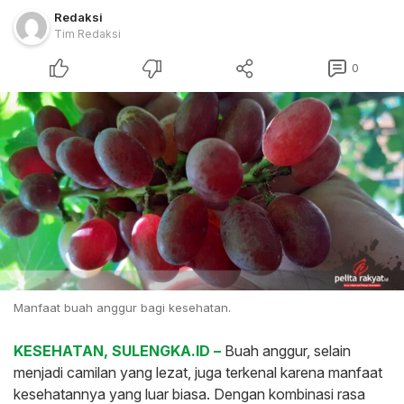
Redaksi
Tim Redaksi
0
Manfaat buah anggur bagi kesehatan.
KESEHATAN, SULENGKA.ID –
Buah anggur, selain
menjadi camilan yang lezat, juga terkenal karena manfaat
kesehatannya yang luar biasa. Dengan kombinasi rasa