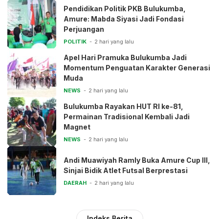
Pendidikan Politik PKB Bulukumba,
Amure: Mabda Siyasi Jadi Fondasi
Perjuangan
POLITIK
2 hari yang lalu
Apel Hari Pramuka Bulukumba Jadi
Momentum Penguatan Karakter Generasi
Muda
NEWS
2 hari yang lalu
Bulukumba Rayakan HUT RI ke-81,
Permainan Tradisional Kembali Jadi
Magnet
NEWS
2 hari yang lalu
Andi Muawiyah Ramly Buka Amure Cup III,
Sinjai Bidik Atlet Futsal Berprestasi
DAERAH
2 hari yang lalu
Indeks Berita