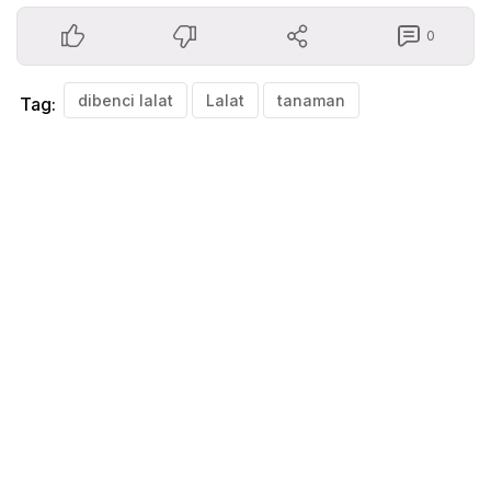
0
dibenci lalat
Lalat
tanaman
Tag: