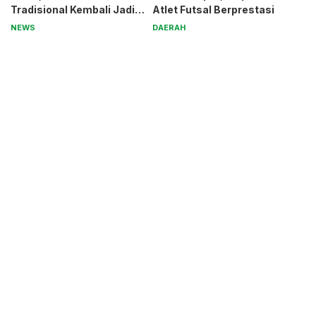
Tradisional Kembali Jadi
Atlet Futsal Berprestasi
Magnet
NEWS
DAERAH