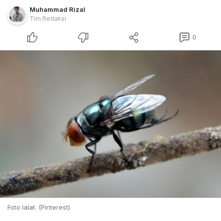
Muhammad Rizal
Tim Redaksi
0
Foto lalat. (Pinterest)