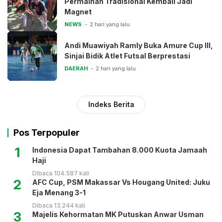
Permainan Tradisional Kembali Jadi
Magnet
NEWS
2 hari yang lalu
Andi Muawiyah Ramly Buka Amure Cup III,
Sinjai Bidik Atlet Futsal Berprestasi
DAERAH
2 hari yang lalu
Indeks Berita
Pos Terpopuler
1
Indonesia Dapat Tambahan 8.000 Kuota Jamaah
Haji
Dibaca 104.587 kali
2
AFC Cup, PSM Makassar Vs Hougang United: Juku
Eja Menang 3-1
Dibaca 13.244 kali
3
Majelis Kehormatan MK Putuskan Anwar Usman