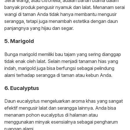
Serai wangi, atau citronella, adalah bahan utama dalam
banyak produk pengusir nyamuk dan lalat. Menanam serai
wangi di taman Anda tidak hanya membantu mengusir
serangga, tetapi juga menambah estetika dengan daun
panjangnya yang hijau dan segar.
5. Marigold
Bunga marigold memiliki bau tajam yang sering dianggap
tidak enak oleh lalat. Selain menjadi tanaman hias yang
indah, marigold juga bisa berfungsi sebagai pelindung
alami terhadap serangga di taman atau kebun Anda.
6. Eucalyptus
Daun eucalyptus mengeluarkan aroma khas yang sangat
efektif mengusir lalat dan serangga lainnya. Anda bisa
menanam pohon eucalyptus di halaman atau
menggunakan minyak esensialnya sebagai pengharum
ruangan alami.