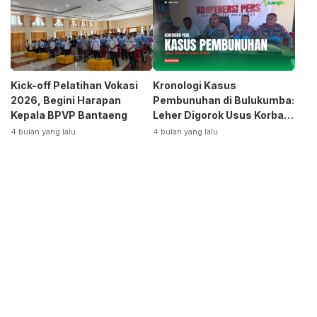
Kick-off Pelatihan Vokasi
Kronologi Kasus
2026, Begini Harapan
Pembunuhan di Bulukumba:
Kepala BPVP Bantaeng
Leher Digorok Usus Korban
Dikeluarkan
4 bulan yang lalu
4 bulan yang lalu