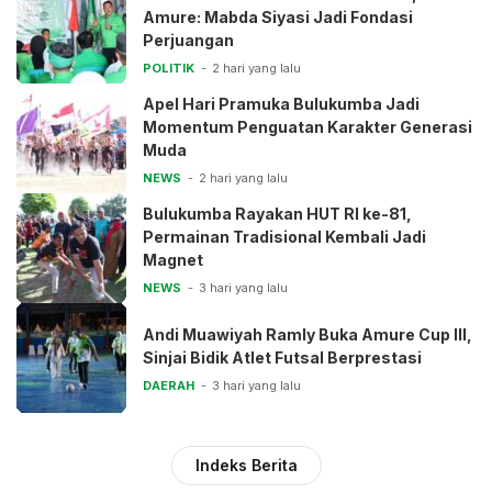
Amure: Mabda Siyasi Jadi Fondasi
Perjuangan
POLITIK
2 hari yang lalu
Apel Hari Pramuka Bulukumba Jadi
Momentum Penguatan Karakter Generasi
Muda
NEWS
2 hari yang lalu
Bulukumba Rayakan HUT RI ke-81,
Permainan Tradisional Kembali Jadi
Magnet
NEWS
3 hari yang lalu
Andi Muawiyah Ramly Buka Amure Cup III,
Sinjai Bidik Atlet Futsal Berprestasi
DAERAH
3 hari yang lalu
Indeks Berita