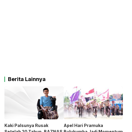
Berita Lainnya
Kaki Palsunya Rusak
Apel Hari Pramuka
Setelah 20 Tahun, BAZNAS
Bulukumba Jadi Momentum