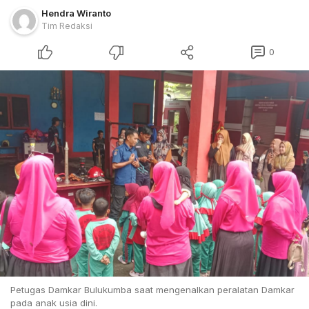
Hendra Wiranto
Tim Redaksi
0
Petugas Damkar Bulukumba saat mengenalkan peralatan Damkar
pada anak usia dini.