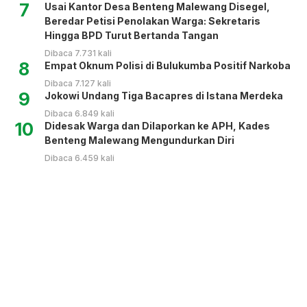
7
Usai Kantor Desa Benteng Malewang Disegel,
Beredar Petisi Penolakan Warga: Sekretaris
Hingga BPD Turut Bertanda Tangan
Dibaca 7.731 kali
8
Empat Oknum Polisi di Bulukumba Positif Narkoba
Dibaca 7.127 kali
9
Jokowi Undang Tiga Bacapres di Istana Merdeka
Dibaca 6.849 kali
10
Didesak Warga dan Dilaporkan ke APH, Kades
Benteng Malewang Mengundurkan Diri
Dibaca 6.459 kali