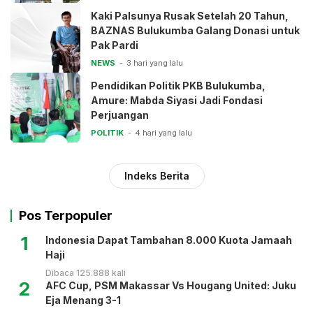
Kaki Palsunya Rusak Setelah 20 Tahun,
BAZNAS Bulukumba Galang Donasi untuk
Pak Pardi
NEWS
3 hari yang lalu
Pendidikan Politik PKB Bulukumba,
Amure: Mabda Siyasi Jadi Fondasi
Perjuangan
POLITIK
4 hari yang lalu
Indeks Berita
Pos Terpopuler
1
Indonesia Dapat Tambahan 8.000 Kuota Jamaah
Haji
Dibaca 125.888 kali
2
AFC Cup, PSM Makassar Vs Hougang United: Juku
Eja Menang 3-1