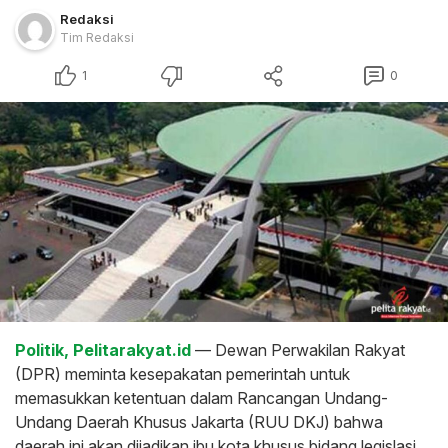
Redaksi
Tim Redaksi
1
0
Politik, Pelitarakyat.id
— Dewan Perwakilan Rakyat
(DPR) meminta kesepakatan pemerintah untuk
memasukkan ketentuan dalam Rancangan Undang-
Undang Daerah Khusus Jakarta (RUU DKJ) bahwa
daerah ini akan dijadikan ibu kota khusus bidang legislasi.