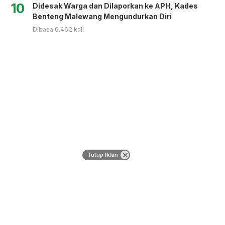
10
Didesak Warga dan Dilaporkan ke APH, Kades
Benteng Malewang Mengundurkan Diri
Dibaca 6.462 kali
Tutup Iklan