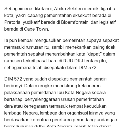
Sebagaimana diketahui, Afrika Selatan memiliki tiga ibu
kota, yakni cabang pemerintahan eksekutif berada di
Pretoria, yudikatif berada di Bloemfontein, dan legislatif
berada di Cape Town.
Ia pun kembali mengusulkan pemerintah supaya sepakat
memasuki rumusan itu, sambil menekankan paling tidak
pemerintah sepakat menambahkan kata “dapat” dalam
rumusan terkait pasal baru di RUU DKJ tentang itu,
sebagaimana telah disepakati dalam DIM 572.
DIM 572 yang sudah disepakati pemerintah sendiri
berbunyi: Dalam rangka mendukung kelancaran
pelaksanaan pemindahan Ibu Kota Negara secara
bertahap, penyelenggaraan urusan pemerintahan
dan/atau kenegaraan termasuk tempat kedudukan
lembaga Negara, lembaga dan organisasi lainnya yang
berdasarkan ketentuan peraturan perundang-undangan
berkedudukan di Ibu Kota Negara, masih tetap dapat