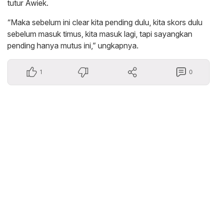
tutur Awiek.
“Maka sebelum ini clear kita pending dulu, kita skors dulu
sebelum masuk timus, kita masuk lagi, tapi sayangkan
pending hanya mutus ini,” ungkapnya.
1
0