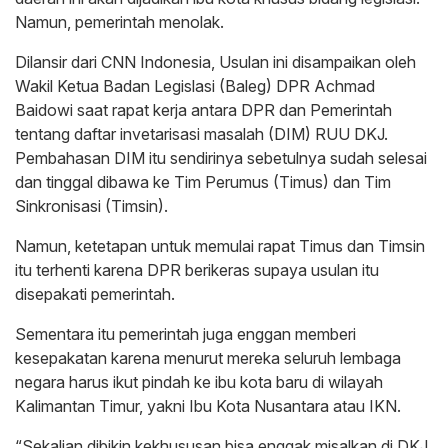
Namun, pemerintah menolak.
Dilansir dari CNN Indonesia, Usulan ini disampaikan oleh
Wakil Ketua Badan Legislasi (Baleg) DPR Achmad
Baidowi saat rapat kerja antara DPR dan Pemerintah
tentang daftar invetarisasi masalah (DIM) RUU DKJ.
Pembahasan DIM itu sendirinya sebetulnya sudah selesai
dan tinggal dibawa ke Tim Perumus (Timus) dan Tim
Sinkronisasi (Timsin).
Namun, ketetapan untuk memulai rapat Timus dan Timsin
itu terhenti karena DPR berikeras supaya usulan itu
disepakati pemerintah.
Sementara itu pemerintah juga enggan memberi
kesepakatan karena menurut mereka seluruh lembaga
negara harus ikut pindah ke ibu kota baru di wilayah
Kalimantan Timur, yakni Ibu Kota Nusantara atau IKN.
“Sekalian dibikin kekhususan bisa enggak misalkan di DKJ