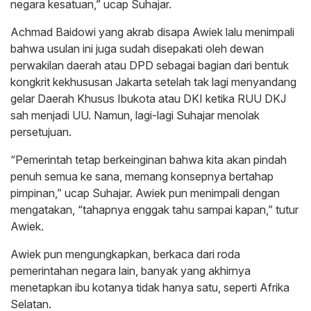
negara kesatuan,” ucap Suhajar.
Achmad Baidowi yang akrab disapa Awiek lalu menimpali
bahwa usulan ini juga sudah disepakati oleh dewan
perwakilan daerah atau DPD sebagai bagian dari bentuk
kongkrit kekhususan Jakarta setelah tak lagi menyandang
gelar Daerah Khusus Ibukota atau DKI ketika RUU DKJ
sah menjadi UU. Namun, lagi-lagi Suhajar menolak
persetujuan.
“Pemerintah tetap berkeinginan bahwa kita akan pindah
penuh semua ke sana, memang konsepnya bertahap
pimpinan,” ucap Suhajar. Awiek pun menimpali dengan
mengatakan, “tahapnya enggak tahu sampai kapan,” tutur
Awiek.
Awiek pun mengungkapkan, berkaca dari roda
pemerintahan negara lain, banyak yang akhirnya
menetapkan ibu kotanya tidak hanya satu, seperti Afrika
Selatan.