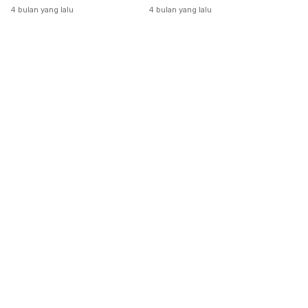
Dikeluarkan
4 bulan yang lalu
4 bulan yang lalu