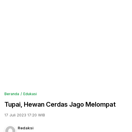
Beranda
Edukasi
Tupai, Hewan Cerdas Jago Melompat
17 Juli 2023 17:20 WIB
Redaksi