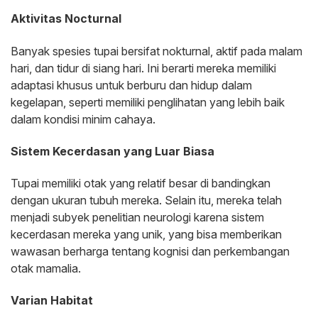
Aktivitas Nocturnal
Banyak spesies tupai bersifat nokturnal, aktif pada malam
hari, dan tidur di siang hari. Ini berarti mereka memiliki
adaptasi khusus untuk berburu dan hidup dalam
kegelapan, seperti memiliki penglihatan yang lebih baik
dalam kondisi minim cahaya.
Sistem Kecerdasan yang Luar Biasa
Tupai memiliki otak yang relatif besar di bandingkan
dengan ukuran tubuh mereka. Selain itu, mereka telah
menjadi subyek penelitian neurologi karena sistem
kecerdasan mereka yang unik, yang bisa memberikan
wawasan berharga tentang kognisi dan perkembangan
otak mamalia.
Varian Habitat