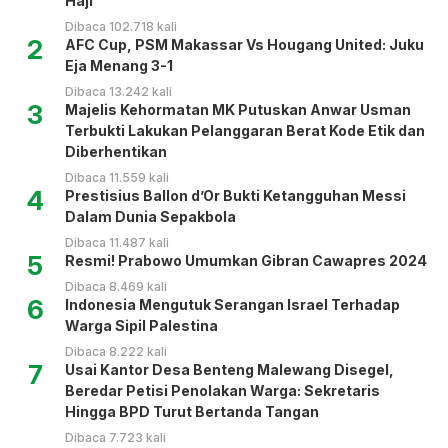
Haji
Dibaca 102.718 kali
2
AFC Cup, PSM Makassar Vs Hougang United: Juku
Eja Menang 3-1
Dibaca 13.242 kali
3
Majelis Kehormatan MK Putuskan Anwar Usman
Terbukti Lakukan Pelanggaran Berat Kode Etik dan
Diberhentikan
Dibaca 11.559 kali
4
Prestisius Ballon d’Or Bukti Ketangguhan Messi
Dalam Dunia Sepakbola
Dibaca 11.487 kali
5
Resmi! Prabowo Umumkan Gibran Cawapres 2024
Dibaca 8.469 kali
6
Indonesia Mengutuk Serangan Israel Terhadap
Warga Sipil Palestina
Dibaca 8.222 kali
7
Usai Kantor Desa Benteng Malewang Disegel,
Beredar Petisi Penolakan Warga: Sekretaris
Hingga BPD Turut Bertanda Tangan
Dibaca 7.723 kali