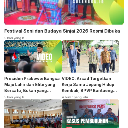
Festival Seni dan Budaya Sinjai 2026 Resmi Dibuka
5 hari yang lalu
Presiden Prabowo: Bangsa
VIDEO: Arsad Targetkan
Maju Lahir dari Elite yang
Kerja Sama Jepang Hidup
Bersatu, Bukan yang
Kembali, BPVP Bantaeng
Terpecah
Siap Bangkitkan Jurusan
5 hari yang lalu
4 bulan yang lalu
Otomotif