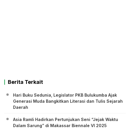
Berita Terkait
Hari Buku Sedunia, Legislator PKB Bulukumba Ajak
Generasi Muda Bangkitkan Literasi dan Tulis Sejarah
Daerah
Asia Ramli Hadirkan Pertunjukan Seni “Jejak Waktu
Dalam Sarung” di Makassar Biennale VI 2025