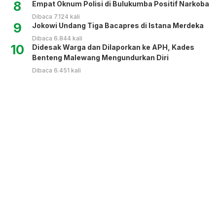
8
Empat Oknum Polisi di Bulukumba Positif Narkoba
Dibaca 7.124 kali
9
Jokowi Undang Tiga Bacapres di Istana Merdeka
Dibaca 6.844 kali
10
Didesak Warga dan Dilaporkan ke APH, Kades
Benteng Malewang Mengundurkan Diri
Dibaca 6.451 kali