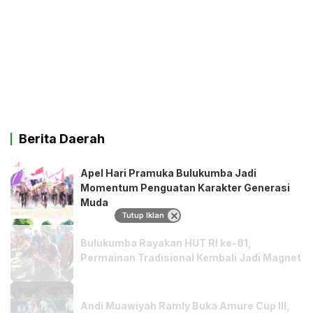
Berita Daerah
Apel Hari Pramuka Bulukumba Jadi
Momentum Penguatan Karakter Generasi
Muda
Tutup Iklan
Bulukumba Rayakan HUT RI ke-81,
Permainan Tradisional Kembali Jadi Magnet
Andi Muawiyah Ramly Buka Amure Cup III,