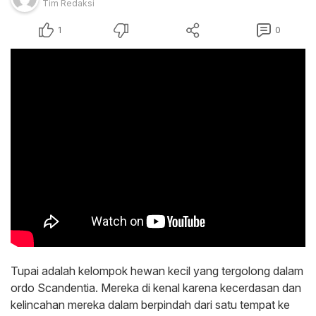
Tim Redaksi
1
0
Tupai adalah kelompok hewan kecil yang tergolong dalam
ordo Scandentia. Mereka di kenal karena kecerdasan dan
kelincahan mereka dalam berpindah dari satu tempat ke