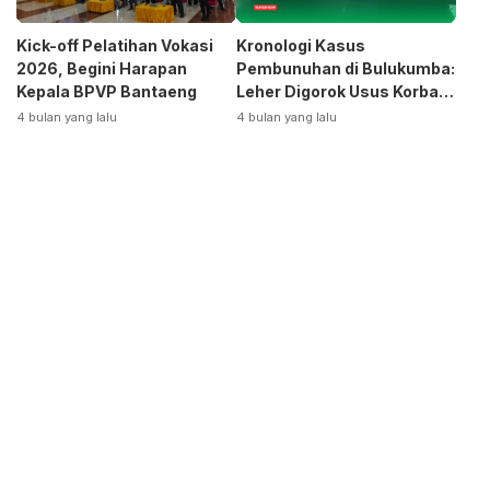
Kick-off Pelatihan Vokasi
Kronologi Kasus
2026, Begini Harapan
Pembunuhan di Bulukumba:
Kepala BPVP Bantaeng
Leher Digorok Usus Korban
Dikeluarkan
4 bulan yang lalu
4 bulan yang lalu