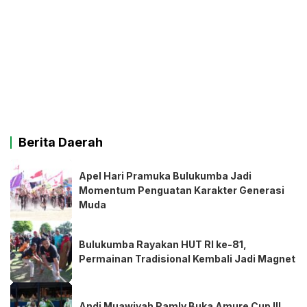
Berita Daerah
Apel Hari Pramuka Bulukumba Jadi
Momentum Penguatan Karakter Generasi
Muda
Bulukumba Rayakan HUT RI ke-81,
Permainan Tradisional Kembali Jadi Magnet
Andi Muawiyah Ramly Buka Amure Cup III,