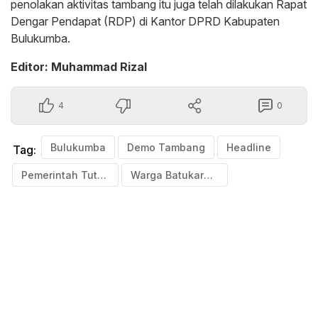
penolakan aktivitas tambang itu juga telah dilakukan Rapat
Dengar Pendapat (RDP) di Kantor DPRD Kabupaten
Bulukumba.
Editor: Muhammad Rizal
4
0
Bulukumba
Demo Tambang
Headline
Tag:
Pemerintah Tutup Mata
Warga Batukaropa