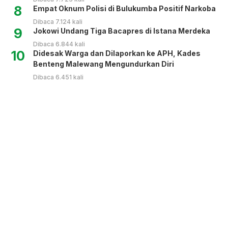
8
Empat Oknum Polisi di Bulukumba Positif Narkoba
Dibaca 7.124 kali
9
Jokowi Undang Tiga Bacapres di Istana Merdeka
Dibaca 6.844 kali
10
Didesak Warga dan Dilaporkan ke APH, Kades
Benteng Malewang Mengundurkan Diri
Dibaca 6.451 kali