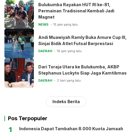
Bulukumba Rayakan HUT RI ke-81,
Permainan Tradisional Kembali Jadi
Magnet
NEWS
15 jam yang lalu
Andi Muawiyah Ramly Buka Amure Cup III,
Sinjai Bidik Atlet Futsal Berprestasi
DAERAH
16 jam yang lalu
Dari Toraja Utara ke Bulukumba, AKBP
Stephanus Luckyto Siap Jaga Kamtibmas
DAERAH
2 hari yang lalu
Indeks Berita
Pos Terpopuler
1
Indonesia Dapat Tambahan 8.000 Kuota Jamaah