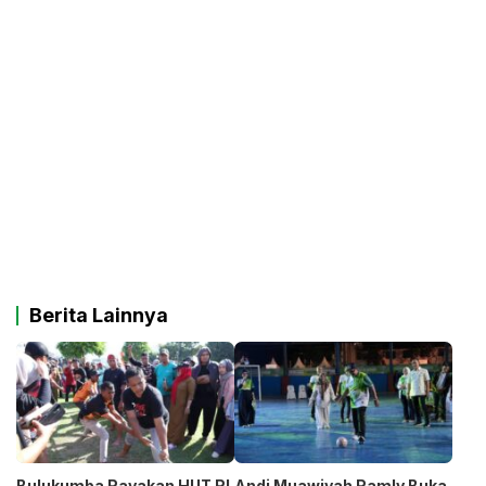
Berita Lainnya
Bulukumba Rayakan HUT RI
Andi Muawiyah Ramly Buka