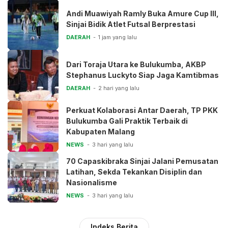
Andi Muawiyah Ramly Buka Amure Cup III,
Sinjai Bidik Atlet Futsal Berprestasi
DAERAH
1 jam yang lalu
Dari Toraja Utara ke Bulukumba, AKBP
Stephanus Luckyto Siap Jaga Kamtibmas
DAERAH
2 hari yang lalu
Perkuat Kolaborasi Antar Daerah, TP PKK
Bulukumba Gali Praktik Terbaik di
Kabupaten Malang
NEWS
3 hari yang lalu
70 Capaskibraka Sinjai Jalani Pemusatan
Latihan, Sekda Tekankan Disiplin dan
Nasionalisme
NEWS
3 hari yang lalu
Indeks Berita