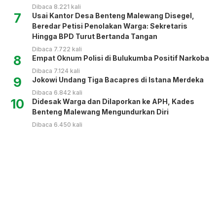
Dibaca 8.221 kali
7
Usai Kantor Desa Benteng Malewang Disegel,
Beredar Petisi Penolakan Warga: Sekretaris
Hingga BPD Turut Bertanda Tangan
Dibaca 7.722 kali
8
Empat Oknum Polisi di Bulukumba Positif Narkoba
Dibaca 7.124 kali
9
Jokowi Undang Tiga Bacapres di Istana Merdeka
Dibaca 6.842 kali
10
Didesak Warga dan Dilaporkan ke APH, Kades
Benteng Malewang Mengundurkan Diri
Dibaca 6.450 kali