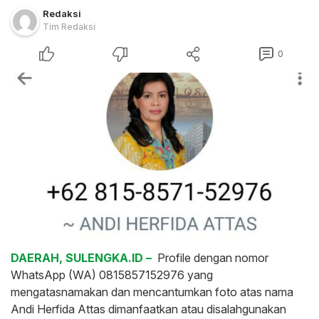
Redaksi
Tim Redaksi
0
DAERAH, SULENGKA.ID –
Profile dengan nomor
WhatsApp (WA) 0815857152976 yang
mengatasnamakan dan mencantumkan foto atas nama
Andi Herfida Attas dimanfaatkan atau disalahgunakan