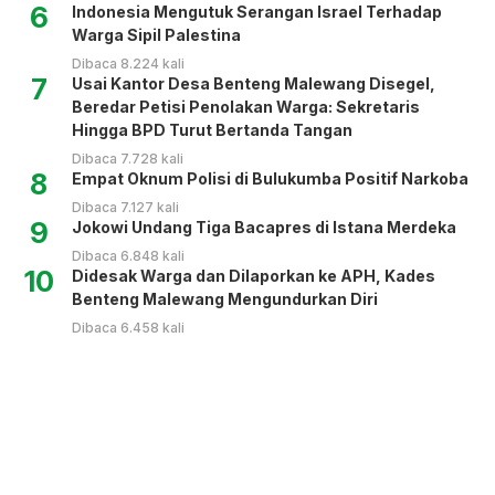
6
Indonesia Mengutuk Serangan Israel Terhadap
Warga Sipil Palestina
Dibaca 8.224 kali
7
Usai Kantor Desa Benteng Malewang Disegel,
Beredar Petisi Penolakan Warga: Sekretaris
Hingga BPD Turut Bertanda Tangan
Dibaca 7.728 kali
8
Empat Oknum Polisi di Bulukumba Positif Narkoba
Dibaca 7.127 kali
9
Jokowi Undang Tiga Bacapres di Istana Merdeka
Dibaca 6.848 kali
10
Didesak Warga dan Dilaporkan ke APH, Kades
Benteng Malewang Mengundurkan Diri
Dibaca 6.458 kali