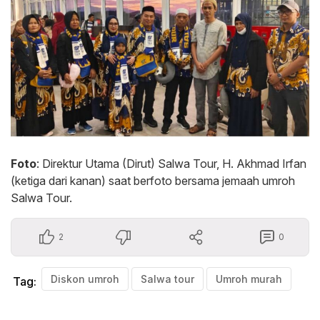
Foto
: Direktur Utama (Dirut) Salwa Tour, H. Akhmad Irfan
(ketiga dari kanan) saat berfoto bersama jemaah umroh
Salwa Tour.
2
0
Diskon umroh
Salwa tour
Umroh murah
Tag: