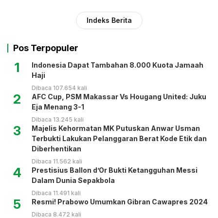
Indeks Berita
Pos Terpopuler
1
Indonesia Dapat Tambahan 8.000 Kuota Jamaah
Haji
Dibaca 107.654 kali
2
AFC Cup, PSM Makassar Vs Hougang United: Juku
Eja Menang 3-1
Dibaca 13.245 kali
3
Majelis Kehormatan MK Putuskan Anwar Usman
Terbukti Lakukan Pelanggaran Berat Kode Etik dan
Diberhentikan
Dibaca 11.562 kali
4
Prestisius Ballon d’Or Bukti Ketangguhan Messi
Dalam Dunia Sepakbola
Dibaca 11.491 kali
5
Resmi! Prabowo Umumkan Gibran Cawapres 2024
Dibaca 8.472 kali