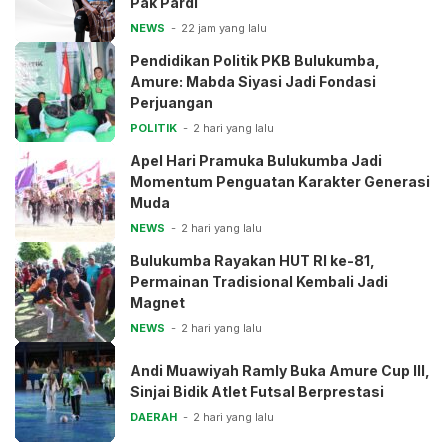
Pak Pardi
NEWS
22 jam yang lalu
Pendidikan Politik PKB Bulukumba,
Amure: Mabda Siyasi Jadi Fondasi
Perjuangan
POLITIK
2 hari yang lalu
Apel Hari Pramuka Bulukumba Jadi
Momentum Penguatan Karakter Generasi
Muda
NEWS
2 hari yang lalu
Bulukumba Rayakan HUT RI ke-81,
Permainan Tradisional Kembali Jadi
Magnet
NEWS
2 hari yang lalu
Andi Muawiyah Ramly Buka Amure Cup III,
Sinjai Bidik Atlet Futsal Berprestasi
DAERAH
2 hari yang lalu