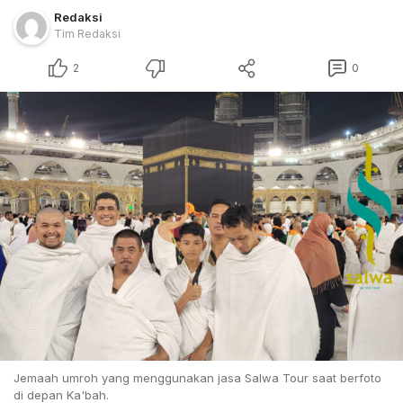
Redaksi
Tim Redaksi
2
0
Jemaah umroh yang menggunakan jasa Salwa Tour saat berfoto
di depan Ka'bah.