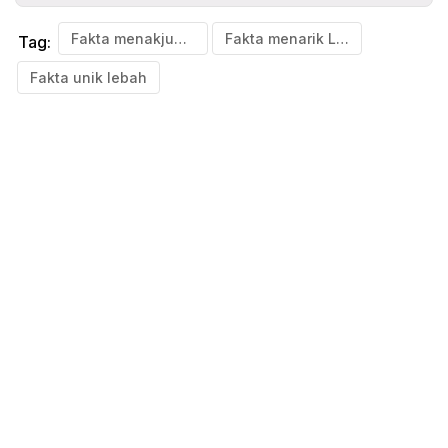
Fakta menakjubkan lebah
Fakta menarik Lebah
Tag:
Fakta unik lebah