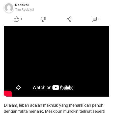
Redaksi
Tim Redaksi
1
0
Di alam, lebah adalah makhluk yang menarik dan penuh
dengan fakta menarik. Meskipun mungkin terlihat seperti