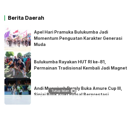
Berita Daerah
Apel Hari Pramuka Bulukumba Jadi
Momentum Penguatan Karakter Generasi
Muda
Bulukumba Rayakan HUT RI ke-81,
Permainan Tradisional Kembali Jadi Magnet
Andi Muawiyah Ramly Buka Amure Cup III,
Tutup Iklan
Sinjai Bidik Atlet Futsal Berprestasi