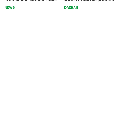
Magnet
NEWS
DAERAH