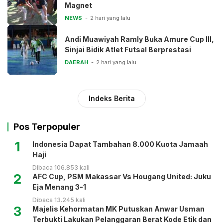
Magnet
NEWS
2 hari yang lalu
Andi Muawiyah Ramly Buka Amure Cup III,
Sinjai Bidik Atlet Futsal Berprestasi
DAERAH
2 hari yang lalu
Indeks Berita
Pos Terpopuler
1
Indonesia Dapat Tambahan 8.000 Kuota Jamaah
Haji
Dibaca 106.853 kali
2
AFC Cup, PSM Makassar Vs Hougang United: Juku
Eja Menang 3-1
Dibaca 13.245 kali
3
Majelis Kehormatan MK Putuskan Anwar Usman
Terbukti Lakukan Pelanggaran Berat Kode Etik dan