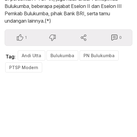
Bulukumba, beberapa pejabat Eselon II dan Eselon III
Pemkab Bulukumba, pihak Bank BRI, serta tamu
undangan lainnya.(*)
1
0
Andi Utta
Bulukumba
PN Bulukumba
Tag:
PTSP Modern