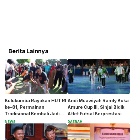
Berita Lainnya
Bulukumba Rayakan HUT RI
Andi Muawiyah Ramly Buka
ke-81, Permainan
Amure Cup III, Sinjai Bidik
Tradisional Kembali Jadi
Atlet Futsal Berprestasi
Magnet
NEWS
DAERAH