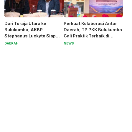
Dari Toraja Utara ke
Perkuat Kolaborasi Antar
Bulukumba, AKBP
Daerah, TP PKK Bulukumba
Stephanus Luckyto Siap
Gali Praktik Terbaik di
Jaga Kamtibmas
Kabupaten Malang
DAERAH
NEWS