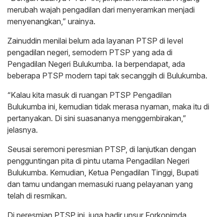
merubah wajah pengadilan dari menyeramkan menjadi
menyenangkan,” urainya.
Zainuddin menilai belum ada layanan PTSP di level
pengadilan negeri, semodern PTSP yang ada di
Pengadilan Negeri Bulukumba. Ia berpendapat, ada
beberapa PTSP modern tapi tak secanggih di Bulukumba.
“Kalau kita masuk di ruangan PTSP Pengadilan
Bulukumba ini, kemudian tidak merasa nyaman, maka itu di
pertanyakan. Di sini suasananya menggembirakan,”
jelasnya.
Seusai seremoni peresmian PTSP, di lanjutkan dengan
pengguntingan pita di pintu utama Pengadilan Negeri
Bulukumba. Kemudian, Ketua Pengadilan Tinggi, Bupati
dan tamu undangan memasuki ruang pelayanan yang
telah di resmikan.
Di peresmian PTSP ini, juga hadir unsur Forkopimda