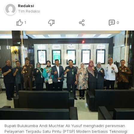
Redaksi
Tim Redaksi
1
0
Bupati Bulukumba Andi Muchtar Ali Yusuf menghadiri peresmian
Pelayanan Terpadu Satu Pintu (PTSP) Modern berbasis Teknologi