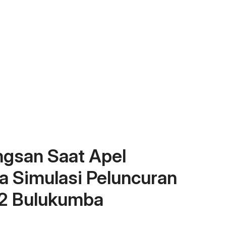
gsan Saat Apel
a Simulasi Peluncuran
12 Bulukumba