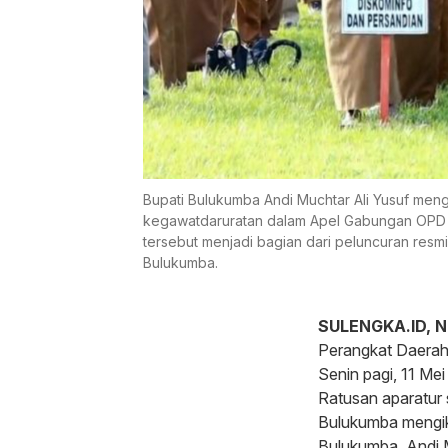
Bupati Bulukumba Andi Muchtar Ali Yusuf meng
kegawatdaruratan dalam Apel Gabungan OPD di
tersebut menjadi bagian dari peluncuran resm
Bulukumba.
SULENGKA.ID, 
Perangkat Daerah
Senin pagi, 11 Me
Ratusan aparatur s
Bulukumba mengiku
Bulukumba, Andi M