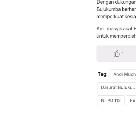
Dengan dukungan k
Bulukumba berhar
memperkuat kesiap
Kini, masyarakat
untuk memperoleh
1
Tag:
Darurat Buluku
NTPD 112
Pe