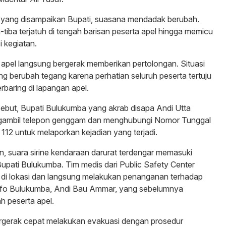
 yang disampaikan Bupati, suasana mendadak berubah.
tiba terjatuh di tengah barisan peserta apel hingga memicu
i kegiatan.
apel langsung bergerak memberikan pertolongan. Situasi
g berubah tegang karena perhatian seluruh peserta tertuju
baring di lapangan apel.
sebut, Bupati Bulukumba yang akrab disapa Andi Utta
engambil telepon genggam dan menghubungi Nomor Tunggal
 112 untuk melaporkan kejadian yang terjadi.
, suara sirine kendaraan darurat terdengar memasuki
pati Bulukumba. Tim medis dari Public Safety Center
 di lokasi dan langsung melakukan penanganan terhadap
fo Bulukumba, Andi Bau Ammar, yang sebelumnya
ah peserta apel.
rgerak cepat melakukan evakuasi dengan prosedur