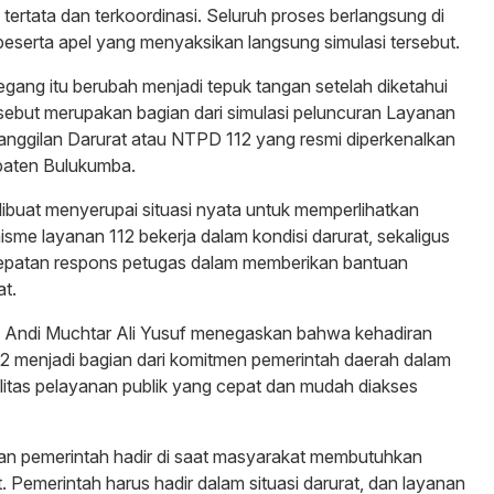
ertata dan terkoordinasi. Seluruh proses berlangsung di
eserta apel yang menyaksikan langsung simulasi tersebut.
ang itu berubah menjadi tepuk tangan setelah diketahui
sebut merupakan bagian dari simulasi peluncuran Layanan
nggilan Darurat atau NTPD 112 yang resmi diperkenalkan
paten Bulukumba.
dibuat menyerupai situasi nyata untuk memperlihatkan
me layanan 112 bekerja dalam kondisi darurat, sekaligus
patan respons petugas dalam memberikan bantuan
t.
 Andi Muchtar Ali Yusuf menegaskan bahwa kehadiran
12 menjadi bagian dari komitmen pemerintah daerah dalam
itas pelayanan publik yang cepat dan mudah diakses
pan pemerintah hadir di saat masyarakat membutuhkan
. Pemerintah harus hadir dalam situasi darurat, dan layanan