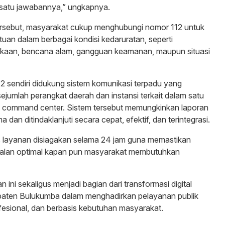
 satu jawabannya,” ungkapnya.
tersebut, masyarakat cukup menghubungi nomor 112 untuk
an dalam berbagai kondisi kedaruratan, seperti
akaan, bencana alam, gangguan keamanan, maupun situasi
 sendiri didukung sistem komunikasi terpadu yang
umlah perangkat daerah dan instansi terkait dalam satu
au command center. Sistem tersebut memungkinkan laporan
a dan ditindaklanjuti secara cepat, efektif, dan terintegrasi.
as layanan disiagakan selama 24 jam guna memastikan
rjalan optimal kapan pun masyarakat membutuhkan
 ini sekaligus menjadi bagian dari transformasi digital
aten Bulukumba dalam menghadirkan pelayanan publik
esional, dan berbasis kebutuhan masyarakat.