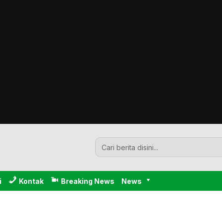
i
Kontak
Breaking News
News