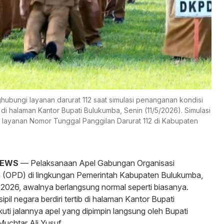
hubungi layanan darurat 112 saat simulasi penanganan kondisi
 halaman Kantor Bupati Bulukumba, Senin (11/5/2026). Simulasi
i layanan Nomor Tunggal Panggilan Darurat 112 di Kabupaten
NEWS
— Pelaksanaan Apel Gabungan Organisasi
 (OPD) di lingkungan Pemerintah Kabupaten Bulukumba,
i 2026, awalnya berlangsung normal seperti biasanya.
ipil negara berdiri tertib di halaman Kantor Bupati
ti jalannya apel yang dipimpin langsung oleh Bupati
uchtar Ali Yusuf.