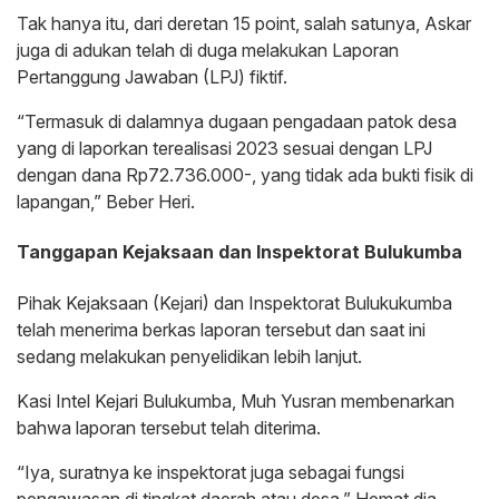
Tak hanya itu, dari deretan 15 point, salah satunya, Askar
juga di adukan telah di duga melakukan Laporan
Pertanggung Jawaban (LPJ) fiktif.
“Termasuk di dalamnya dugaan pengadaan patok desa
yang di laporkan terealisasi 2023 sesuai dengan LPJ
dengan dana Rp72.736.000-, yang tidak ada bukti fisik di
lapangan,” Beber Heri.
Tanggapan Kejaksaan dan Inspektorat Bulukumba
Pihak Kejaksaan (Kejari) dan Inspektorat Bulukukumba
telah menerima berkas laporan tersebut dan saat ini
sedang melakukan penyelidikan lebih lanjut.
Kasi Intel Kejari Bulukumba, Muh Yusran membenarkan
bahwa laporan tersebut telah diterima.
“Iya, suratnya ke inspektorat juga sebagai fungsi
pengawasan di tingkat daerah atau desa,” Hemat dia.