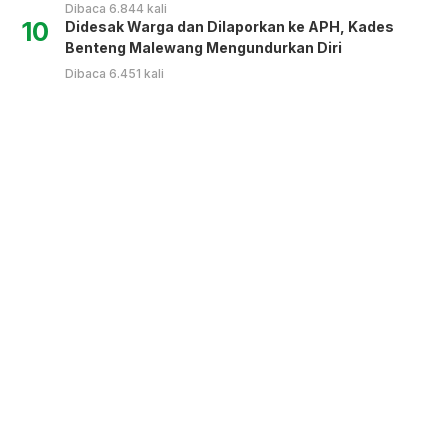
Dibaca 6.844 kali
10
Didesak Warga dan Dilaporkan ke APH, Kades
Benteng Malewang Mengundurkan Diri
Dibaca 6.451 kali