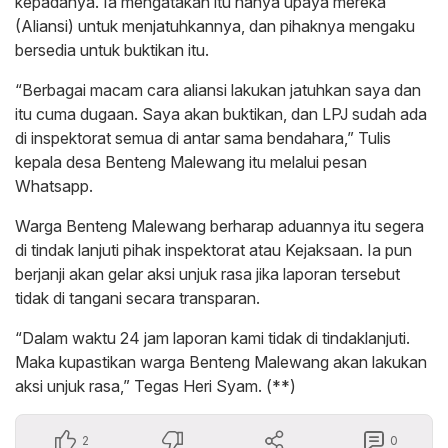
kepadanya. Ia mengatakan itu hanya upaya mereka
(Aliansi) untuk menjatuhkannya, dan pihaknya mengaku
bersedia untuk buktikan itu.
“Berbagai macam cara aliansi lakukan jatuhkan saya dan
itu cuma dugaan. Saya akan buktikan, dan LPJ sudah ada
di inspektorat semua di antar sama bendahara,” Tulis
kepala desa Benteng Malewang itu melalui pesan
Whatsapp.
Warga Benteng Malewang berharap aduannya itu segera
di tindak lanjuti pihak inspektorat atau Kejaksaan. Ia pun
berjanji akan gelar aksi unjuk rasa jika laporan tersebut
tidak di tangani secara transparan.
“Dalam waktu 24 jam laporan kami tidak di tindaklanjuti.
Maka kupastikan warga Benteng Malewang akan lakukan
aksi unjuk rasa,” Tegas Heri Syam. (**)
2
0