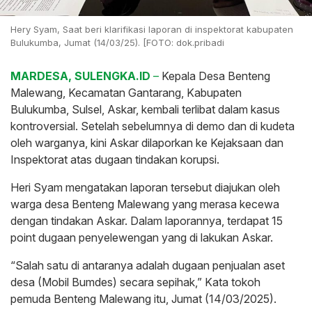
Hery Syam, Saat beri klarifikasi laporan di inspektorat kabupaten
Bulukumba, Jumat (14/03/25). [FOTO: dok.pribadi
MARDESA, SULENGKA.ID
–
Kepala Desa Benteng
Malewang, Kecamatan Gantarang, Kabupaten
Bulukumba, Sulsel, Askar, kembali terlibat dalam kasus
kontroversial. Setelah sebelumnya di demo dan di kudeta
oleh warganya, kini Askar dilaporkan ke Kejaksaan dan
Inspektorat atas dugaan tindakan korupsi.
Heri Syam mengatakan laporan tersebut diajukan oleh
warga desa Benteng Malewang yang merasa kecewa
dengan tindakan Askar. Dalam laporannya, terdapat 15
point dugaan penyelewengan yang di lakukan Askar.
“Salah satu di antaranya adalah dugaan penjualan aset
desa (Mobil Bumdes) secara sepihak,” Kata tokoh
pemuda Benteng Malewang itu, Jumat (14/03/2025).