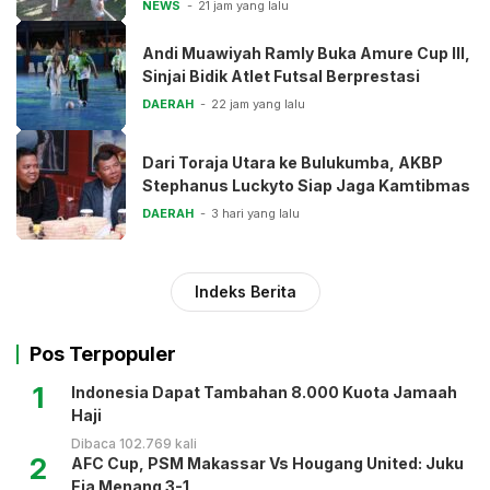
NEWS
21 jam yang lalu
Andi Muawiyah Ramly Buka Amure Cup III,
Sinjai Bidik Atlet Futsal Berprestasi
DAERAH
22 jam yang lalu
Dari Toraja Utara ke Bulukumba, AKBP
Stephanus Luckyto Siap Jaga Kamtibmas
DAERAH
3 hari yang lalu
Indeks Berita
Pos Terpopuler
1
Indonesia Dapat Tambahan 8.000 Kuota Jamaah
Haji
Dibaca 102.769 kali
2
AFC Cup, PSM Makassar Vs Hougang United: Juku
Eja Menang 3-1