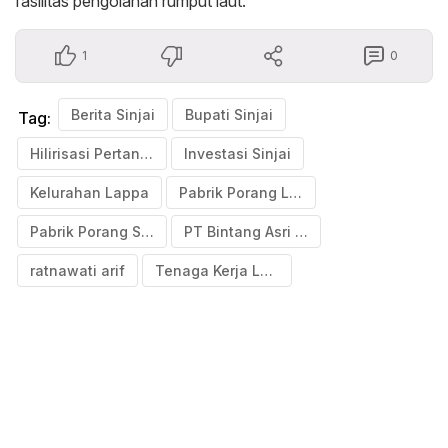
fasilitas pengolahan rumput laut.
1
0
Berita Sinjai
Bupati Sinjai
Tag:
Hilirisasi Pertanian
Investasi Sinjai
Kelurahan Lappa
Pabrik Porang Lappa
Pabrik Porang Sinjai
PT Bintang Asri Alami
ratnawati arif
Tenaga Kerja Lokal