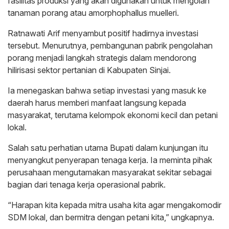
fasilitas produksi yang akan digunakan untuk mengolah
tanaman porang atau amorphophallus muelleri.
Ratnawati Arif menyambut positif hadirnya investasi
tersebut. Menurutnya, pembangunan pabrik pengolahan
porang menjadi langkah strategis dalam mendorong
hilirisasi sektor pertanian di Kabupaten Sinjai.
Ia menegaskan bahwa setiap investasi yang masuk ke
daerah harus memberi manfaat langsung kepada
masyarakat, terutama kelompok ekonomi kecil dan petani
lokal.
Salah satu perhatian utama Bupati dalam kunjungan itu
menyangkut penyerapan tenaga kerja. Ia meminta pihak
perusahaan mengutamakan masyarakat sekitar sebagai
bagian dari tenaga kerja operasional pabrik.
“Harapan kita kepada mitra usaha kita agar mengakomodir
SDM lokal, dan bermitra dengan petani kita,” ungkapnya.