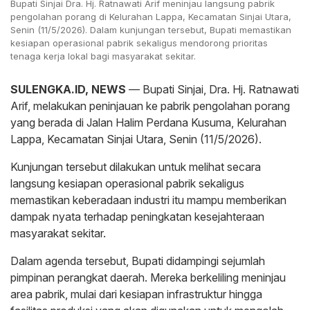
Bupati Sinjai Dra. Hj. Ratnawati Arif meninjau langsung pabrik
pengolahan porang di Kelurahan Lappa, Kecamatan Sinjai Utara,
Senin (11/5/2026). Dalam kunjungan tersebut, Bupati memastikan
kesiapan operasional pabrik sekaligus mendorong prioritas
tenaga kerja lokal bagi masyarakat sekitar.
SULENGKA.ID, NEWS
— Bupati Sinjai, Dra. Hj. Ratnawati
Arif, melakukan peninjauan ke pabrik pengolahan porang
yang berada di Jalan Halim Perdana Kusuma, Kelurahan
Lappa, Kecamatan Sinjai Utara, Senin (11/5/2026).
Kunjungan tersebut dilakukan untuk melihat secara
langsung kesiapan operasional pabrik sekaligus
memastikan keberadaan industri itu mampu memberikan
dampak nyata terhadap peningkatan kesejahteraan
masyarakat sekitar.
Dalam agenda tersebut, Bupati didampingi sejumlah
pimpinan perangkat daerah. Mereka berkeliling meninjau
area pabrik, mulai dari kesiapan infrastruktur hingga