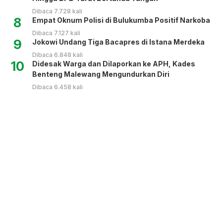
Dibaca 7.728 kali
8
Empat Oknum Polisi di Bulukumba Positif Narkoba
Dibaca 7.127 kali
9
Jokowi Undang Tiga Bacapres di Istana Merdeka
Dibaca 6.848 kali
10
Didesak Warga dan Dilaporkan ke APH, Kades
Benteng Malewang Mengundurkan Diri
Dibaca 6.458 kali