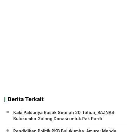
Berita Terkait
Kaki Palsunya Rusak Setelah 20 Tahun, BAZNAS
Bulukumba Galang Donasi untuk Pak Pardi
Pendidikan Politik PKB Bulukumba, Amure: Mabda