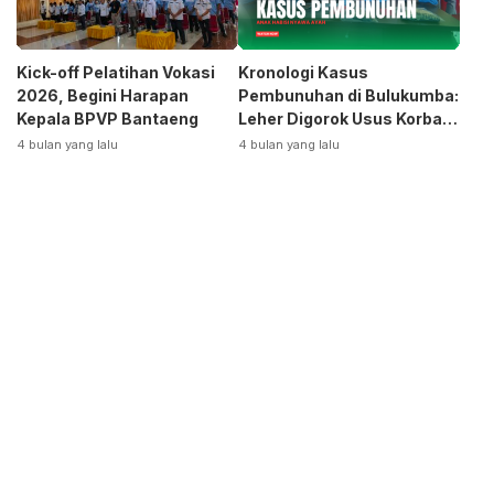
Kick-off Pelatihan Vokasi
Kronologi Kasus
2026, Begini Harapan
Pembunuhan di Bulukumba:
Kepala BPVP Bantaeng
Leher Digorok Usus Korban
Dikeluarkan
4 bulan yang lalu
4 bulan yang lalu