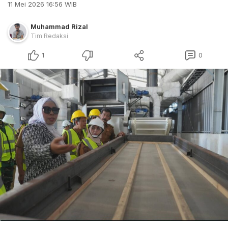
11 Mei 2026 16:56 WIB
Muhammad Rizal
Tim Redaksi
1
0