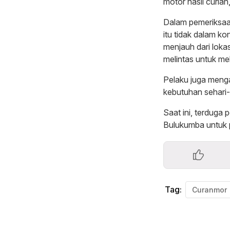
motor hasil curian,
Dalam pemeriksaa
itu tidak dalam ko
menjauh dari lok
melintas untuk me
Pelaku juga meng
kebutuhan sehari-
Saat ini, terduga 
Bulukumba untuk p
Tag:
Curanmor