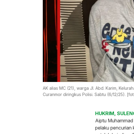
AK alias MC (21), warga Jl. Abd. Karim, Kelu
Curanmor diringkus Polisi. Sabtu (6/12/25). [
HUKRIM, SULENG
Aiptu Muhammad U
pelaku pencurian 