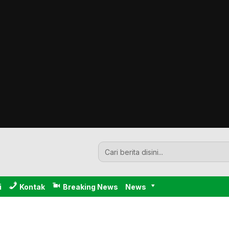
i
Kontak
Breaking News
News