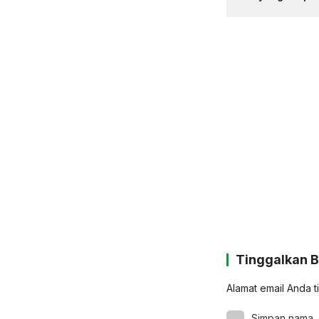
Tinggalkan 
Alamat email Anda t
Simpan nama, 