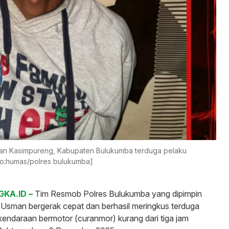
rahan Kasimpureng, Kabupaten Bulukumba terduga pelaku
foto:humas/polres bulukumba]
KA.ID –
Tim Resmob Polres Bulukumba yang dipimpin
sman bergerak cepat dan berhasil meringkus terduga
kendaraan bermotor (curanmor) kurang dari tiga jam