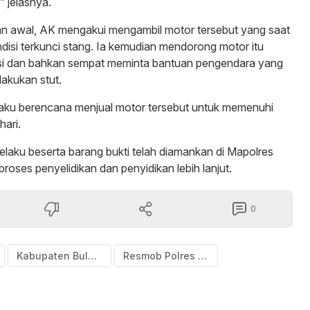
” jelasnya.
n awal, AK mengakui mengambil motor tersebut yang saat
ndisi terkunci stang. Ia kemudian mendorong motor itu
asi dan bahkan sempat meminta bantuan pengendara yang
lakukan stut.
aku berencana menjual motor tersebut untuk memenuhi
hari.
pelaku beserta barang bukti telah diamankan di Mapolres
roses penyelidikan dan penyidikan lebih lanjut.
0
Kabupaten Bulukumba
Resmob Polres Bulukumba