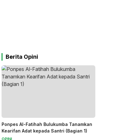
Berita Opini
Ponpes Al-Fatihah Bulukumba Tanamkan
Kearifan Adat kepada Santri (Bagian 1)
OPINI