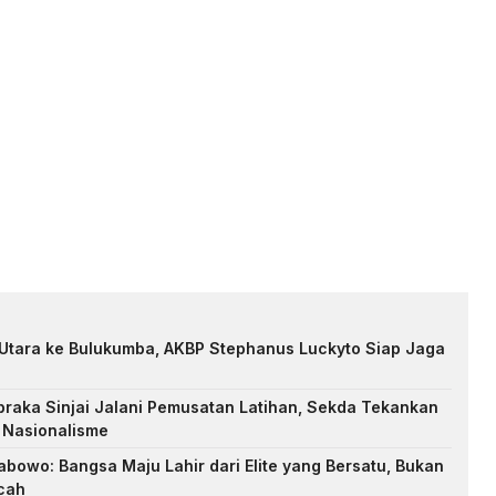
 Utara ke Bulukumba, AKBP Stephanus Luckyto Siap Jaga
raka Sinjai Jalani Pemusatan Latihan, Sekda Tekankan
n Nasionalisme
abowo: Bangsa Maju Lahir dari Elite yang Bersatu, Bukan
cah