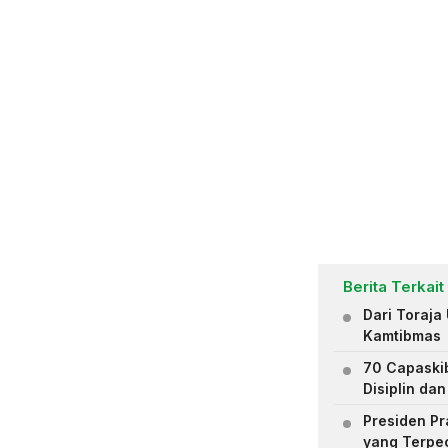
Berita Terkait
Dari Toraja
Kamtibmas
70 Capaskib
Disiplin da
Presiden Pr
yang Terpe