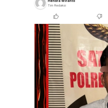
Hendra Wiranto
Tim Redaksi