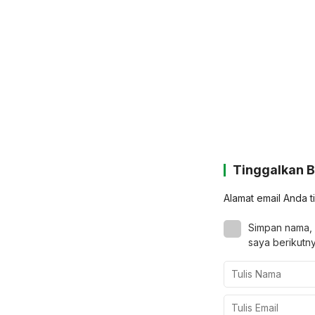
Tinggalkan 
Alamat email Anda t
Simpan nama, 
saya berikutny