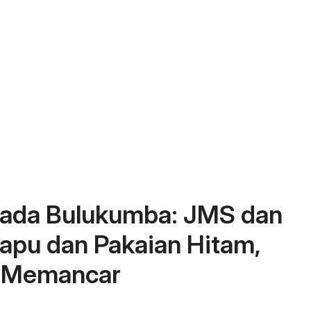
lkada Bulukumba: JMS dan
pu dan Pakaian Hitam,
 Memancar