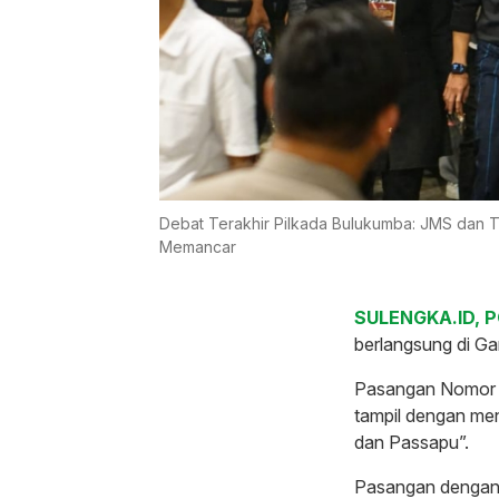
Debat Terakhir Pilkada Bulukumba: JMS dan
Memancar
SULENGKA.ID, P
berlangsung di G
Pasangan Nomor U
tampil dengan me
dan Passapu”.
Pasangan dengan 