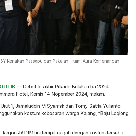
 TSY Kenakan Passapu dan Pakaian Hitam, Aura Kemenangan
OLITIK
— Debat terakhir Pilkada Bulukumba 2024
ammara Hotel, Kamis 14 Nopember 2024, malam.
rut 1, Jamaluddin M Syamsir dan Tomy Satria Yulianto
nggunakan kostum kebesaran warga Kajang, “Baju Leqleng
Jargon JADIMI ini tampil gagah dengan kostum tersebut.