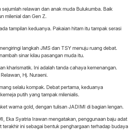
eh sejumlah relawan dan anak muda Bulukumba. Baik
 milenial dan Gen Z.
a tampilan keduanya. Pakaian hitam itu tampak serasi
mengiringi langkah JMS dan TSY menuju ruang debat.
ambah sinar kilau pasangan muda itu.
an kharismatik. Ini adalah tanda cahaya kemenangan.
 Relawan, Hj. Nuraeni.
ang selalu kompak. Debat pertama, keduanya
emeja putih yang tampak milenialis.
jaket warna gold, dengan tulisan JADIMI di bagian lengan.
MI, Eka Syatria Irawan mengatakan, penggunaan baju adat
 terakhir ini sebagai bentuk penghargaan terhadap budaya