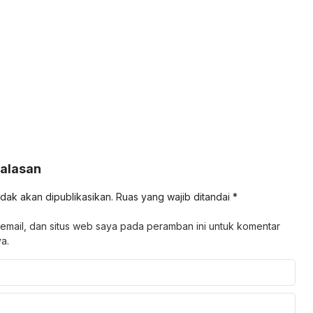
Balasan
idak akan dipublikasikan.
Ruas yang wajib ditandai
*
email, dan situs web saya pada peramban ini untuk komentar
a.