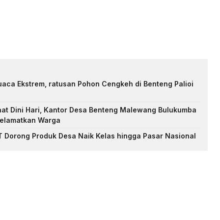
uaca Ekstrem, ratusan Pohon Cengkeh di Benteng Palioi
at Dini Hari, Kantor Desa Benteng Malewang Bulukumba
selamatkan Warga
 Dorong Produk Desa Naik Kelas hingga Pasar Nasional