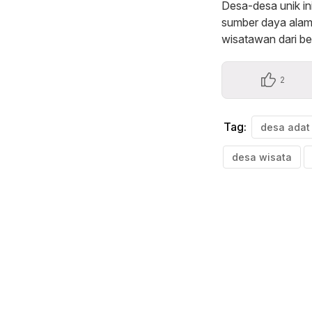
Desa-desa unik i
sumber daya alam,
wisatawan dari be
2
Tag:
desa wisata