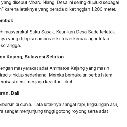
yang disebut Mbaru Niang. Desa ini sering di juluki sebagai
n” karena letaknya yang berada di ketinggian 1.200 meter.
Lombok
oleh masyarakat Suku Sasak. Keunikan Desa Sade terletak
nya yang di lapisi campuran kotoran kerbau agar tetap
 serangga.
oa Kajang, Sulawesi Selatan
l dengan masyarakat adat Ammatoa Kajang yang masih
adisi hidup sederhana. Mereka berpakaian serba hitam
nisasi demi menjaga kearifan lokal.
ran, Bali
rbersih di dunia. Tata letaknya sangat rapi, lingkungan asri,
 sangat menjunjung tinggi gotong royong serta adat