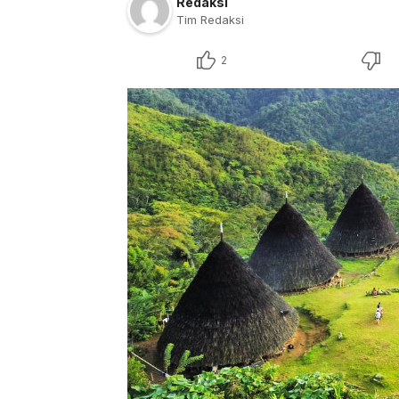
Redaksi
Tim Redaksi
2