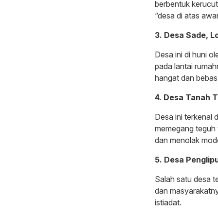
berbentuk kerucut 
“desa di atas awa
3. Desa Sade, 
Desa ini di huni 
pada lantai rumah
hangat dan bebas
4. Desa Tanah T
Desa ini terkena
memegang teguh tr
dan menolak moder
5. Desa Penglipu
Salah satu desa te
dan masyarakatnya
istiadat.