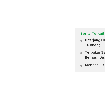
Berita Terkait
Diterjang C
Tumbang
Terbakar Sa
Berhasil Di
Mendes PDT