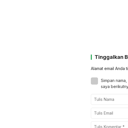
Tinggalkan 
Alamat email Anda t
Simpan nama, 
saya berikutny