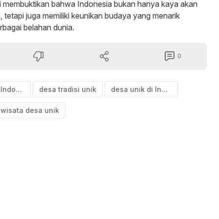
ni membuktikan bahwa Indonesia bukan hanya kaya akan
 tetapi juga memiliki keunikan budaya yang menarik
rbagai belahan dunia.
0
desa adat Indonesia
desa tradisi unik
desa unik di Indonesia
wisata desa unik