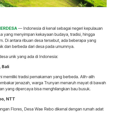
MERDESA
— Indonesia di kenal sebagai negeri kepulauan
sa yang menyimpan kekayaan budaya, tradisi, hingga
 Di antara ribuan desa tersebut, ada beberapa yang
nik dan berbeda dari desa pada umumnya.
desa unik yang ada di Indonesia:
 Bali
ini memiliki tradisi pemakaman yang berbeda. Alih-alih
mbakar jenazah, warga Trunyan menaruh mayat di bawah
n yang dipercaya bisa menghilangkan bau busuk.
bo, NTT
nungan Flores, Desa Wae Rebo dikenal dengan rumah adat