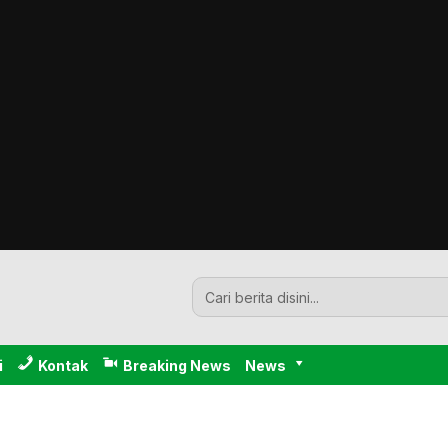
i
Kontak
Breaking News
News