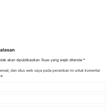
Balasan
idak akan dipublikasikan.
Ruas yang wajib ditandai
*
email, dan situs web saya pada peramban ini untuk komentar
a.