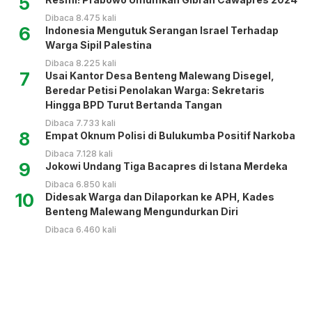
5
Dibaca 8.475 kali
6
Indonesia Mengutuk Serangan Israel Terhadap
Warga Sipil Palestina
Dibaca 8.225 kali
7
Usai Kantor Desa Benteng Malewang Disegel,
Beredar Petisi Penolakan Warga: Sekretaris
Hingga BPD Turut Bertanda Tangan
Dibaca 7.733 kali
8
Empat Oknum Polisi di Bulukumba Positif Narkoba
Dibaca 7.128 kali
9
Jokowi Undang Tiga Bacapres di Istana Merdeka
Dibaca 6.850 kali
10
Didesak Warga dan Dilaporkan ke APH, Kades
Benteng Malewang Mengundurkan Diri
Dibaca 6.460 kali