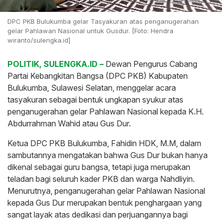
DPC PKB Bulukumba gelar Tasyakuran atas penganugerahan
gelar Pahlawan Nasional untuk Gusdur. [Foto: Hendra
wiranto/sulengka.id]
POLITIK, SULENGKA.ID –
Dewan Pengurus Cabang
Partai Kebangkitan Bangsa (DPC PKB) Kabupaten
Bulukumba, Sulawesi Selatan, menggelar acara
tasyakuran sebagai bentuk ungkapan syukur atas
penganugerahan gelar Pahlawan Nasional kepada K.H.
Abdurrahman Wahid atau Gus Dur.
Ketua DPC PKB Bulukumba, Fahidin HDK, M.M, dalam
sambutannya mengatakan bahwa Gus Dur bukan hanya
dikenal sebagai guru bangsa, tetapi juga merupakan
teladan bagi seluruh kader PKB dan warga Nahdliyin.
Menurutnya, penganugerahan gelar Pahlawan Nasional
kepada Gus Dur merupakan bentuk penghargaan yang
sangat layak atas dedikasi dan perjuangannya bagi