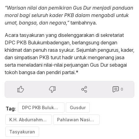
“Warisan nilai dan pemikiran Gus Dur menjadi panduan
moral bagi seluruh kader PKB dalam mengabdi untuk
umat, bangsa, dan negara,”
tambahnya.
Acara tasyakuran yang diselenggarakan di sekretariat
DPC PKB Bulukumbadengan, berlangsung dengan
khidmat dan penuh rasa syukur. Sejumlah pengurus, kader,
dan simpatisan PKB turut hadir untuk mengenang jasa
serta meneladani nilai-nilai perjuangan Gus Dur sebagai
tokoh bangsa dan pendiri partai.*
0
DPC PKB Bulukumba
Gusdur
Tag:
K.H. Abdurrahman Wahid
Pahlawan Nasional
Tasyakuran