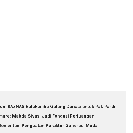
hun, BAZNAS Bulukumba Galang Donasi untuk Pak Pardi
Amure: Mabda Siyasi Jadi Fondasi Perjuangan
 Momentum Penguatan Karakter Generasi Muda