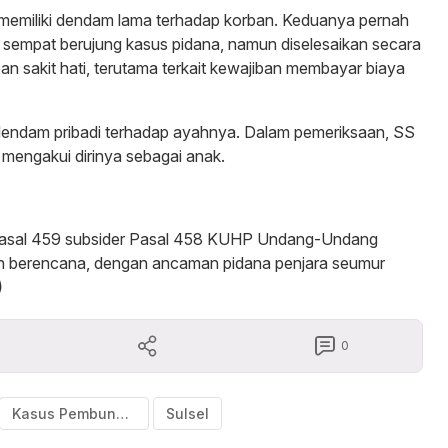
L memiliki dendam lama terhadap korban. Keduanya pernah
g sempat berujung kasus pidana, namun diselesaikan secara
n sakit hati, terutama terkait kewajiban membayar biaya
 dendam pribadi terhadap ayahnya. Dalam pemeriksaan, SS
mengakui dirinya sebagai anak.
t Pasal 459 subsider Pasal 458 KUHP Undang-Undang
 berencana, dengan ancaman pidana penjara seumur
)
0
Kasus Pembunuhan
Sulsel