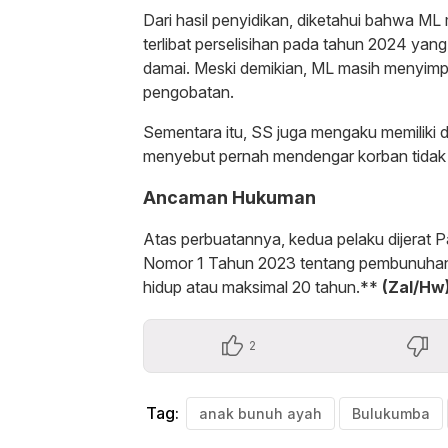
Dari hasil penyidikan, diketahui bahwa M
terlibat perselisihan pada tahun 2024 yan
damai. Meski demikian, ML masih menyimpa
pengobatan.
Sementara itu, SS juga mengaku memiliki
menyebut pernah mendengar korban tidak 
Ancaman Hukuman
Atas perbuatannya, kedua pelaku dijera
Nomor 1 Tahun 2023 tentang pembunuhan
hidup atau maksimal 20 tahun.**
(Zal/Hw
2
Tag:
anak bunuh ayah
Bulukumba