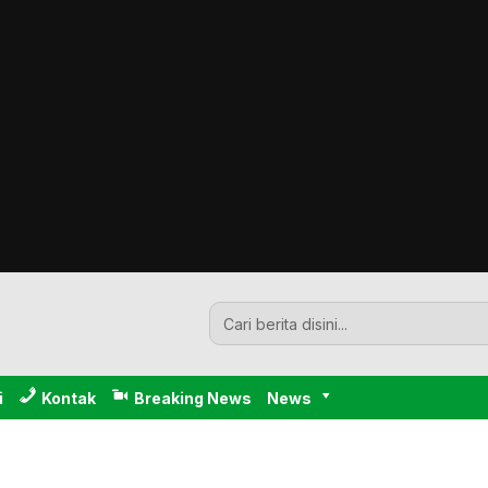
i
Kontak
Breaking News
News