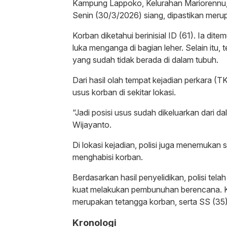
Kampung Lappoko, Kelurahan Mariorennu
Senin (30/3/2026) siang, dipastikan mer
Korban diketahui berinisial ID (61). Ia dit
luka menganga di bagian leher. Selain itu,
yang sudah tidak berada di dalam tubuh.
Dari hasil olah tempat kejadian perkara (T
usus korban di sekitar lokasi.
“Jadi posisi usus sudah dikeluarkan dari 
Wijayanto.
Di lokasi kejadian, polisi juga menemukan
menghabisi korban.
Berdasarkan hasil penyelidikan, polisi te
kuat melakukan pembunuhan berencana. Ke
merupakan tetangga korban, serta SS (35
Kronologi