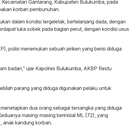
, Kecamatan Gantarang, Kabupaten Bulukumba, pada
upakan korban pembunuhan.
emukan dalam kondisi tergeletak, bertelanjang dada, dengan
 terdapat luka sobek pada bagian perut, dengan kondisi usus
KP), polisi menemukan sebuah jeriken yang berisi diduga
dalam badan,” ujar Kapolres Bulukumba, AKBP Restu
 sebilah parang yang diduga digunakan pelaku untuk
lah menetapkan dua orang sebagai tersangka yang diduga
duanya masing-masing berinisial ML (72), yang
), anak kandung korban.