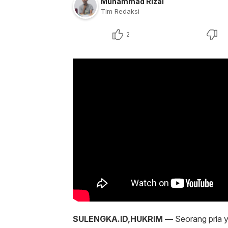
Muhammad Rizal
Tim Redaksi
2
SULENGKA.ID,HUKRIM —
Seorang pria y