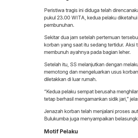
Peristiwa tragis ini diduga telah direnca
pukul 23.00 WITA, kedua pelaku diketahui
pembunuhan.
Sekitar dua jam setelah pertemuan terseb
korban yang saat itu sedang tertidur. Aks
membunuh ayahnya pada bagian leher.
Setelah itu, SS melanjutkan dengan melak
memotong dan mengeluarkan usus korban,
diletakkan di luar rumah.
“Kedua pelaku sempat berusaha menghilan
tetap berhasil mengamankan sidik jari,” jel
Jenazah korban telah menjalani proses au
Bulukumba juga menyampaikan belasungk
Motif Pelaku