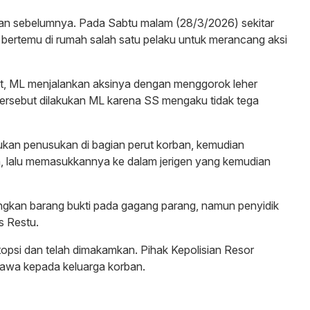
nakan sebelumnya. Pada Sabtu malam (28/3/2026) sekitar
 bertemu di rumah salah satu pelaku untuk merancang aksi
ut, ML menjalankan aksinya dengan menggorok leher
i tersebut dilakukan ML karena SS mengaku tidak tega
ukan penusukan di bagian perut korban, kemudian
 lalu memasukkannya ke dalam jerigen yang kemudian
gkan barang bukti pada gagang parang, namun penyidik
as Restu.
topsi dan telah dimakamkan. Pihak Kepolisian Resor
awa kepada keluarga korban.