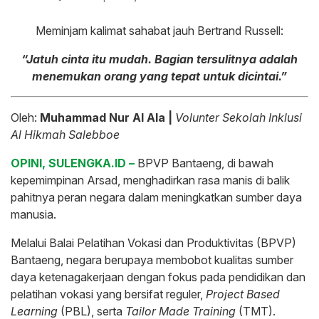
Meminjam kalimat sahabat jauh Bertrand Russell:
“Jatuh cinta itu mudah. Bagian tersulitnya adalah
menemukan orang yang tepat untuk dicintai.”
Oleh:
Muhammad Nur Al Ala |
Volunter Sekolah Inklusi
Al Hikmah Salebboe
OPINI, SULENGKA.ID –
BPVP Bantaeng, di bawah
kepemimpinan Arsad, menghadirkan rasa manis di balik
pahitnya peran negara dalam meningkatkan sumber daya
manusia.
Melalui Balai Pelatihan Vokasi dan Produktivitas (BPVP)
Bantaeng, negara berupaya membobot kualitas sumber
daya ketenagakerjaan dengan fokus pada pendidikan dan
pelatihan vokasi yang bersifat reguler,
Project Based
Learning
(PBL), serta
Tailor Made Training
(TMT).