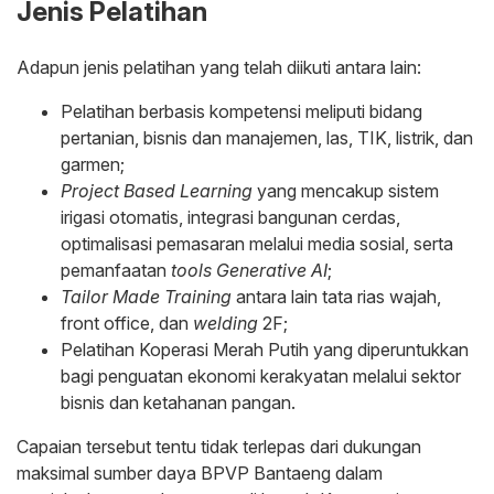
Jenis Pelatihan
Adapun jenis pelatihan yang telah diikuti antara lain:
Pelatihan berbasis kompetensi meliputi bidang
pertanian, bisnis dan manajemen, las, TIK, listrik, dan
garmen;
Project Based Learning
yang mencakup sistem
irigasi otomatis, integrasi bangunan cerdas,
optimalisasi pemasaran melalui media sosial, serta
pemanfaatan
tools
Generative AI
;
Tailor Made Training
antara lain tata rias wajah,
front office, dan
welding
2F;
Pelatihan Koperasi Merah Putih yang diperuntukkan
bagi penguatan ekonomi kerakyatan melalui sektor
bisnis dan ketahanan pangan.
Capaian tersebut tentu tidak terlepas dari dukungan
maksimal sumber daya BPVP Bantaeng dalam