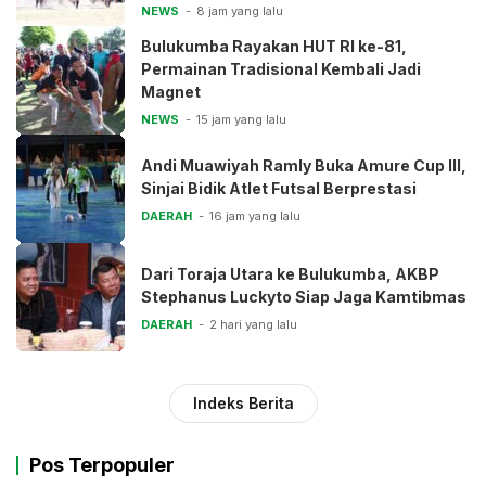
NEWS
8 jam yang lalu
Bulukumba Rayakan HUT RI ke-81,
Permainan Tradisional Kembali Jadi
Magnet
NEWS
15 jam yang lalu
Andi Muawiyah Ramly Buka Amure Cup III,
Sinjai Bidik Atlet Futsal Berprestasi
DAERAH
16 jam yang lalu
Dari Toraja Utara ke Bulukumba, AKBP
Stephanus Luckyto Siap Jaga Kamtibmas
DAERAH
2 hari yang lalu
Indeks Berita
Pos Terpopuler