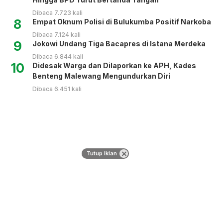
Dibaca 7.723 kali
8
Empat Oknum Polisi di Bulukumba Positif Narkoba
Dibaca 7.124 kali
9
Jokowi Undang Tiga Bacapres di Istana Merdeka
Dibaca 6.844 kali
10
Didesak Warga dan Dilaporkan ke APH, Kades
Benteng Malewang Mengundurkan Diri
Dibaca 6.451 kali
Tutup Iklan