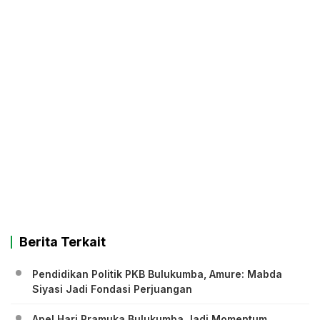
Berita Terkait
Pendidikan Politik PKB Bulukumba, Amure: Mabda
Siyasi Jadi Fondasi Perjuangan
Apel Hari Pramuka Bulukumba Jadi Momentum