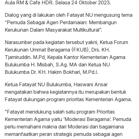
Aula RM & Cafe HDR. Selasa 24 Oktober 2023.
Dialog yang di lakukan oleh Fatayat NU mengusung tema
“Pemuda Sebagai Agen Perdamaian: Membangun
Kerukunan Dalam Masyarakat Multikultural”.
Narasumber pada kegiatan tersebut yakni, Ketua Forum
Kerukunan Ummat Beragama (FKUB), Drs. KH.
Tjamiruddin. M.Pd, Kepala Kantor Kementerian Agama
Bulukumba H. Misbah, S.Ag. MA dan Ketua NU
Bulukumba Dr. KH. Hakim Bokhari, M.Pd.I.
Ketua Fatayat NU Bulukumba, Haswani Ansar
mengatakan bahwa kegiatannya itu merupakan bentuk
Fatayat dukungan program prioritas Kementerian Agama.
“Fatayat mendukung salah satu program Prioritas
Kementerian Agama yaitu ‘Moderasi Beragama’. Pemuda
perlu memahami makna dari Moderasi dan bagaimana
memanfaatkan peran strategis pemuda sebagai agen