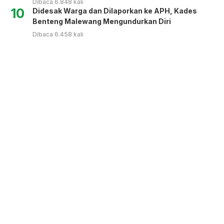
Dibaca 6.848 kali
10
Didesak Warga dan Dilaporkan ke APH, Kades
Benteng Malewang Mengundurkan Diri
Dibaca 6.458 kali