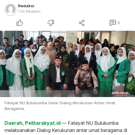
Redaksi
Tim Redaksi
0
Fatayat NU Bulukumba Gelar Dialog Kerukunan Antar Umat
Beragama.
Daerah, Pelitarakyat.id
— Fatayat NU Bulukumba
melaksanakan Dialog Kerukunan antar umat beragama di