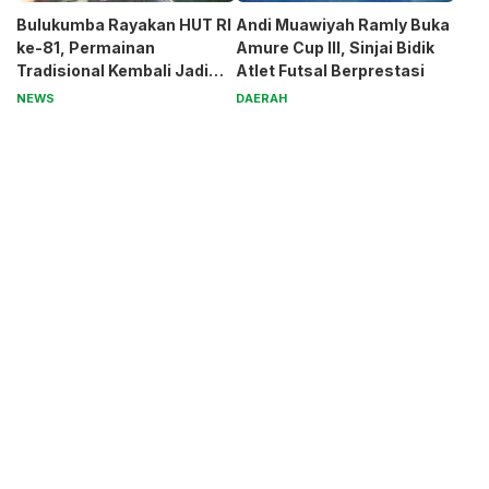
Bulukumba Rayakan HUT RI
Andi Muawiyah Ramly Buka
ke-81, Permainan
Amure Cup III, Sinjai Bidik
Tradisional Kembali Jadi
Atlet Futsal Berprestasi
Magnet
NEWS
DAERAH