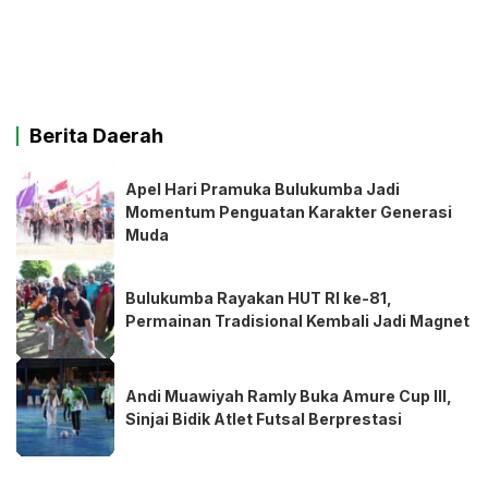
Berita Daerah
Apel Hari Pramuka Bulukumba Jadi
Momentum Penguatan Karakter Generasi
Muda
Bulukumba Rayakan HUT RI ke-81,
Permainan Tradisional Kembali Jadi Magnet
Andi Muawiyah Ramly Buka Amure Cup III,
Sinjai Bidik Atlet Futsal Berprestasi