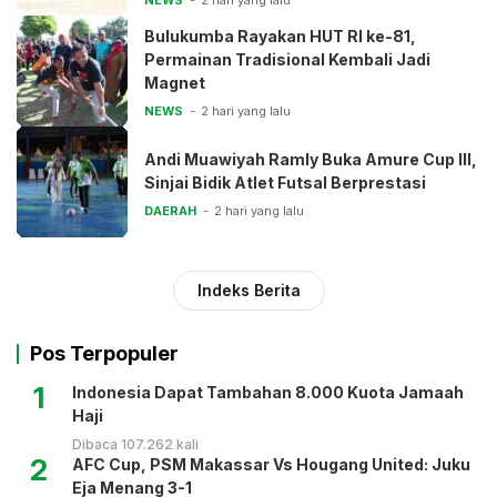
NEWS
2 hari yang lalu
Bulukumba Rayakan HUT RI ke-81,
Permainan Tradisional Kembali Jadi
Magnet
NEWS
2 hari yang lalu
Andi Muawiyah Ramly Buka Amure Cup III,
Sinjai Bidik Atlet Futsal Berprestasi
DAERAH
2 hari yang lalu
Indeks Berita
Pos Terpopuler
1
Indonesia Dapat Tambahan 8.000 Kuota Jamaah
Haji
Dibaca 107.262 kali
2
AFC Cup, PSM Makassar Vs Hougang United: Juku
Eja Menang 3-1