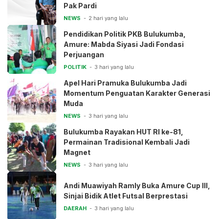
Pak Pardi
NEWS
2 hari yang lalu
Pendidikan Politik PKB Bulukumba,
Amure: Mabda Siyasi Jadi Fondasi
Perjuangan
POLITIK
3 hari yang lalu
Apel Hari Pramuka Bulukumba Jadi
Momentum Penguatan Karakter Generasi
Muda
NEWS
3 hari yang lalu
Bulukumba Rayakan HUT RI ke-81,
Permainan Tradisional Kembali Jadi
Magnet
NEWS
3 hari yang lalu
Andi Muawiyah Ramly Buka Amure Cup III,
Sinjai Bidik Atlet Futsal Berprestasi
DAERAH
3 hari yang lalu