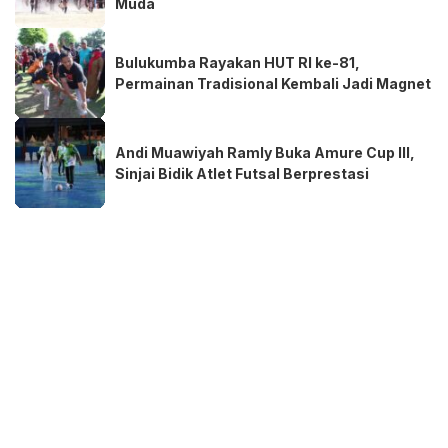
Muda
Bulukumba Rayakan HUT RI ke-81,
Permainan Tradisional Kembali Jadi Magnet
Andi Muawiyah Ramly Buka Amure Cup III,
Sinjai Bidik Atlet Futsal Berprestasi