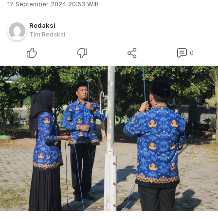
17 September 2024 20:53 WIB
Redaksi
Tim Redaksi
0