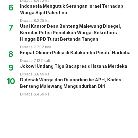
Dibaca 8.472 kali
6
Indonesia Mengutuk Serangan Israel Terhadap
Warga Sipil Palestina
Dibaca 8.225 kali
7
Usai Kantor Desa Benteng Malewang Disegel,
Beredar Petisi Penolakan Warga: Sekretaris
Hingga BPD Turut Bertanda Tangan
Dibaca 7.732 kali
8
Empat Oknum Polisi di Bulukumba Positif Narkoba
Dibaca 7.127 kali
9
Jokowi Undang Tiga Bacapres di Istana Merdeka
Dibaca 6.849 kali
10
Didesak Warga dan Dilaporkan ke APH, Kades
Benteng Malewang Mengundurkan Diri
Dibaca 6.459 kali