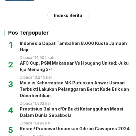
Indeks Berita
Pos Terpopuler
1
Indonesia Dapat Tambahan 8.000 Kuota Jamaah
Haji
Dibaca 114.904 kali
2
AFC Cup, PSM Makassar Vs Hougang United: Juku
Eja Menang 3-1
Dibaca 13.245 kali
3
Majelis Kehormatan MK Putuskan Anwar Usman
Terbukti Lakukan Pelanggaran Berat Kode Etik dan
Diberhentikan
Dibaca 11.562 kali
4
Prestisius Ballon d’Or Bukti Ketangguhan Messi
Dalam Dunia Sepakbola
Dibaca 11.493 kali
5
Resmi! Prabowo Umumkan Gibran Cawapres 2024