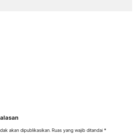
Balasan
idak akan dipublikasikan.
Ruas yang wajib ditandai
*