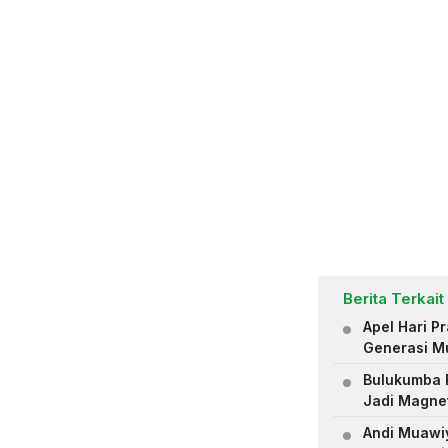
Berita Terkait
Apel Hari 
Generasi M
Bulukumba R
Jadi Magne
Andi Muawiya