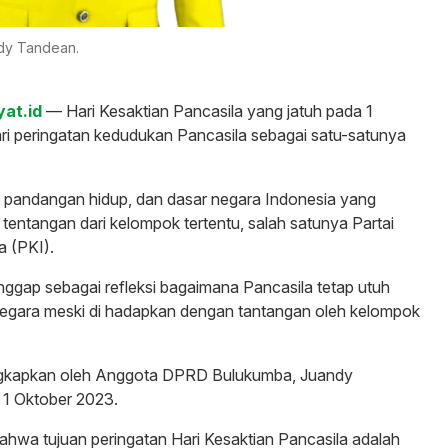
dy Tandean.
yat.id
— Hari Kesaktian Pancasila yang jatuh pada 1
ri peringatan kedudukan Pancasila sebagai satu-satunya
i pandangan hidup, dan dasar negara Indonesia yang
entangan dari kelompok tertentu, salah satunya Partai
a (PKI).
anggap sebagai refleksi bagaimana Pancasila tetap utuh
negara meski di hadapkan dengan tantangan oleh kelompok
ungkapkan oleh Anggota DPRD Bulukumba, Juandy
 1 Oktober 2023.
hwa tujuan peringatan Hari Kesaktian Pancasila adalah