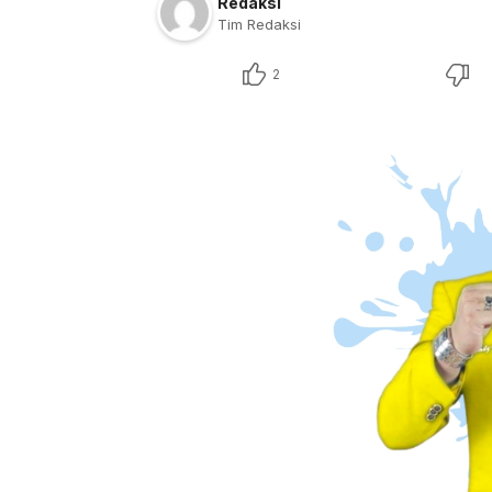
Redaksi
Tim Redaksi
2