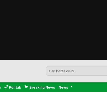
i
Kontak
Breaking News
News