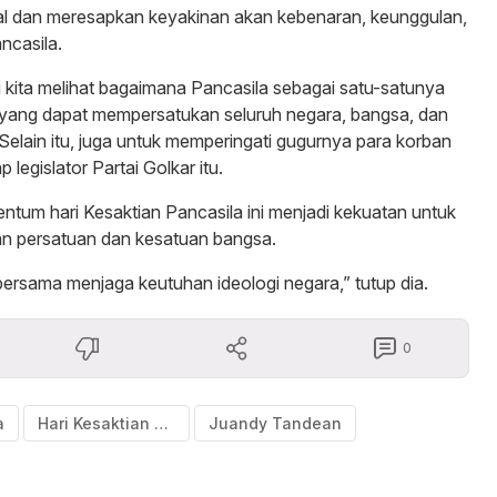
l dan meresapkan keyakinan akan kebenaran, keunggulan,
ncasila.
si kita melihat bagaimana Pancasila sebagai satu-satunya
yang dapat mempersatukan seluruh negara, bangsa, dan
 Selain itu, juga untuk memperingati gugurnya para korban
legislator Partai Golkar itu.
ntum hari Kesaktian Pancasila ini menjadi kekuatan untuk
an persatuan dan kesatuan bangsa.
 bersama menjaga keutuhan ideologi negara,” tutup dia.
0
a
Hari Kesaktian Pancasila
Juandy Tandean