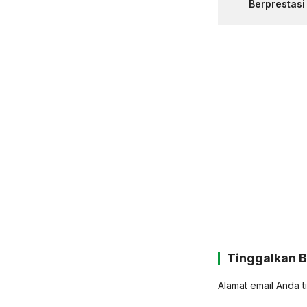
Berprestasi
Tinggalkan 
Alamat email Anda t