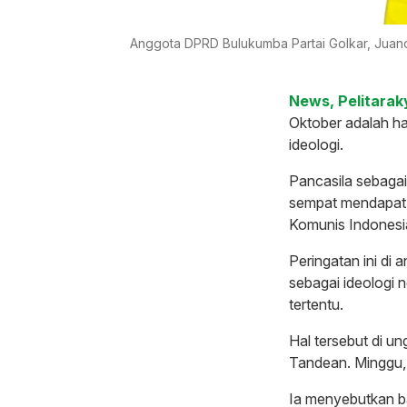
Anggota DPRD Bulukumba Partai Golkar, Juan
News, Pelitarak
Oktober adalah ha
ideologi.
Pancasila sebaga
sempat mendapat t
Komunis Indonesi
Peringatan ini di 
sebagai ideologi 
tertentu.
Hal tersebut di 
Tandean. Minggu,
Ia menyebutkan ba