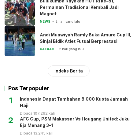
Bulukumba Rayakan HUT RI ke-81,
Permainan Tradisional Kembali Jadi
Magnet
NEWS
2 hari yang lalu
Andi Muawiyah Ramly Buka Amure Cup III,
Sinjai Bidik Atlet Futsal Berprestasi
DAERAH
2 hari yang lalu
Indeks Berita
Pos Terpopuler
1
Indonesia Dapat Tambahan 8.000 Kuota Jamaah
Haji
Dibaca 107.262 kali
2
AFC Cup, PSM Makassar Vs Hougang United: Juku
Eja Menang 3-1
Dibaca 13.245 kali