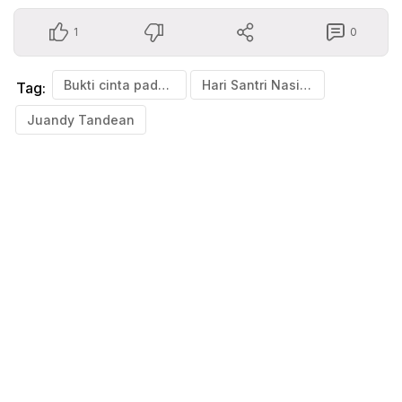
1
0
Bukti cinta pada negeri
Hari Santri Nasional
Tag:
Juandy Tandean