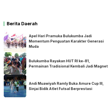
Berita Daerah
Apel Hari Pramuka Bulukumba Jadi
Momentum Penguatan Karakter Generasi
Muda
Bulukumba Rayakan HUT RI ke-81,
Permainan Tradisional Kembali Jadi Magnet
Andi Muawiyah Ramly Buka Amure Cup III,
Sinjai Bidik Atlet Futsal Berprestasi