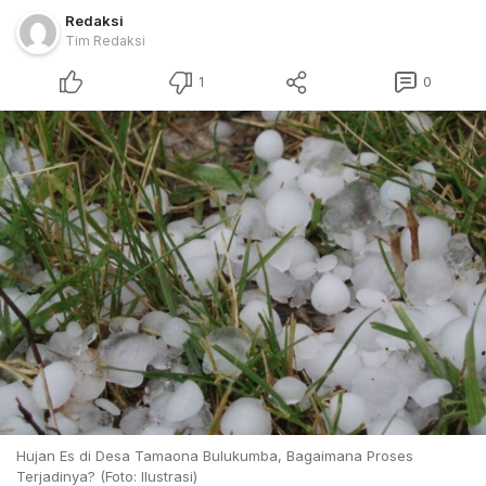
Redaksi
Tim Redaksi
1
0
Hujan Es di Desa Tamaona Bulukumba, Bagaimana Proses
Terjadinya? (Foto: Ilustrasi)