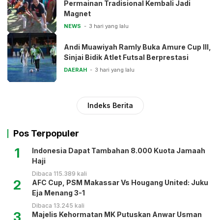
Permainan Tradisional Kembali Jadi
Magnet
NEWS
3 hari yang lalu
Andi Muawiyah Ramly Buka Amure Cup III,
Sinjai Bidik Atlet Futsal Berprestasi
DAERAH
3 hari yang lalu
Indeks Berita
Pos Terpopuler
1
Indonesia Dapat Tambahan 8.000 Kuota Jamaah
Haji
Dibaca 115.389 kali
2
AFC Cup, PSM Makassar Vs Hougang United: Juku
Eja Menang 3-1
Dibaca 13.245 kali
3
Majelis Kehormatan MK Putuskan Anwar Usman