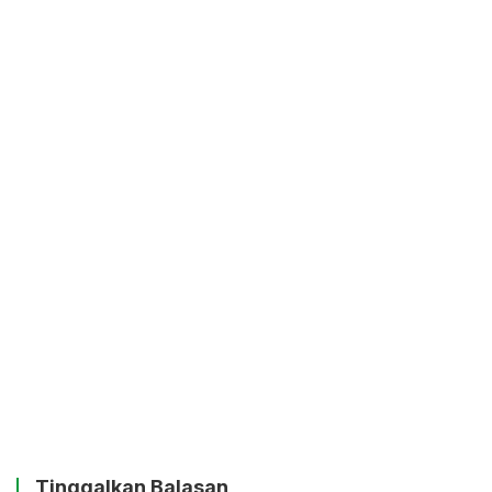
Tinggalkan Balasan