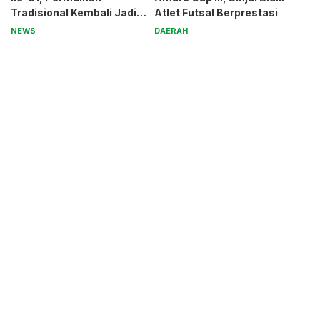
Tradisional Kembali Jadi
Atlet Futsal Berprestasi
Magnet
NEWS
DAERAH