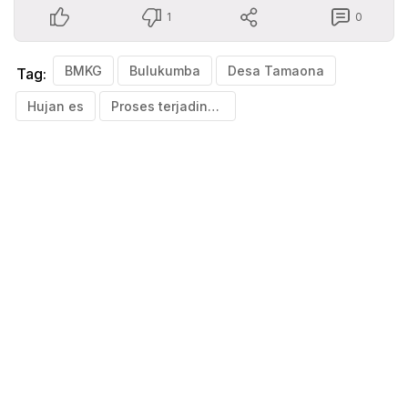
1
0
BMKG
Bulukumba
Desa Tamaona
Tag:
Hujan es
Proses terjadinya hujan es