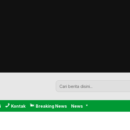
i
Kontak
Breaking News
News