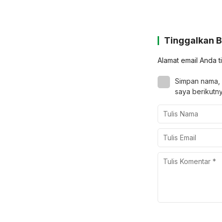
Tinggalkan 
Alamat email Anda t
Simpan nama, 
saya berikutny