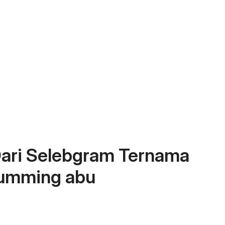
 Dari Selebgram Ternama
Tumming abu