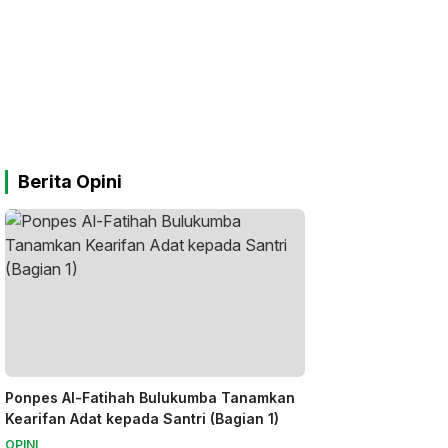
Berita Opini
Ponpes Al-Fatihah Bulukumba Tanamkan
Kearifan Adat kepada Santri (Bagian 1)
OPINI