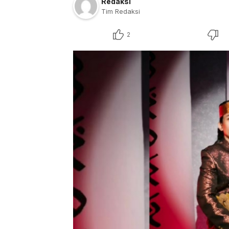
Redaksi
Tim Redaksi
2