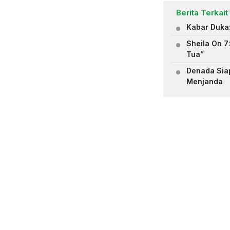
Berita Terkait
Kabar Duka
Sheila On 7
Tua”
Denada Siap
Menjanda