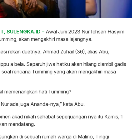
, SULENGKA.ID –
Awal Juni 2023 Nur Ichsan Hasyim
Tumming, akan mengakhiri masa lajangnya.
masi rekan duetnya, Ahmad Zuhail (36), alias Abu,
Lippu a bela. Separuh jiwa hatiku akan hilang diambil gadis
u, soal rencana Tumming yang akan mengakhiri masa
sil memenangkan hati Tumming?
 Nur ada juga Ananda-nya,” kata Abu.
en akad nikah sahabat seperjuangan nya itu Kamis, 1
ekan mendatang.
sungkan di sebuah rumah warga di Malino, Tinggi