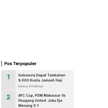
Pos Terpopuler
1
Indonesia Dapat Tambahan
8.000 Kuota Jamaah Haji
Dibaca 101.158 kali
2
AFC Cup, PSM Makassar Vs
Hougang United: Juku Eja
Menang 3-1