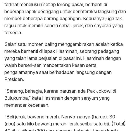
terlihat menelusuri setiap lorong pasar, berhenti di
beberapa lapak pedagang untuk berinteraksi langsung dan
membeli beberapa barang dagangan. Keduanya juga tak
ragu untuk memilih sendiri cabai, jeruk, dan sayuran yang
tersedia.
Salah satu momen paling menggembirakan adalah ketika
mereka berhenti di lapak Hasminah, seorang pedagang
yang telah lama berjualan di pasar ini. Hasminah dengan
wajah berseri-seri menceritakan kesan serta
pengalamannya saat berhadapan langsung dengan
Presiden.
“Senang, bahagia, karena barusan ada Pak Jokowi di
Bulukumba,” kata Hasminah dengan senyum yang
memancar keceriaan.
“Beli jeruk, bawang merah. Nanya-nanya (harga). 30
(ribu) satu kilo bawang merah, jeruk seribu satu biji. (Total)
40 ribu, dikasih 100 ribu, senang, bahagia, terima kasih