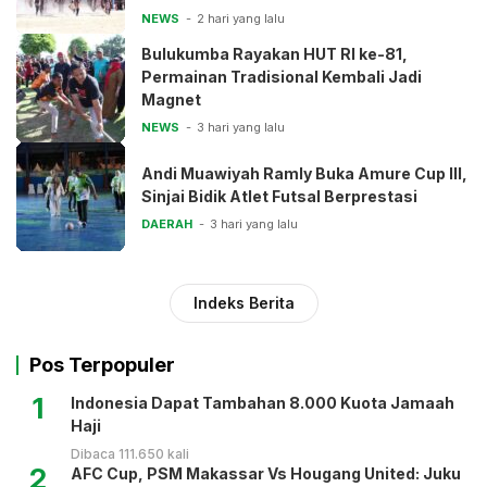
NEWS
2 hari yang lalu
Bulukumba Rayakan HUT RI ke-81,
Permainan Tradisional Kembali Jadi
Magnet
NEWS
3 hari yang lalu
Andi Muawiyah Ramly Buka Amure Cup III,
Sinjai Bidik Atlet Futsal Berprestasi
DAERAH
3 hari yang lalu
Indeks Berita
Pos Terpopuler
1
Indonesia Dapat Tambahan 8.000 Kuota Jamaah
Haji
Dibaca 111.650 kali
2
AFC Cup, PSM Makassar Vs Hougang United: Juku