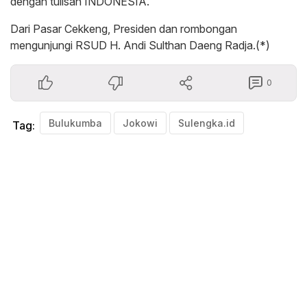
dengan tulisan INDONESIA.
Dari Pasar Cekkeng, Presiden dan rombongan
mengunjungi RSUD H. Andi Sulthan Daeng Radja.(*)
0
Bulukumba
Jokowi
Sulengka.id
Tag: