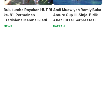
Bulukumba Rayakan HUT RI
Andi Muawiyah Ramly Buka
ke-81, Permainan
Amure Cup III, Sinjai Bidik
Tradisional Kembali Jadi
Atlet Futsal Berprestasi
Magnet
NEWS
DAERAH