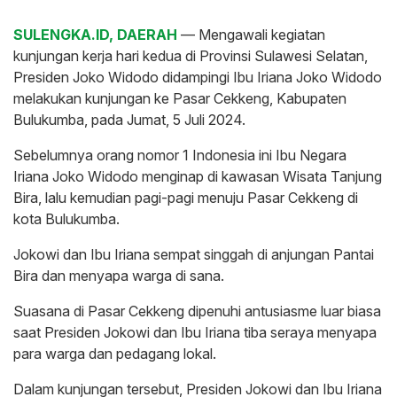
SULENGKA.ID, DAERAH
— Mengawali kegiatan
kunjungan kerja hari kedua di Provinsi Sulawesi Selatan,
Presiden Joko Widodo didampingi Ibu Iriana Joko Widodo
melakukan kunjungan ke Pasar Cekkeng, Kabupaten
Bulukumba, pada Jumat, 5 Juli 2024.
Sebelumnya orang nomor 1 Indonesia ini Ibu Negara
Iriana Joko Widodo menginap di kawasan Wisata Tanjung
Bira, lalu kemudian pagi-pagi menuju Pasar Cekkeng di
kota Bulukumba.
Jokowi dan Ibu Iriana sempat singgah di anjungan Pantai
Bira dan menyapa warga di sana.
Suasana di Pasar Cekkeng dipenuhi antusiasme luar biasa
saat Presiden Jokowi dan Ibu Iriana tiba seraya menyapa
para warga dan pedagang lokal.
Dalam kunjungan tersebut, Presiden Jokowi dan Ibu Iriana