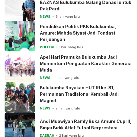
BAZNAS Bulukumba Galang Donasi untuk
Pak Pardi
NEWS
6 jam yang lalu
Pendidikan Politik PKB Bulukumba,
Amure: Mabda Siyasi Jadi Fondasi
Perjuangan
POLITIK
1 hari yang lalu
Apel Hari Pramuka Bulukumba Jadi
Momentum Penguatan Karakter Generasi
Muda
NEWS
1 hari yang lalu
Bulukumba Rayakan HUT RI ke-81,
Permainan Tradisional Kembali Jadi
Magnet
NEWS
2 hari yang lalu
Andi Muawiyah Ramly Buka Amure Cup III,
Sinjai Bidik Atlet Futsal Berprestasi
DAERAH
2 hari yang lalu