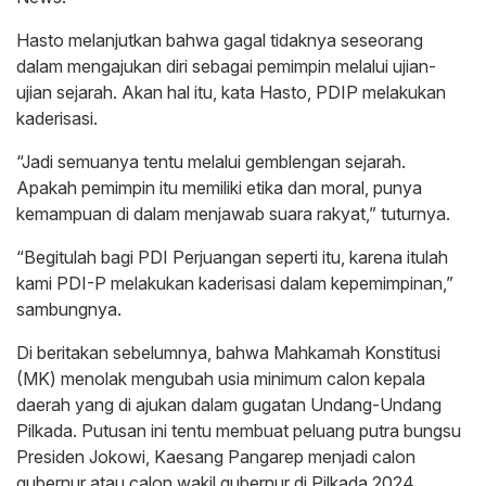
Hasto melanjutkan bahwa gagal tidaknya seseorang
dalam mengajukan diri sebagai pemimpin melalui ujian-
ujian sejarah. Akan hal itu, kata Hasto, PDIP melakukan
kaderisasi.
“Jadi semuanya tentu melalui gemblengan sejarah.
Apakah pemimpin itu memiliki etika dan moral, punya
kemampuan di dalam menjawab suara rakyat,” tuturnya.
“Begitulah bagi PDI Perjuangan seperti itu, karena itulah
kami PDI-P melakukan kaderisasi dalam kepemimpinan,”
sambungnya.
Di beritakan sebelumnya, bahwa Mahkamah Konstitusi
(MK) menolak mengubah usia minimum calon kepala
daerah yang di ajukan dalam gugatan Undang-Undang
Pilkada. Putusan ini tentu membuat peluang putra bungsu
Presiden Jokowi, Kaesang Pangarep menjadi calon
gubernur atau calon wakil gubernur di Pilkada 2024