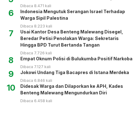
Dibaca 8.471 kali
6
Indonesia Mengutuk Serangan Israel Terhadap
Warga Sipil Palestina
Dibaca 8.223 kali
7
Usai Kantor Desa Benteng Malewang Disegel,
Beredar Petisi Penolakan Warga: Sekretaris
Hingga BPD Turut Bertanda Tangan
Dibaca 7.726 kali
8
Empat Oknum Polisi di Bulukumba Positif Narkoba
Dibaca 7.127 kali
9
Jokowi Undang Tiga Bacapres di Istana Merdeka
Dibaca 6.846 kali
10
Didesak Warga dan Dilaporkan ke APH, Kades
Benteng Malewang Mengundurkan Diri
Dibaca 6.458 kali