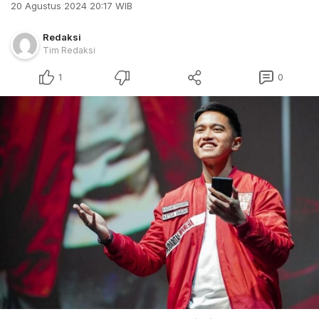
20 Agustus 2024 20:17 WIB
Redaksi
Tim Redaksi
1
0