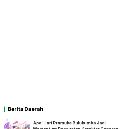
Berita Daerah
Apel Hari Pramuka Bulukumba Jadi
Momentum Penguatan Karakter Generasi