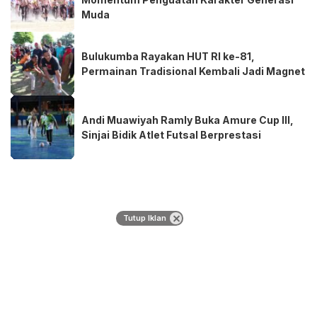
Muda
Bulukumba Rayakan HUT RI ke-81,
Permainan Tradisional Kembali Jadi Magnet
Andi Muawiyah Ramly Buka Amure Cup III,
Sinjai Bidik Atlet Futsal Berprestasi
Tutup Iklan