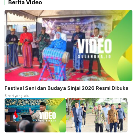
Berita Video
Festival Seni dan Budaya Sinjai 2026 Resmi Dibuka
5 hari yang lalu