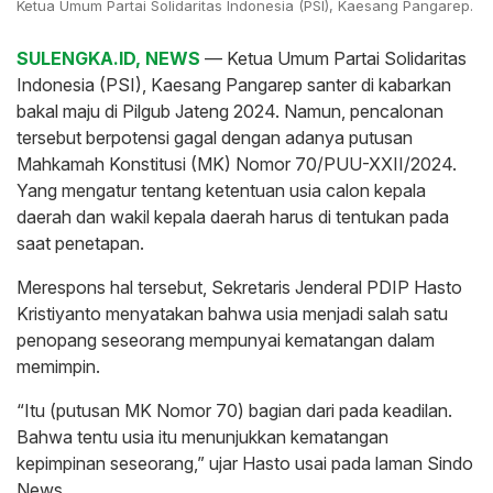
Ketua Umum Partai Solidaritas Indonesia (PSI), Kaesang Pangarep.
SULENGKA.ID, NEWS
— Ketua Umum Partai Solidaritas
Indonesia (PSI), Kaesang Pangarep santer di kabarkan
bakal maju di Pilgub Jateng 2024. Namun, pencalonan
tersebut berpotensi gagal dengan adanya putusan
Mahkamah Konstitusi (MK) Nomor 70/PUU-XXII/2024.
Yang mengatur tentang ketentuan usia calon kepala
daerah dan wakil kepala daerah harus di tentukan pada
saat penetapan.
Merespons hal tersebut, Sekretaris Jenderal PDIP Hasto
Kristiyanto menyatakan bahwa usia menjadi salah satu
penopang seseorang mempunyai kematangan dalam
memimpin.
“Itu (putusan MK Nomor 70) bagian dari pada keadilan.
Bahwa tentu usia itu menunjukkan kematangan
kepimpinan seseorang,” ujar Hasto usai pada laman Sindo
News.