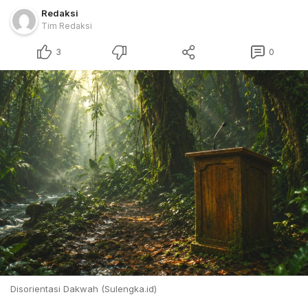
Redaksi
Tim Redaksi
3
0
Disorientasi Dakwah (Sulengka.id)