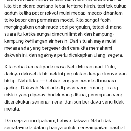
kita bisa bicara panjang-lebar tentang hijrah, tapi tak cukup
gaduh ketika pasar rakyat mulai megap-megap dihantam
toko besar dan permainan modal. Kita sangat fasih
mengingatkan anak muda soal pergaulan, tetapi di mana
suara itu ketika sungai diracuni limbah dan kampung-
kampung kehilangan air bersih. Dari situlah saya mulai
merasa ada yang bergeser dari cara kita memahami
dakwah ini, dan agaknya perlu dicakapkan ulang, segera.
Kita coba kembali pada masa Nabi Muhammad. Dulu,
darinya dakwah lahir melalui pergulatan dengan kenyataan
hidup. Nabi tidak — bahkan enggan berada di menara
gading. Dakwah Nabi ada di pasar yang curang, orang
miskin yang diperas, budak yang dihina, perempuan yang
diperlakukan semena-mena, dan sumber daya yang tidak
merata.
Dari sejarah ini dipahami, bahwa dakwah Nabi tidak
semata-mata datang hanya untuk menyampaikan nasihat