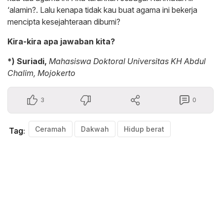
‘alamin?. Lalu kenapa tidak kau buat agama ini bekerja
mencipta kesejahteraan dibumi?
Kira-kira apa jawaban kita?
*) Suriadi,
Mahasiswa Doktoral Universitas KH Abdul
Chalim, Mojokerto
3
0
Ceramah
Dakwah
Hidup berat
Tag: