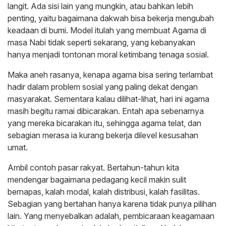
langit. Ada sisi lain yang mungkin, atau bahkan lebih
penting, yaitu bagaimana dakwah bisa bekerja mengubah
keadaan di bumi. Model itulah yang membuat Agama di
masa Nabi tidak seperti sekarang, yang kebanyakan
hanya menjadi tontonan moral ketimbang tenaga sosial.
Maka aneh rasanya, kenapa agama bisa sering terlambat
hadir dalam problem sosial yang paling dekat dengan
masyarakat. Sementara kalau dilihat-lihat, hari ini agama
masih begitu ramai dibicarakan. Entah apa sebenarnya
yang mereka bicarakan itu, sehingga agama telat, dan
sebagian merasa ia kurang bekerja dilevel kesusahan
umat.
Ambil contoh pasar rakyat. Bertahun-tahun kita
mendengar bagaimana pedagang kecil makin sulit
bernapas, kalah modal, kalah distribusi, kalah fasilitas.
Sebagian yang bertahan hanya karena tidak punya pilihan
lain. Yang menyebalkan adalah, pembicaraan keagamaan