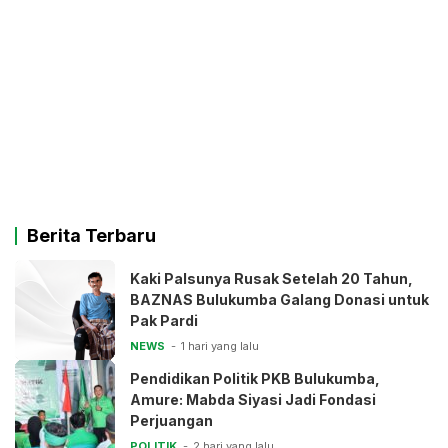
Berita Terbaru
Kaki Palsunya Rusak Setelah 20 Tahun,
BAZNAS Bulukumba Galang Donasi untuk
Pak Pardi
NEWS
1 hari yang lalu
Pendidikan Politik PKB Bulukumba,
Amure: Mabda Siyasi Jadi Fondasi
Perjuangan
POLITIK
2 hari yang lalu