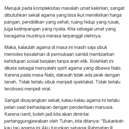
Merujuk pada kompleksitas masalah umat kekinian, sangat
dibutuhkan sekali agama yang bisa ikut memikirkan harga
pangan, pendidikan yang sehat, ruang hidup yang rusak,
juga ketimpangan yang nyata. Kita sebagai umat yang
beragama mustinya merasa terpanggil olehnya.
Maka, kalaulah agama di masa ini masih saja sibuk
memoles kesalehan di permukaan sambil membiarkan
kehidupan sosial berjalan tanpa arah etik. Bolehlah ini
dikata sebagai menyalahi spirit agama yang dibawa Nabi.
Karena pada masa Nabi, dakwah tidak ada jarak dengan
tanah. Tidak terlalu sibuk menjadi spektakel. Tidak terlalu
terobsesi menjadi viral.
Sangat disayangkan sekali, kalau-kalau agama ini terlalu
pelan saat berhadapan dengan penderitaan manusia.
Karena nanti, boleh jadi kita akan dimintai
pertanggungjawaban oleh Tuhan, kita ditanya: “Bukankah
kau tau agama ini Aku turunkan sebagai Rahmatan lil