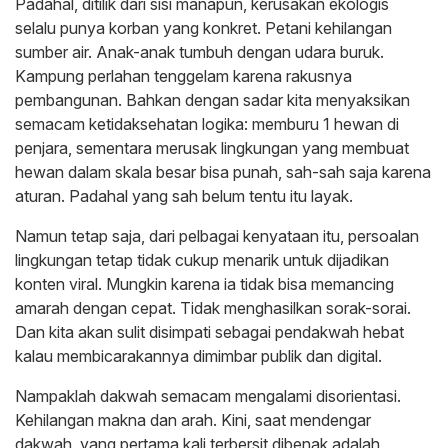
Padahal, ditilik dari sisi manapun, kerusakan ekologis
selalu punya korban yang konkret. Petani kehilangan
sumber air. Anak-anak tumbuh dengan udara buruk.
Kampung perlahan tenggelam karena rakusnya
pembangunan. Bahkan dengan sadar kita menyaksikan
semacam ketidaksehatan logika: memburu 1 hewan di
penjara, sementara merusak lingkungan yang membuat
hewan dalam skala besar bisa punah, sah-sah saja karena
aturan. Padahal yang sah belum tentu itu layak.
Namun tetap saja, dari pelbagai kenyataan itu, persoalan
lingkungan tetap tidak cukup menarik untuk dijadikan
konten viral. Mungkin karena ia tidak bisa memancing
amarah dengan cepat. Tidak menghasilkan sorak-sorai.
Dan kita akan sulit disimpati sebagai pendakwah hebat
kalau membicarakannya dimimbar publik dan digital.
Nampaklah dakwah semacam mengalami disorientasi.
Kehilangan makna dan arah. Kini, saat mendengar
dakwah, yang pertama kali terbersit dibenak adalah