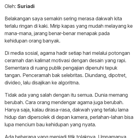
Oleh:
Suriadi
Belakangan saya semakin sering merasa dakwah kita
terlalu ringan di kaki. Mirip kapas yang mudah melayang ke
mana-mana, jarang benar-benar menapak pada
kehidupan orang banyak.
Di media sosial, agama hadir setiap hari melalui potongan
ceramah dan kalimat motivasi dengan desain yang rapi.
Sementara di ruang publik pengajian dipenuhi tepuk
tangan. Penceramah bak selebritas. Diundang, dipotret,
divideo, lalu disajikan ke algoritma.
Tidak ada yang salah dengan itu semua. Dunia memang
berubah. Cara orang mendengar agama juga berubah.
Hanya saja, kalau dirasa-rasa, dakwah yang terlalu lama
hidup dan dipersolek di depan kamera, perlahan-lahan bisa
lupa mencium bau kehidupan yang nyata.
Ada beberapa yang menjadi titik tolaknya. Umpamanya,