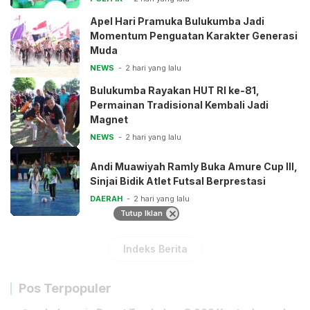
Apel Hari Pramuka Bulukumba Jadi
Momentum Penguatan Karakter Generasi
Muda
NEWS
2 hari yang lalu
Bulukumba Rayakan HUT RI ke-81,
Permainan Tradisional Kembali Jadi
Magnet
NEWS
2 hari yang lalu
Andi Muawiyah Ramly Buka Amure Cup III,
Sinjai Bidik Atlet Futsal Berprestasi
DAERAH
2 hari yang lalu
Tutup Iklan
Indeks Berita
Pos Terpopuler