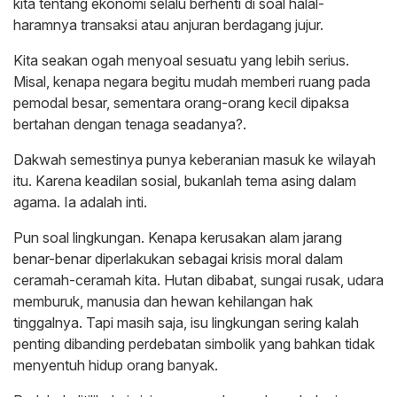
kita tentang ekonomi selalu berhenti di soal halal-
haramnya transaksi atau anjuran berdagang jujur.
Kita seakan ogah menyoal sesuatu yang lebih serius.
Misal, kenapa negara begitu mudah memberi ruang pada
pemodal besar, sementara orang-orang kecil dipaksa
bertahan dengan tenaga seadanya?.
Dakwah semestinya punya keberanian masuk ke wilayah
itu. Karena keadilan sosial, bukanlah tema asing dalam
agama. Ia adalah inti.
Pun soal lingkungan. Kenapa kerusakan alam jarang
benar-benar diperlakukan sebagai krisis moral dalam
ceramah-ceramah kita. Hutan dibabat, sungai rusak, udara
memburuk, manusia dan hewan kehilangan hak
tinggalnya. Tapi masih saja, isu lingkungan sering kalah
penting dibanding perdebatan simbolik yang bahkan tidak
menyentuh hidup orang banyak.