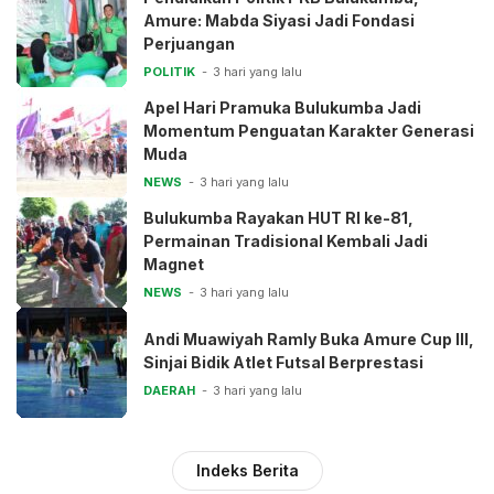
Amure: Mabda Siyasi Jadi Fondasi
Perjuangan
POLITIK
3 hari yang lalu
Apel Hari Pramuka Bulukumba Jadi
Momentum Penguatan Karakter Generasi
Muda
NEWS
3 hari yang lalu
Bulukumba Rayakan HUT RI ke-81,
Permainan Tradisional Kembali Jadi
Magnet
NEWS
3 hari yang lalu
Andi Muawiyah Ramly Buka Amure Cup III,
Sinjai Bidik Atlet Futsal Berprestasi
DAERAH
3 hari yang lalu
Indeks Berita