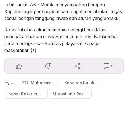
Lebih lanjut, AKP Marala menyampaikan harapan
Kapolres agar para pejabat baru dapat menjalankan tugas
sesuai dengan tanggung jawab dan aturan yang berlaku.
Rotasi ini diharapkan membawa energi baru dalam
penegakan hukum di wilayah hukum Polres Bulukumba,
serta meningkatkan kualitas pelayanan kepada
masyarakat. (*)
0
IPTU Muhammad Ali Jabat Kasat Reskrim
Kapolres Bulukumba
Tag:
Kasat Reskrim Polres Bulukumba Berganti
Mutasi unit Reskrim polres Bululumba