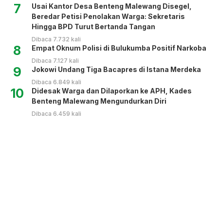
7
Usai Kantor Desa Benteng Malewang Disegel,
Beredar Petisi Penolakan Warga: Sekretaris
Hingga BPD Turut Bertanda Tangan
Dibaca 7.732 kali
8
Empat Oknum Polisi di Bulukumba Positif Narkoba
Dibaca 7.127 kali
9
Jokowi Undang Tiga Bacapres di Istana Merdeka
Dibaca 6.849 kali
10
Didesak Warga dan Dilaporkan ke APH, Kades
Benteng Malewang Mengundurkan Diri
Dibaca 6.459 kali