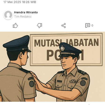
17 Mei 2025 18:26 WIB
Hendra Wiranto
Tim Redaksi
0