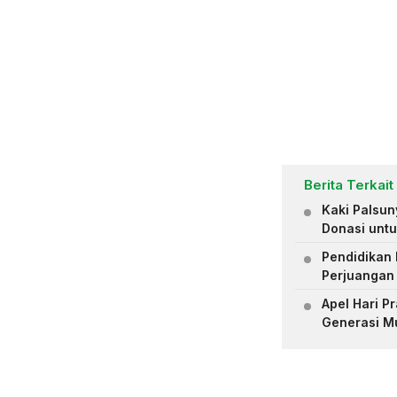
Berita Terkait
Kaki Palsu
Donasi untu
Pendidikan 
Perjuangan
Apel Hari 
Generasi M