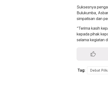
Suksesnya pengaw
Bulukumba, Asbar
simpatisan dan p
“Terima kasih kep
kepada pihak kepo
selama kegiatan d
Tag: