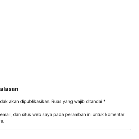
Balasan
idak akan dipublikasikan.
Ruas yang wajib ditandai
*
email, dan situs web saya pada peramban ini untuk komentar
a.