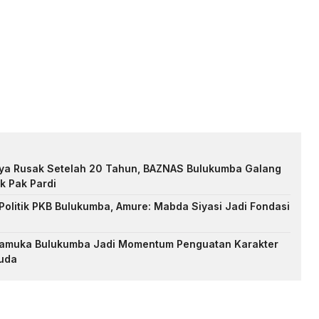
nya Rusak Setelah 20 Tahun, BAZNAS Bulukumba Galang
k Pak Pardi
Politik PKB Bulukumba, Amure: Mabda Siyasi Jadi Fondasi
Pramuka Bulukumba Jadi Momentum Penguatan Karakter
uda