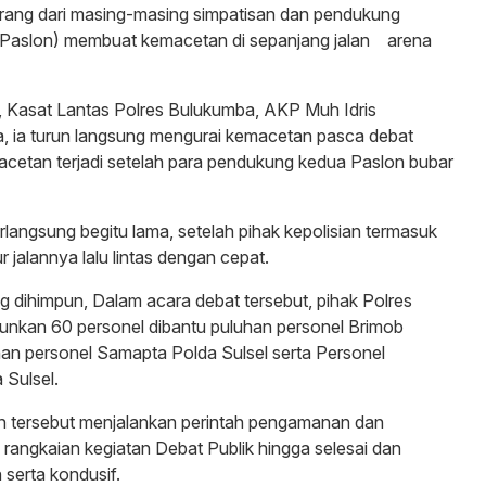
 orang dari masing-masing simpatisan dan pendukung
Paslon) membuat kemacetan di sepanjang jalan arena
, Kasat Lantas Polres Bulukumba, AKP Muh Idris
, ia turun langsung mengurai kemacetan pasca debat
cetan terjadi setelah para pendukung kedua Paslon bubar
langsung begitu lama, setelah pihak kepolisian termasuk
 jalannya lalu lintas dengan cepat.
ng dihimpun, Dalam acara debat tersebut, pihak Polres
nkan 60 personel dibantu puluhan personel Brimob
an personel Samapta Polda Sulsel serta Personel
 Sulsel.
 tersebut menjalankan perintah pengamanan dan
rangkaian kegiatan Debat Publik hingga selesai dan
serta kondusif.