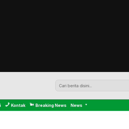
i
Kontak
Breaking News
News