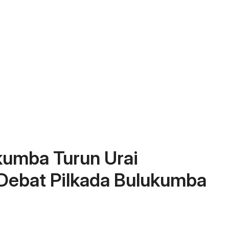
kumba Turun Urai
Debat Pilkada Bulukumba