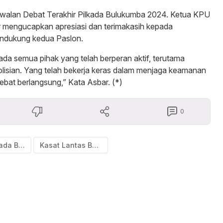
alan Debat Terakhir Pilkada Bulukumba 2024. Ketua KPU
 mengucapkan apresiasi dan terimakasih kepada
endukung kedua Paslon.
ada semua pihak yang telah berperan aktif, terutama
lisian. Yang telah bekerja keras dalam menjaga keamanan
ebat berlangsung,” Kata Asbar. (*)
0
Debat Pilkada Bulukumba 2024
Kasat Lantas Bulukumba