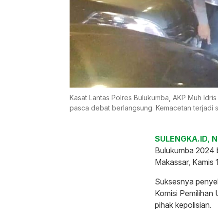
Kasat Lantas Polres Bulukumba, AKP Muh Idris
pasca debat berlangsung. Kemacetan terjadi 
SULENGKA.ID, 
Bulukumba 2024 b
Makassar, Kamis
Suksesnya penyele
Komisi Pemilihan
pihak kepolisian.