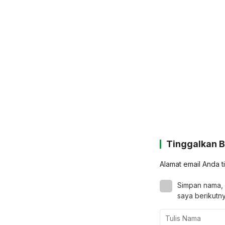
Tinggalkan 
Alamat email Anda t
Simpan nama, 
saya berikutny