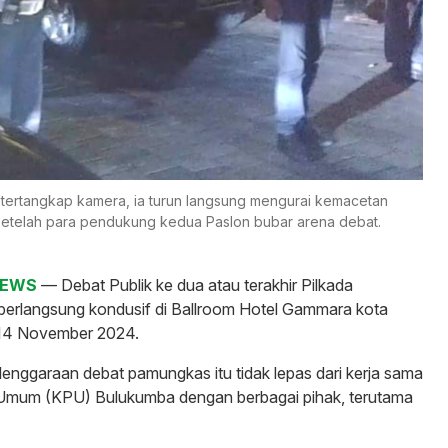
 tertangkap kamera, ia turun langsung mengurai kemacetan
setelah para pendukung kedua Paslon bubar arena debat.
NEWS
— Debat Publik ke dua atau terakhir Pilkada
erlangsung kondusif di Ballroom Hotel Gammara kota
 14 November 2024.
nggaraan debat pamungkas itu tidak lepas dari kerja sama
 Umum (KPU) Bulukumba dengan berbagai pihak, terutama