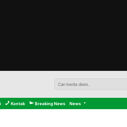
i
Kontak
Breaking News
News