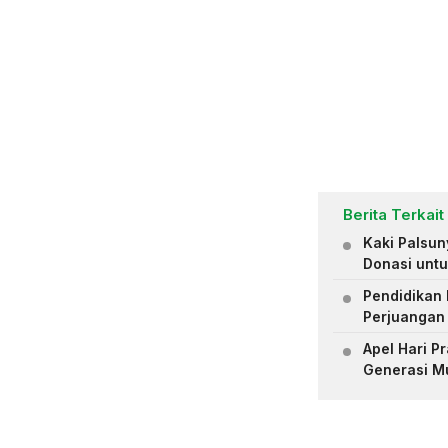
Berita Terkait
Kaki Palsu
Donasi untu
Pendidikan 
Perjuangan
Apel Hari 
Generasi M