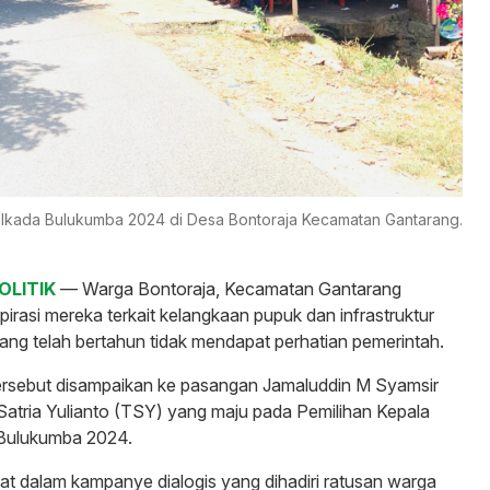
ilkada Bulukumba 2024 di Desa Bontoraja Kecamatan Gantarang.
OLITIK
— Warga Bontoraja, Kecamatan Gantarang
rasi mereka terkait kelangkaan pupuk dan infrastruktur
yang telah bertahun tidak mendapat perhatian pemerintah.
tersebut disampaikan ke pasangan Jamaluddin M Syamsir
atria Yulianto (TSY) yang maju pada Pemilihan Kepala
 Bulukumba 2024.
at dalam kampanye dialogis yang dihadiri ratusan warga