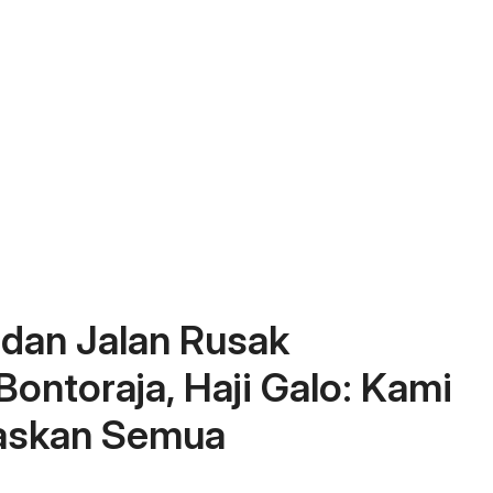
dan Jalan Rusak
ontoraja, Haji Galo: Kami
taskan Semua