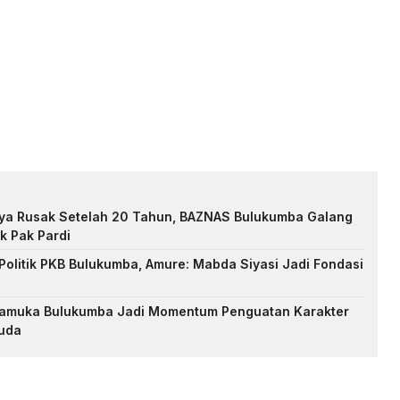
nya Rusak Setelah 20 Tahun, BAZNAS Bulukumba Galang
k Pak Pardi
Politik PKB Bulukumba, Amure: Mabda Siyasi Jadi Fondasi
Pramuka Bulukumba Jadi Momentum Penguatan Karakter
uda